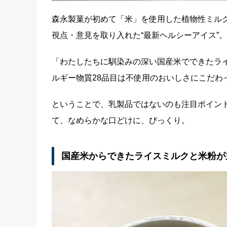
森永製菓が初めて「米」を使用した植物性ミルク
視点・意見を取り入れた“最新ヘルシーアイス”。
「わたしたちに馴染みの深い国産米でできたラ
ルギー物質28品目は不使用のおいしさにこだわ
ということで、乳製品ではないのも注目ポイン
て、なめらかな口どけに、びっくり。
国産米からできたライスミルクと米粉が