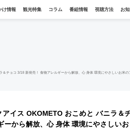
かけ情報
観光特集
コラム
番組情報
視聴方法
お知
ニラ＆チョコ 3/18 新発売！ 食物アレルギーから解放、心 身体 環境にやさしいお米の
アイス OKOMETO おこめと バニラ＆
レルギーから解放、心 身体 環境にやさしいお