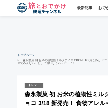
最新記事
おで
トップページ
森永製菓 初 お米の植物性ミルクアイス OKOMETO おこめと バ
スでみんないっしょにおいしくハッピーに！
トレンド
森永製菓 初 お米の植物性ミルク
ョコ 3/18 新発売！ 食物ア