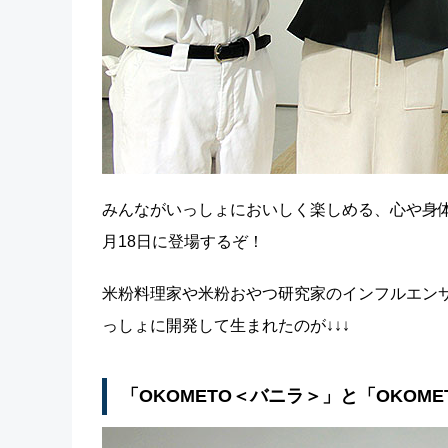
みんながいっしょにおいしく楽しめる、心や身
月18日に登場するぞ！
米粉料理家や米粉おやつ研究家のインフルエン
っしょに開発して生まれたのが↓↓↓
「OKOMETO＜バニラ＞」と「OKOM