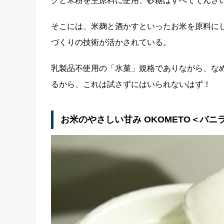
クと米粉を主原料に使用、砂糖はすべててんさ
そこには、米麹と酒かすといったお米を原料に
づくりの技術が活かされている。
乳製品不使用の「氷菓」規格でありながら、な
るから、これは試さずにはいられないはず！
お米のやさしい甘み OKOMETO＜バニ