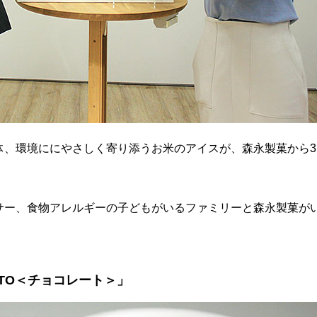
体、環境ににやさしく寄り添うお米のアイスが、森永製菓から3
サー、食物アレルギーの子どもがいるファミリーと森永製菓が
ETO＜チョコレート＞」