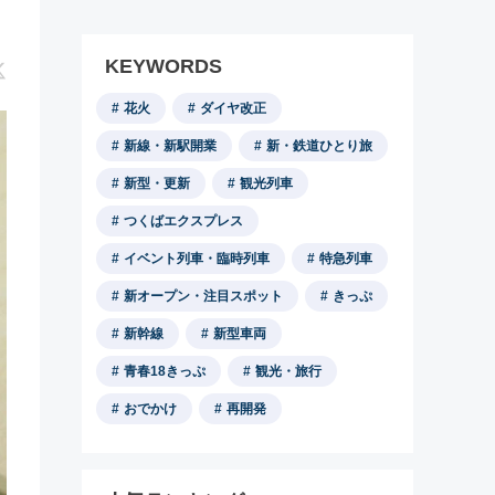
KEYWORDS
花火
ダイヤ改正
新線・新駅開業
新・鉄道ひとり旅
新型・更新
観光列車
つくばエクスプレス
イベント列車・臨時列車
特急列車
新オープン・注目スポット
きっぷ
新幹線
新型車両
青春18きっぷ
観光・旅行
おでかけ
再開発