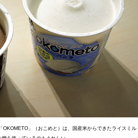
「OKOMETO」（おこめと）は、国産米からできたライスミル