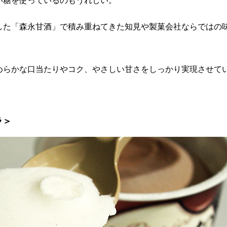
い糖を使っているのもうれしい。
した「森永甘酒」で積み重ねてきた知見や製菓会社ならではの
めらかな口当たりやコク、やさしい甘さをしっかり実現させて
ラ＞