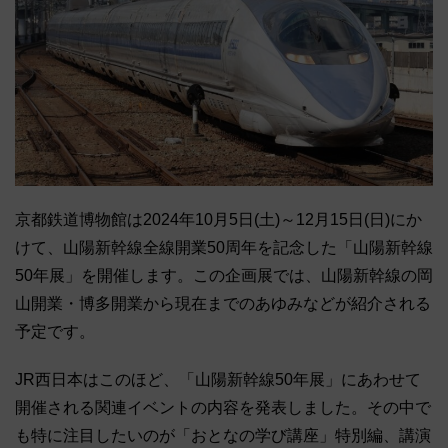
京都鉄道博物館は2024年10月5日(土)～12月15日(日)にか
けて、山陽新幹線全線開業50周年を記念した「山陽新幹線
50年展」を開催します。この企画展では、山陽新幹線の岡
山開業・博多開業から現在までのあゆみなどが紹介される
予定です。
JR西日本はこのほど、「山陽新幹線50年展」にあわせて
開催される関連イベントの内容を発表しました。その中で
も特に注目したいのが「おとなの学び講座」特別編、講演