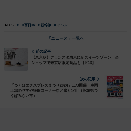
TAGS
# JR西日本
# 新幹線
# イベント
「ニュース」一覧へ
前の記事
【東京駅】グランスタ東京に新スイーツゾーン 全
ショップで東京駅限定商品も【9/13】
次の記事
「つくばエクスプレスまつり2024」11/3開催 車両
工場の見学や撮影コーナーなど盛り沢山（茨城県つ
くばみらい市）