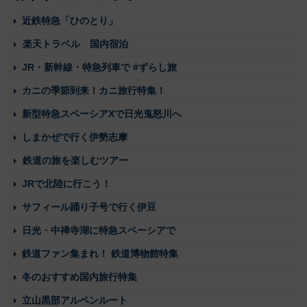
近鉄特急「ひのとり」
楽天トラベル 国内宿泊
JR・新幹線・特急列車で #ずらし旅
カニの季節到来！カニ旅行特集！
新型特急スペーシアXで日光鬼怒川へ
しまかぜで行く伊勢志摩
鉄道の旅を楽しむツアー
JRで北陸に行こう！
サフィール踊り子号で行く伊豆
日光・中禅寺湖に特急スペーシアで
鉄道ファン集まれ！ 鉄道博物館特集
冬のおすすめ国内旅行特集
立山黒部アルペンルート