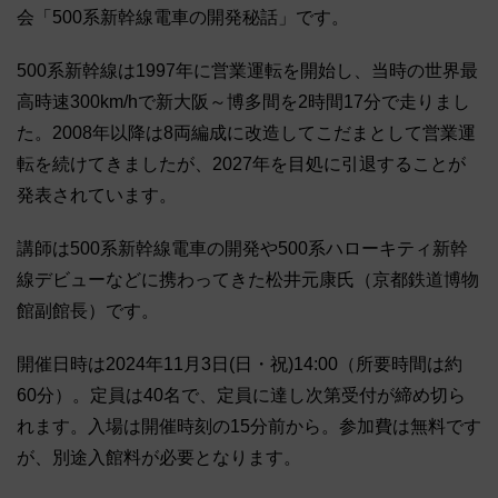
会「500系新幹線電車の開発秘話」です。
500系新幹線は1997年に営業運転を開始し、当時の世界最
高時速300km/hで新大阪～博多間を2時間17分で走りまし
た。2008年以降は8両編成に改造してこだまとして営業運
転を続けてきましたが、2027年を目処に引退することが
発表されています。
講師は500系新幹線電車の開発や500系ハローキティ新幹
線デビューなどに携わってきた松井元康氏（京都鉄道博物
館副館長）です。
開催日時は2024年11月3日(日・祝)14:00（所要時間は約
60分）。定員は40名で、定員に達し次第受付が締め切ら
れます。入場は開催時刻の15分前から。参加費は無料です
が、別途入館料が必要となります。