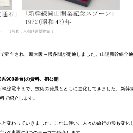
） （写真：京都鉄道博物館 ）
に博多まで延伸され、新大阪～博多間が開通しました。山陽新幹線全
00系900番台)の資料、初公開
系新幹線電車まで、技術の発展とともに進化してきました。新幹
資料で紹介します。
へと変わっていきました。これに伴い、人々の旅行の形も変化
ピング車両の3つのテーマで紹介します。