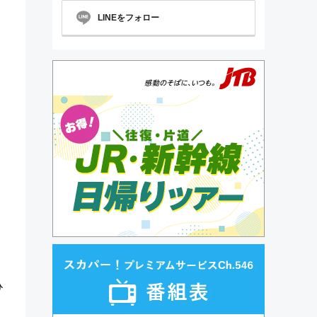
LINEをフォロー
ら
ひ