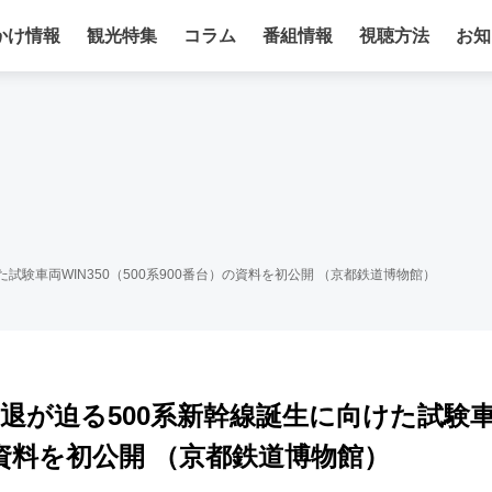
かけ情報
観光特集
コラム
番組情報
視聴方法
お知
試験車両WIN350（500系900番台）の資料を初公開 （京都鉄道博物館）
引退が迫る500系新幹線誕生に向けた試験
）の資料を初公開 （京都鉄道博物館）