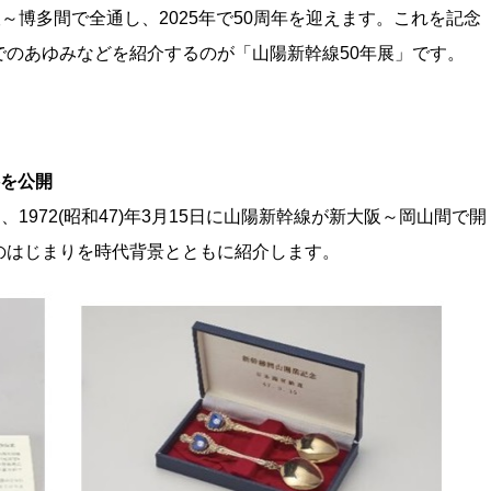
大阪～博多間で全通し、2025年で50周年を迎えます。これを記念
のあゆみなどを紹介するのが「山陽新幹線50年展」です。
料を公開
し、1972(昭和47)年3月15日に山陽新幹線が新大阪～岡山間で開
のはじまりを時代背景とともに紹介します。