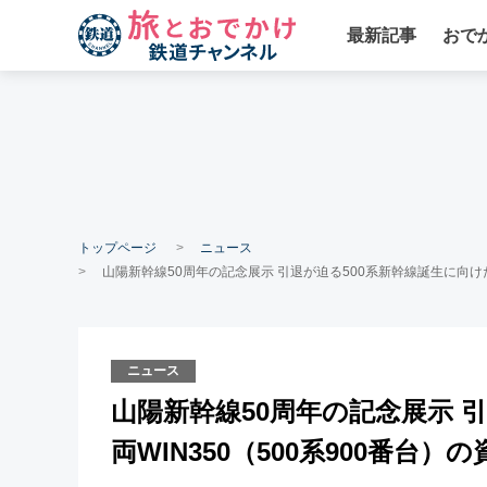
最新記事
おで
トップページ
ニュース
山陽新幹線50周年の記念展示 引退が迫る500系新幹線誕生に向けた
ニュース
山陽新幹線50周年の記念展示 
両WIN350（500系900番台