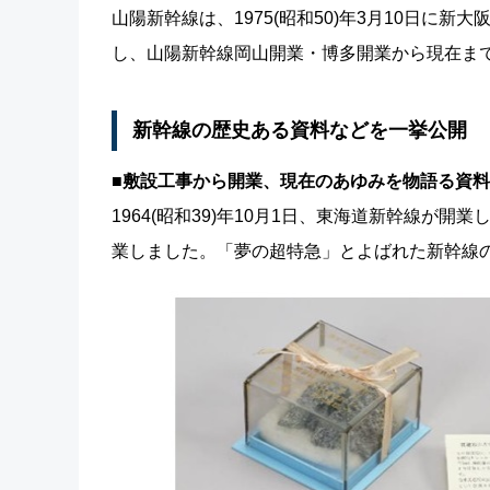
山陽新幹線は、1975(昭和50)年3月10日に新
し、山陽新幹線岡山開業・博多開業から現在まで
新幹線の歴史ある資料などを一挙公開
■敷設工事から開業、現在のあゆみを物語る資
1964(昭和39)年10月1日、東海道新幹線が開業
業しました。「夢の超特急」とよばれた新幹線