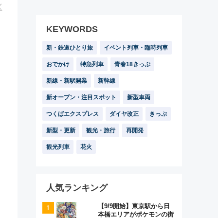
KEYWORDS
新・鉄道ひとり旅
イベント列車・臨時列車
おでかけ
特急列車
青春18きっぷ
新線・新駅開業
新幹線
新オープン・注目スポット
新型車両
つくばエクスプレス
ダイヤ改正
きっぷ
新型・更新
観光・旅行
再開発
観光列車
花火
人気ランキング
【9/9開始】東京駅から日
本橋エリアがポケモンの街