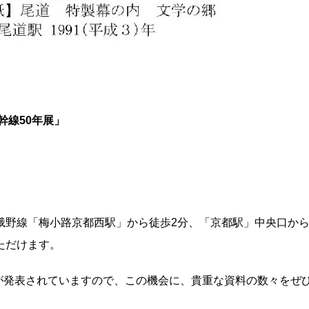
幹線50年展」
峨野線「梅小路京都西駅」から徒歩2分、「京都駅」中央口か
ただけます。
終了が発表されていますので、この機会に、貴重な資料の数々をぜ