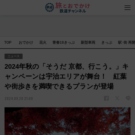
TOP
おでかけ
花火
青春18きっぷ
新型車両
きっぷ
駅･街 再
ニュース
2024年秋の「そうだ 京都、行こう。」キ
ャンペーンは宇治エリアが舞台！ 紅葉
や街歩きを満喫できるプランが登場
2024.09.20 21:09