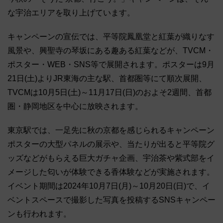
な宇治エリアを取り上げています。
キャンペーンの宣伝では、平等院鳳凰堂と紅葉が織りなす
風景や、興聖寺の琴坂にある趣ある紅葉などが、TVCM・
ポスター・WEB・SNS等で展開されます。ポスターは9月
21日(土)よりJR東海の主な駅、首都圏等にて順次展開、
TVCMは10月5日(土)～11月17日(日)のおよそ2週間、首都
圏・静岡地区を中心に放映されます。
東京駅では、一足先に秋の京都を感じられるキャンペーン
ポスターの大型パネルの展示や、当たりが出ると平等院グ
ッズなどがもらえる巨大ガチャ企画、宇治茶や紫式部をイ
メージした匂いが体験できる香体験などが実施されます。
イベント期間は2024年10月7日(月)～10月20日(日)で、イ
ベントスペースで撮影した写真を投稿するSNSキャンペー
ンも行われます。