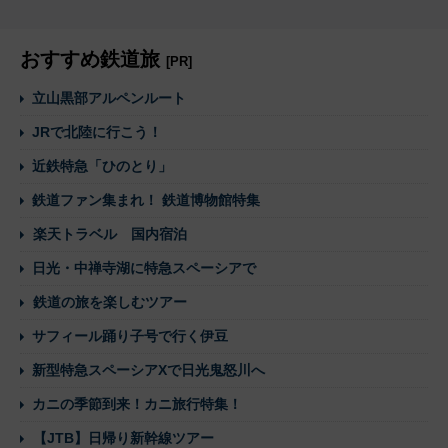
おすすめ鉄道旅
[PR]
立山黒部アルペンルート
JRで北陸に行こう！
近鉄特急「ひのとり」
鉄道ファン集まれ！ 鉄道博物館特集
楽天トラベル 国内宿泊
日光・中禅寺湖に特急スペーシアで
鉄道の旅を楽しむツアー
サフィール踊り子号で行く伊豆
新型特急スペーシアXで日光鬼怒川へ
カニの季節到来！カニ旅行特集！
【JTB】日帰り新幹線ツアー