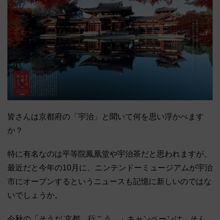
皆さんは京都府の「宇治」と聞いて何を思い浮かべます
か？
特に有名なのは平等院鳳凰堂や宇治茶だと思われますが、
最近だと今年の10月に、ニンテンドーミュージアムが宇治
市にオープンするというニュースも記憶に新しいのではな
いでしょうか。
今秋の「そうだ 京都、行こう。」キャンペーンは、そん