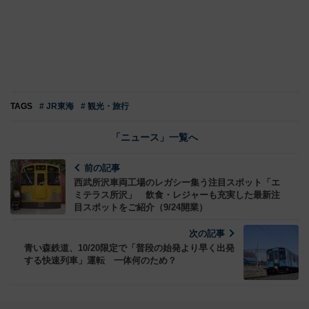
TAGS
# JR東海
# 観光・旅行
「ニュース」一覧へ
前の記事
西武所沢車両工場のレガシー集う注目スポット「エ
ミテラス所沢」 飲食・レジャーも充実した最新注
目スポットをご紹介（9/24開業）
次の記事
青い森鉄道、10/20限定で「普段の始発より早く出発
する快速列車」運転 一体何のため？