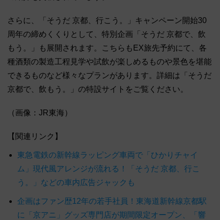
さらに、「そうだ 京都、行こう。」キャンペーン開始30
周年の締めくくりとして、特別企画「そうだ 京都で、飲
もう。」も展開されます。こちらもEX旅先予約にて、各
種酒類の製造工程見学や試飲が楽しめるものや景色を堪能
できるものなど様々なプランがあります。詳細は「そうだ
京都で、飲もう。」の特設サイトをご覧ください。
（画像：JR東海）
【関連リンク】
東急電鉄の新幹線ラッピング車両で「ひかりチャイ
ム」現代風アレンジが流れる！「そうだ 京都、行こ
う。」などの車内広告ジャックも
企画はファン歴12年の若手社員！東海道新幹線京都駅
に「京アニ」グッズ専門店が期間限定オープン、「響