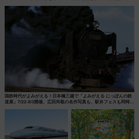
サイボウズ青野社長の参加表明
フェア【2026年夏】
で探る鉄道アクセスの未来
国鉄時代がよみがえる！日本橋三越で「よみがえる にっぽんの鉄
道展」7/22-8/3開催、広田尚敬の名作写真も、駅弁フェスも同時開
催！