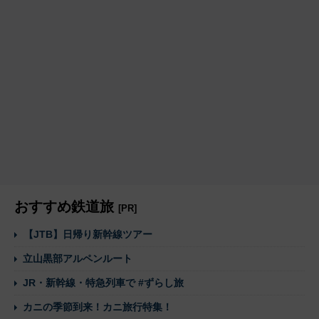
おすすめ鉄道旅
[PR]
【JTB】日帰り新幹線ツアー
立山黒部アルペンルート
JR・新幹線・特急列車で #ずらし旅
カニの季節到来！カニ旅行特集！