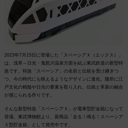
2023年7月15日に登場した「スペーシアＸ（エックス）」
は、浅草～日光・鬼怒川温泉方面を結ぶ東武鉄道の新型特
急です。特急「スペーシア」の名前と伝統を受け継ぎつ
つ、今の時代にも映えるようなデザインに進化。随所に江
戸文化の精髄や日光の要素を取り入れ、伝統と革新の融合
が感じられる作りです。
そんな新型特急「スペーシアＸ」が電車型貯金箱になって
登場。東武博物館より、新商品「走る！鳴る！スペーシア
Ｘ型貯金箱」として発売中です。