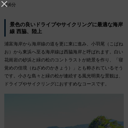
約6分
景色の良いドライブやサイクリングに最適な海岸
線 西脇、陸上
浦富海岸から海岸線の道を更に東に進み、小羽尾（こばね
お）から東浜へ至る海岸線は西脇海岸と呼ばれます。白い
花崗岩の砂浜と緑の松のコントラストが絶景を作り、「寝
覚めの佳境（ねざめのかきょう）」とも称されているそう
です。小さな島々と緑の松が連続する風光明美な景観は、
ドライブやサイクリングにおすすめなコースです。