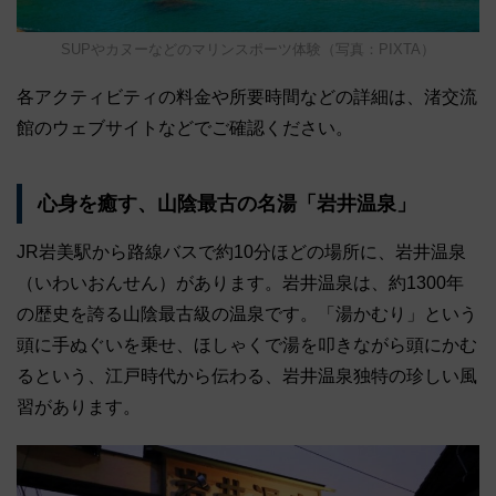
SUPやカヌーなどのマリンスポーツ体験（写真：PIXTA）
各アクティビティの料金や所要時間などの詳細は、渚交流
館のウェブサイトなどでご確認ください。
心身を癒す、山陰最古の名湯「岩井温泉」
JR岩美駅から路線バスで約10分ほどの場所に、岩井温泉
（いわいおんせん）があります。岩井温泉は、約1300年
の歴史を誇る山陰最古級の温泉です。「湯かむり」という
頭に手ぬぐいを乗せ、ほしゃくで湯を叩きながら頭にかむ
るという、江戸時代から伝わる、岩井温泉独特の珍しい風
習があります。