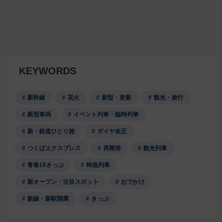
KEYWORDS
新幹線
花火
新型・更新
観光・旅行
新型車両
イベント列車・臨時列車
新・鉄道ひとり旅
ダイヤ改正
つくばエクスプレス
再開発
観光列車
青春18きっぷ
特急列車
新オープン・注目スポット
おでかけ
新線・新駅開業
きっぷ