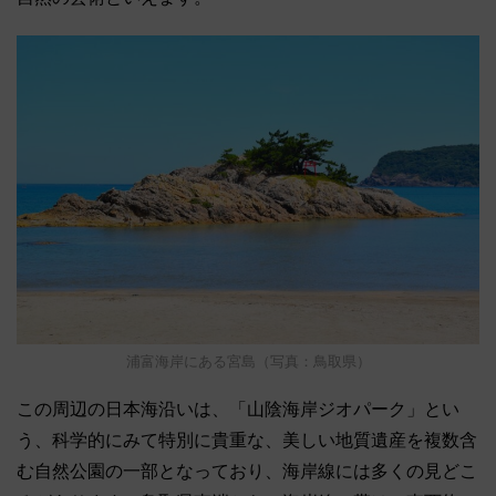
浦富海岸にある宮島（写真：鳥取県）
この周辺の日本海沿いは、「山陰海岸ジオパーク」とい
う、科学的にみて特別に貴重な、美しい地質遺産を複数含
む自然公園の一部となっており、海岸線には多くの見どこ