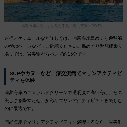
浦富海岸の海上から見た千貫松島（写真：PIXTA）
運行スケジュールなど詳しくは、浦富海岸島めぐり遊覧船
のWebページなどでご確認ください。島めぐり遊覧船乗り
場までは、岩美駅からバスで約15分です。
SUPやカヌーなど、渚交流館でマリンアクティビ
ティを体験
浦富海岸のエメラルドグリーンで透明度の高い海は、その
美しさを際立たせ、多彩なマリンアクティビティを楽しむ
のに最適です。
浦富海岸でマリンアクティビティを満喫するなら、岩美町