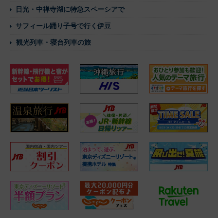
日光・中禅寺湖に特急スペーシアで
サフィール踊り子号で行く伊豆
観光列車・寝台列車の旅