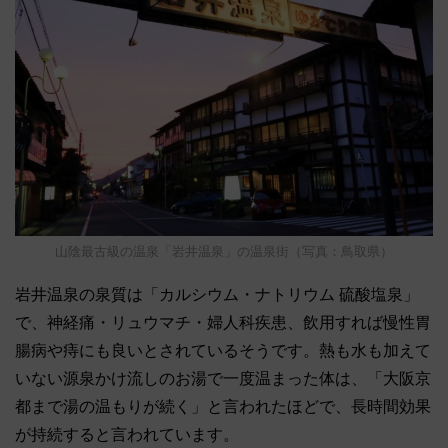
山陰最古級の温泉「岩井温泉」の温泉街（写真：鳥取県）
岩井温泉の泉質は「カルシウム・ナトリウム 硫酸塩泉」
で、神経痛・リュウマチ・婦人科疾患、飲用すれば慢性胃
腸病や痔にも良いとされているそうです。熱も水も加えて
いない源泉かけ流しのお湯で一度温まった体は、「大阪京
都まで湯の温もりが続く」と言われたほどで、長時間効果
が持続すると言われています。