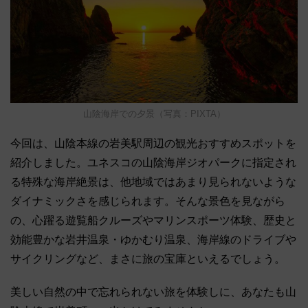
山陰海岸での夕景（写真：PIXTA）
今回は、山陰本線の岩美駅周辺の観光おすすめスポットを
紹介しました。ユネスコの山陰海岸ジオパークに指定され
る特殊な海岸絶景は、他地域ではあまり見られないような
ダイナミックさを感じられます。そんな景色を見ながら
の、心躍る遊覧船クルーズやマリンスポーツ体験、歴史と
効能豊かな岩井温泉・ゆかむり温泉、海岸線のドライブや
サイクリングなど、まさに旅の宝庫といえるでしょう。
美しい自然の中で忘れられない旅を体験しに、あなたも山