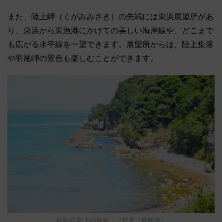
また、陸上岬（くがみみさき）の先端には東浜展望所があ
り、東浜から東漁港にかけての美しい海岸線や、どこまで
も広がる水平線を一望できます。展望所からは、陸上集落
や羽尾岬の景色も楽しむことができます。
岩美町 陸上の景色 （写真：鳥取県）