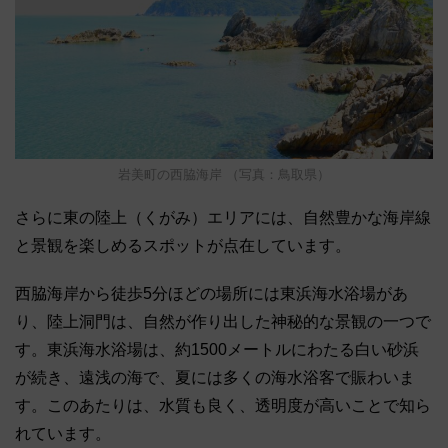
岩美町の西脇海岸 （写真：鳥取県）
さらに東の陸上（くがみ）エリアには、自然豊かな海岸線
と景観を楽しめるスポットが点在しています。
西脇海岸から徒歩5分ほどの場所には東浜海水浴場があ
り、陸上洞門は、自然が作り出した神秘的な景観の一つで
す。東浜海水浴場は、約1500メートルにわたる白い砂浜
が続き、遠浅の海で、夏には多くの海水浴客で賑わいま
す。このあたりは、水質も良く、透明度が高いことで知ら
れています。