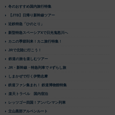
冬のおすすめ国内旅行特集
【JTB】日帰り新幹線ツアー
近鉄特急「ひのとり」
新型特急スペーシアXで日光鬼怒川へ
カニの季節到来！カニ旅行特集！
JRで北陸に行こう！
鉄道の旅を楽しむツアー
JR・新幹線・特急列車で #ずらし旅
しまかぜで行く伊勢志摩
鉄道ファン集まれ！ 鉄道博物館特集
楽天トラベル 国内宿泊
レッツゴー四国！アンパンマン列車
立山黒部アルペンルート