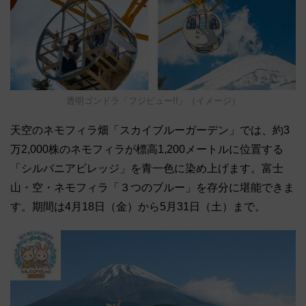
透明ゴンドラ「フジビュー!!」（イメージ）
天空のネモフィラ畑「スカイブルーガーデン」では、約3
万2,000株のネモフィラが標高1,200メートルに位置する
「シルバニアビレッジ」を青一色に染め上げます。富士
山・空・ネモフィラ「３つのブルー」を存分に堪能できま
す。期間は4月18日（金）から5月31日（土）まで。