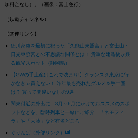
加料金なし）。（画像：富士急行）
（鉄道チャンネル）
【関連リンク】
徳川家康を最初に祀った「久能山東照宮」と富士山・
日光東照宮との不思議な関係とは！ 貴重な建造物が残
る観光スポット（静岡県）
【GWの手土産はこれで決まり!】グランスタ東京に行
かなきゃ買えない！ 昨年最も売れたグルメ＆手土産
は？ 買って間違いなしの9選
関東付近の外出に 3月～6月にかけておススメのスポ
ットなどを、臨時列車と一緒にご紹介 「ネモフィ
ラ」や「大藤」など有名どころ
ぐりんぱ（外部リンク）