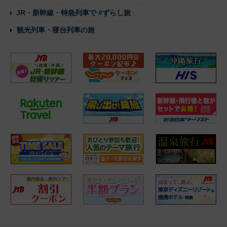
JR・新幹線・特急列車で #ずらし旅
観光列車・寝台列車の旅