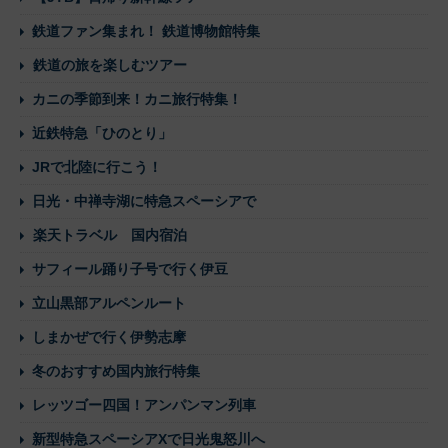
鉄道ファン集まれ！ 鉄道博物館特集
鉄道の旅を楽しむツアー
カニの季節到来！カニ旅行特集！
近鉄特急「ひのとり」
JRで北陸に行こう！
日光・中禅寺湖に特急スペーシアで
楽天トラベル 国内宿泊
サフィール踊り子号で行く伊豆
立山黒部アルペンルート
しまかぜで行く伊勢志摩
冬のおすすめ国内旅行特集
レッツゴー四国！アンパンマン列車
新型特急スペーシアXで日光鬼怒川へ