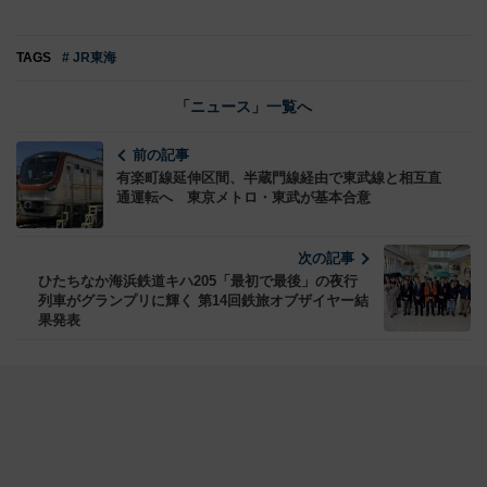
TAGS
# JR東海
「ニュース」一覧へ
前の記事
有楽町線延伸区間、半蔵門線経由で東武線と相互直
通運転へ 東京メトロ・東武が基本合意
次の記事
ひたちなか海浜鉄道キハ205「最初で最後」の夜行
列車がグランプリに輝く 第14回鉄旅オブザイヤー結
果発表