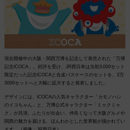
現在開催中の大阪・関西万博を記念して発売された「万博
記念ICOCA」。好評を受け、JR西日本は当初3,000セット
限定だった記念ICOCAと合皮パスケースのセットを、3万
3000セットへと大幅に拡大すると発表しました。
デザインには、ICOCAの人気キャラクター「カモノハシ
のイコちゃん」と、万博公式キャラクター「ミャクミャ
ク」が共演。ふたりが出会い、仲良くなって大阪グルメや
関西の魅力を届ける、ほんわかとした世界観が描かれてい
ます。（画像：JR西日本）