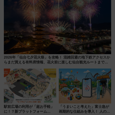
2026年「仙台七夕花火祭」を攻略！ 混雑回避の地下鉄アクセスか
らまだ買える有料席情報、花火前に楽しむ仙台観光ルートまで解
説！
駅前広場の利用が「超お手軽」
「うまいこと考えた」富士急が
に！？新プラットフォーム
画期的な仕組みを導入！ 人のか