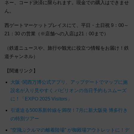
ネー、コード決済に限られます。現金での購入はできませ
ん。
西ゲートマーケットプレイスにて、平日・土日祝 9：00～
21：30 の営業（※店舗への入店は21：00まで）
（鉄道ニュースや、旅行や観光に役立つ情報をお届け！鉄
道チャンネル）
【関連リンク】
大阪･関西万博公式アプリ、アップデートでマップに施
設名が入り見やすく パビリオンの当日予約もスムーズ
に！「EXPO 2025 Visitors」
引退迫る500系新幹線を満喫！7月に新大阪発 博多行き
の特別ツアー
“空飛ぶクルマの離着陸場” が御殿場アウトレットに！デ