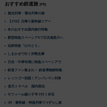
おすすめ鉄道旅
[PR]
観光列車・寝台列車の旅
【JTB】日帰り新幹線ツアー
冬のおすすめ国内旅行特集
新型特急スペーシアXで日光鬼怒川へ
近鉄特急「ひのとり」
しまかぜで行く伊勢志摩
日光・中禅寺湖に特急スペーシアで
鉄道ファン集まれ！ 鉄道博物館特集
レッツゴー四国！アンパンマン列車
楽天トラベル 国内宿泊
サフィール踊り子号で行く伊豆
JR・新幹線・特急列車で #ずらし旅