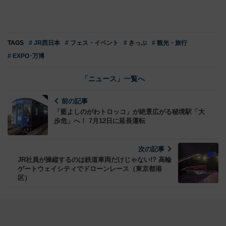
TAGS
# JR西日本
# フェス・イベント
# きっぷ
# 観光・旅行
# EXPO･万博
「ニュース」一覧へ
前の記事
「藍よしのがわトロッコ」が絶景広がる秘境駅「大
歩危」へ！ 7月12日に延長運転
次の記事
JR社員が操縦するのは鉄道車両だけじゃない!? 高輪
ゲートウェイシティでドローンレース（東京都港
区）