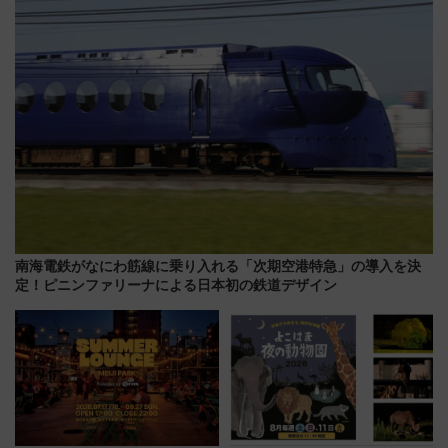
巡るなら使い勝手・コスパ抜群
南海電鉄がなにわ筋線に乗り入れる「次期空港特急」の導入を決
定！ピニンファリーナによる日本初の鉄道デザイン