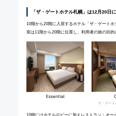
「ザ・ゲートホテル札幌」は12月20日
10階から20階に入居するホテル「ザ・ゲートホテル
室は11階から20階に位置し、利用者の旅の目的
ザ・ゲートホ
10階にはホテルロビーに加えレストラン・オールデイダ