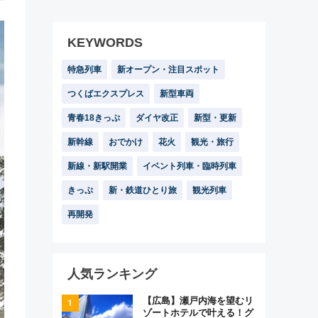
KEYWORDS
特急列車
新オープン・注目スポット
つくばエクスプレス
新型車両
青春18きっぷ
ダイヤ改正
新型・更新
新幹線
おでかけ
花火
観光・旅行
新線・新駅開業
イベント列車・臨時列車
きっぷ
新・鉄道ひとり旅
観光列車
再開発
人気ランキング
【広島】瀬戸内海を望むリ
ゾートホテルで叶える！グ