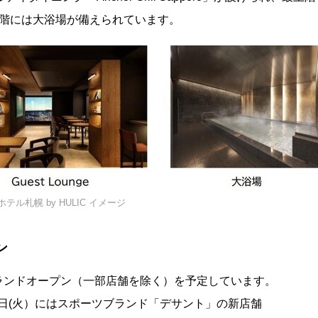
が、11階には大浴場が備えられています。
テル札幌 by HULIC イメージ
ン
グランドオープン（一部店舗を除く）を予定しています。
9日(火）にはスポーツブランド「デサント」の新店舗