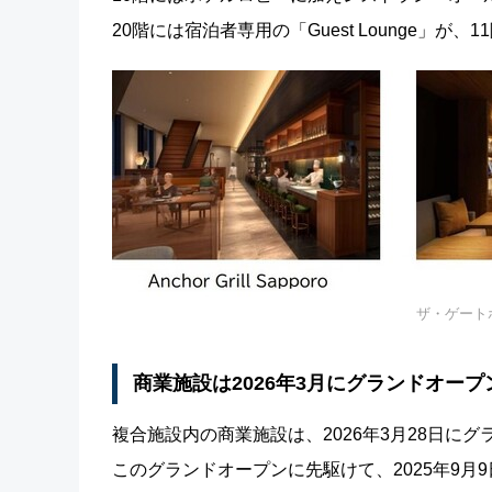
20階には宿泊者専用の「Guest Lounge」
ザ・ゲートホ
商業施設は2026年3月にグランドオープ
複合施設内の商業施設は、2026年3月28日に
このグランドオープンに先駆けて、2025年9月