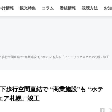
かけ情報
観光特集
コラム
番組情報
視聴方法
お知
歩行空間直結で “商業施設”も “ホテル”も入る「ヒューリックスクエア札幌」竣工
下歩行空間直結で “商業施設”も “ホテ
エア札幌」竣工