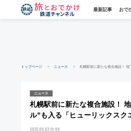
最新記事
おで
トップページ
ニュース
札幌駅前に新たな複合施設！ 地下
ニュース
札幌駅前に新たな複合施設！ 地
ル”も入る「ヒューリックスク
2025.09.03 10:09