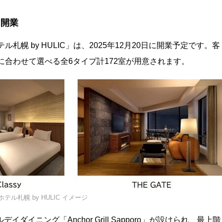
に開業
札幌 by HULIC」は、2025年12月20日に開業予定です。客
に合わせて選べる全6タイプ計172室が用意されます。
テル札幌 by HULIC イメージ
イニング「Anchor Grill Sapporo」が設けられ、最上階