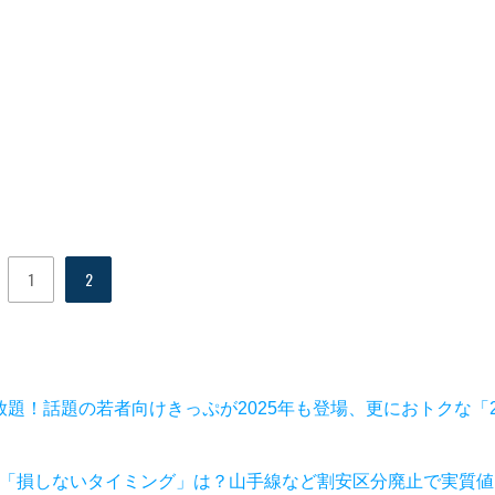
1
2
放題！話題の若者向けきっぷが2025年も登場、更におトクな「
購入の「損しないタイミング」は？山手線など割安区分廃止で実質値