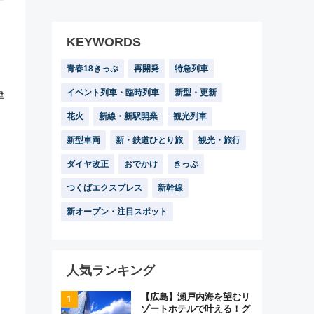
KEYWORDS
青春18きっぷ
再開発
特急列車
イベント列車・臨時列車
新型・更新
津
花火
新線・新駅開業
観光列車
新型車両
新・鉄道ひとり旅
観光・旅行
ダイヤ改正
おでかけ
きっぷ
つくばエクスプレス
新幹線
新オープン・注目スポット
人気ランキング
【広島】瀬戸内海を望むリ
ゾートホテルで叶える！グ