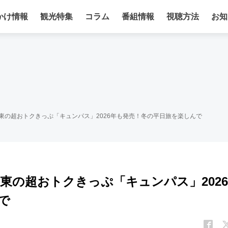
かけ情報
観光特集
コラム
番組情報
視聴方法
お知
R東の超おトクきっぷ「キュンパス」2026年も発売！冬の平日旅を楽しんで
R東の超おトクきっぷ「キュンパス」2026
で