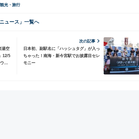
 観光・旅行
ニュース」一覧へ
次の記事
楽湯空
日本初、副駅名に「ハッシュタグ」が入っ
12/5
ちゃった！南海・新今宮駅でお披露目セレ
サウナ
モニー
過ごせ