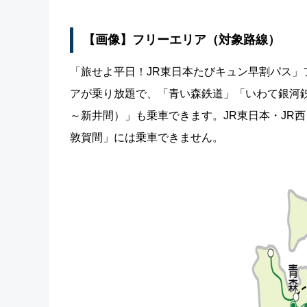
【画像】フリーエリア（対象路線）
「旅せよ平日！JR東日本たびキュン早割パス」
アが乗り放題で、「青い森鉄道」「いわて銀河
～新井間）」も乗車できます。JR東日本・JR
敦賀間」には乗車できません。