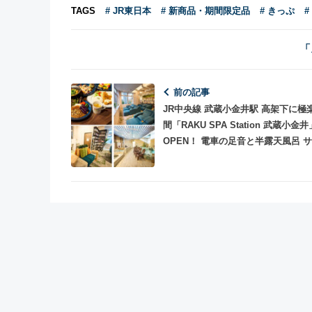
TAGS
# JR東日本
# 新商品・期間限定品
# きっぷ
#
「
前の記事
JR中央線 武蔵小金井駅 高架下に極
間「RAKU SPA Station 武蔵小金井」
OPEN！ 電車の足音と半露天風呂 
岩盤浴 レストラン コワーキングスペー
ス オンもオフもここで何時間でも
る♪