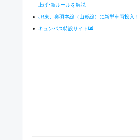
上げ･新ルールを解説
JR東、奥羽本線（山形線）に新型車両投入！ 
キュンパス特設サイト