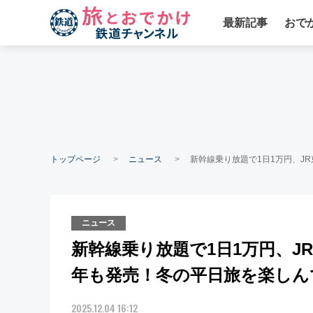
最新記事
おで
トップページ
ニュース
新幹線乗り放題で1日1万円、J
ニュース
新幹線乗り放題で1日1万円、J
年も発売！冬の平日旅を楽しん
2025.12.04 16:12