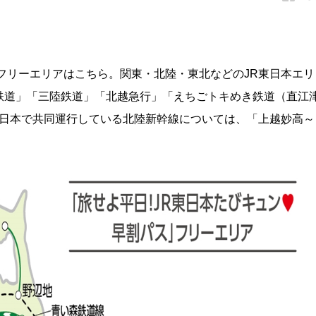
フリーエリアはこちら。関東・北陸・東北などのJR東日本エリ
鉄道」「三陸鉄道」「北越急行」「えちごトキめき鉄道（直江
西日本で共同運行している北陸新幹線については、「上越妙高～