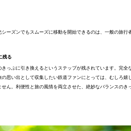
光シーズンでもスムーズに移動を開始できるのは、一般の旅行
に残る
のきっぷに引き換えるというステップが残されています。完全
旅の思い出として収集したい鉄道ファンにとっては、むしろ嬉
ません。利便性と旅の風情を両立させた、絶妙なバランスのき