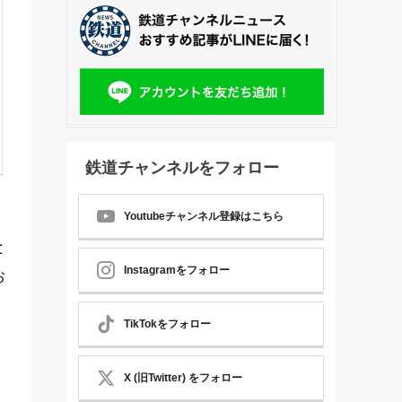
鉄道チャンネルをフォロー
～
Youtubeチャンネル登録はこちら
と
Instagramをフォロー
お
TikTokをフォロー
X (旧Twitter) をフォロー