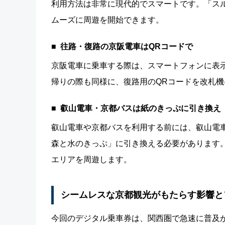
利用方法は非常に現代的でスマートです。「スル
ムーズに周遊を開始できます。
往路・復路の京阪電車はQRコードで
京阪電車に乗車する際は、スマートフォンに表
帰りの際も同様に、復路用のQRコードを改札
叡山電車・京都バスは紙のきっぷに引き換え
叡山電車や京都バスを利用する前には、叡山電
森と水のきっぷ」に引き換える必要があります
エリアを周遊します。
シームレスな京都観光がもたらす影響と
今回のデジタル乗車券は、関西圏で急速に普及が