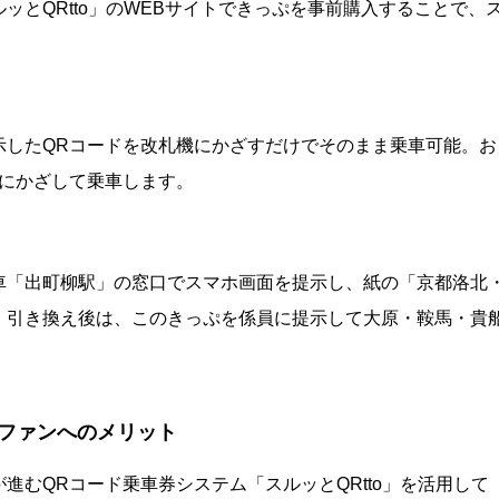
ッとQRtto」のWEBサイトできっぷを事前購入することで、
示したQRコードを改札機にかざすだけでそのまま乗車可能。お
機にかざして乗車します。
車「出町柳駅」の窓口でスマホ画面を提示し、紙の「京都洛北
。引き換え後は、このきっぷを係員に提示して大原・鞍馬・貴
ファンへのメリット
進むQRコード乗車券システム「スルッとQRtto」を活用して