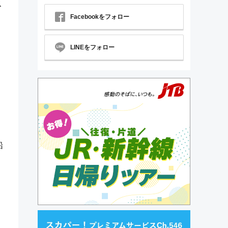
ス
Facebookをフォロー
LINEをフォロー
・
船