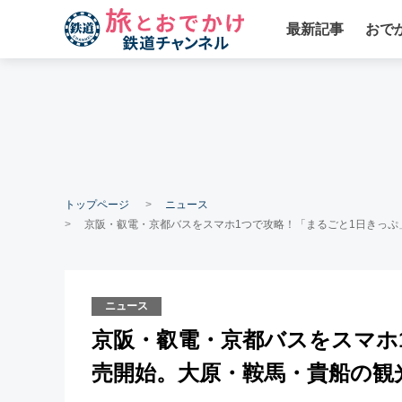
最新記事
おで
トップページ
ニュース
京阪・叡電・京都バスをスマホ1つで攻略！「まるごと1日きっぷ
ニュース
京阪・叡電・京都バスをスマホ1
売開始。大原・鞍馬・貴船の観