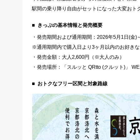
駅間の乗り降り自由がセットになった大変おト
きっぷの基本情報と発売概要
・発売期間および通用期間：2026年5月1日(金)～2
※通用期間内で購入日より3ヶ月以内のお好きな
・発売金額：大人2,600円（※大人のみ）
・発売場所：「スルッと QRtto (クルット)」 W
おトクなフリー区間と対象路線