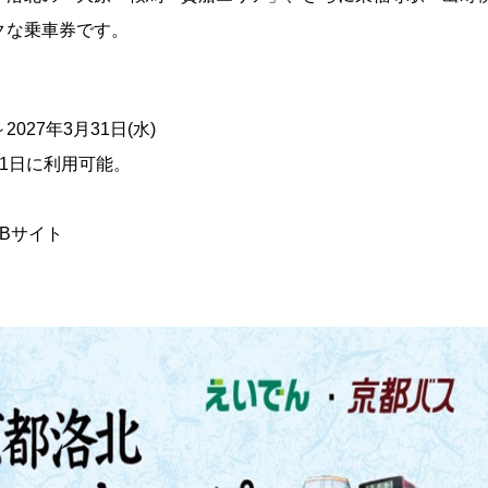
クな乗車券です。
027年3月31日(水)
1日に利用可能。
EBサイト