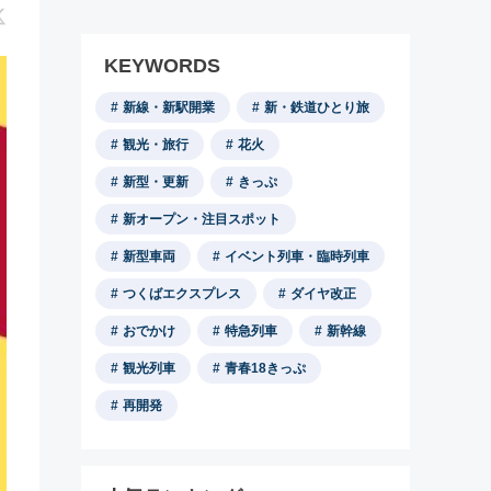
KEYWORDS
新線・新駅開業
新・鉄道ひとり旅
観光・旅行
花火
新型・更新
きっぷ
新オープン・注目スポット
新型車両
イベント列車・臨時列車
つくばエクスプレス
ダイヤ改正
おでかけ
特急列車
新幹線
観光列車
青春18きっぷ
再開発