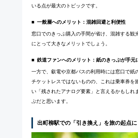
いる点が最大のトピックです。
一般層へのメリット：混雑回避と利便性
窓口でのきっぷ購入の手間が省け、混雑する観
にとって大きなメリットでしょう。
鉄道ファンへのメリット：紙のきっぷが手元
一方で、叡電や京都バスの利用時には窓口で紙
チケットレスではないものの、これは乗車券を
い「残されたアナログ要素」と言えるかもしれ
ぷだと思います。
出町柳駅での「引き換え」を旅の起点に