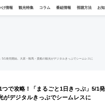
かけ情報
観光特集
コラム
番組情報
視聴方法
お知
」5/1発売開始。大原・鞍馬・貴船の観光がデジタルきっぷでシームレスに
つで攻略！「まるごと1日きっぷ」5/1発
光がデジタルきっぷでシームレスに