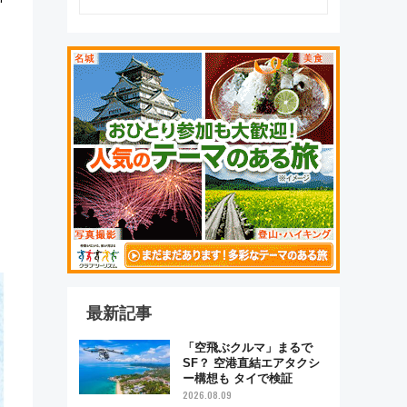
最新記事
「空飛ぶクルマ」まるで
SF？ 空港直結エアタクシ
ー構想も タイで検証
2026.08.09