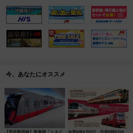
今、あなたにオススメ
【西武新宿線】新車両「トキイ
令和8年8月8日、午前8時8分8