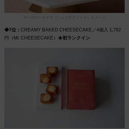
チーズケーキナウ（ショコラアソート）イメージ
◆7位：
CREAMY BAKED CHEESECAKE／4個入 1,782
円（Mr. CHEESECAKE）
★初ランクイン