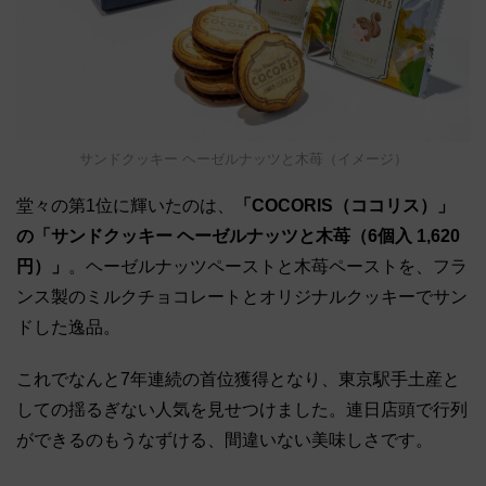
サンドクッキー ヘーゼルナッツと木苺（イメージ）
堂々の第1位に輝いたのは、
「COCORIS（ココリス）」
の「サンドクッキー ヘーゼルナッツと木苺（6個入 1,620
円）」
。ヘーゼルナッツペーストと木苺ペーストを、フラ
ンス製のミルクチョコレートとオリジナルクッキーでサン
ドした逸品。
これでなんと7年連続の首位獲得となり、東京駅手土産と
しての揺るぎない人気を見せつけました。連日店頭で行列
ができるのもうなずける、間違いない美味しさです。