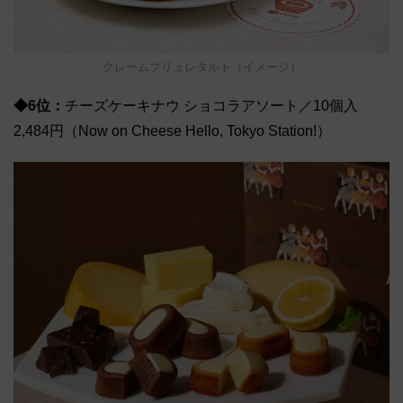
クレームブリュレタルト（イメージ）
◆6位：
チーズケーキナウ ショコラアソート／10個入
2,484円（Now on Cheese Hello, Tokyo Station!）