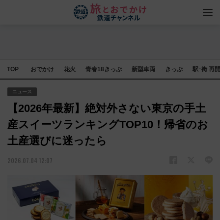
TOP
おでかけ
花火
青春18きっぷ
新型車両
きっぷ
駅･街 再
ニュース
【2026年最新】絶対外さない東京の手土
産スイーツランキングTOP10！帰省のお
土産選びに迷ったら
2026.07.04 12:07