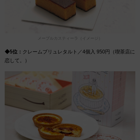
メープルカスティーラ（イメージ）
◆5位：
クレームブリュレタルト／4個入 950円（喫茶店に
恋して。）