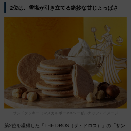
2位は、雪塩が引き立てる絶妙な甘じょっぱさ
サンドクッキー（マスカルポーネ&ヘーゼルナッツ）イメージ
第2位を獲得した「THE DROS（ザ・ドロス）」の
「サン