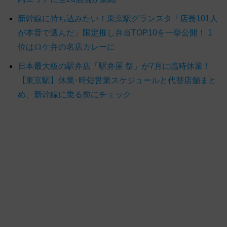
新幹線に持ち込みたい！東京駅グランスタ「店長101人
が本音で選んだ」限定推し弁当TOP10を一挙公開！ 1
位はロケ弁の名店カレーに
日本最大級の駅弁店「駅弁屋 祭」が7月に臨時休業！
【東京駅】休業･時短営業スケジュールと代替店舗まと
め、新幹線に乗る前にチェック