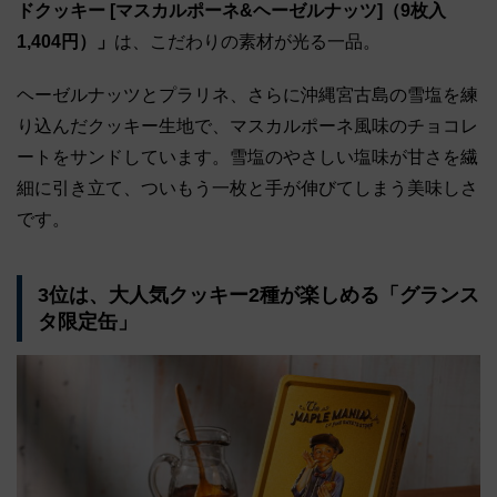
ドクッキー [マスカルポーネ&ヘーゼルナッツ]（9枚入
1,404円）」
は、こだわりの素材が光る一品。
ヘーゼルナッツとプラリネ、さらに沖縄宮古島の雪塩を練
り込んだクッキー生地で、マスカルポーネ風味のチョコレ
ートをサンドしています。雪塩のやさしい塩味が甘さを繊
細に引き立て、ついもう一枚と手が伸びてしまう美味しさ
です。
3位は、大人気クッキー2種が楽しめる「グランス
タ限定缶」