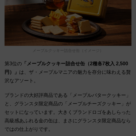
メープルクッキー詰合せ缶（イメージ）
第3位の
「メープルクッキー詰合せ缶（2種各7枚入 2,500
円）」
は、ザ・メープルマニアの魅力を存分に味わえる贅
沢なアソート。
ブランドの大好評商品である「メープルバタークッキー」
と、グランスタ限定商品の「メープルチーズクッキー」が
セットになっています。大きくブランドロゴをあしらった
高級感あふれる金の缶は、まさにグランスタ限定商品なら
ではの仕上がりです。