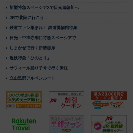
新型特急スペーシアXで日光鬼怒川へ
JRで北陸に行こう！
鉄道ファン集まれ！ 鉄道博物館特集
日光・中禅寺湖に特急スペーシアで
しまかぜで行く伊勢志摩
近鉄特急「ひのとり」
サフィール踊り子号で行く伊豆
立山黒部アルペンルート