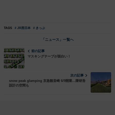
TAGS
# JR西日本
# きっぷ
「ニュース」一覧へ
前の記事
マスキングテープが面白い！
次の記事
snow peak glamping 京急観音崎 6/9開業…隈研吾
設計の空間も