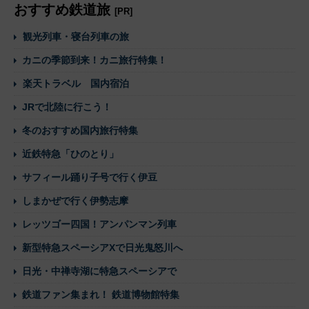
おすすめ鉄道旅
[PR]
観光列車・寝台列車の旅
カニの季節到来！カニ旅行特集！
楽天トラベル 国内宿泊
JRで北陸に行こう！
冬のおすすめ国内旅行特集
近鉄特急「ひのとり」
サフィール踊り子号で行く伊豆
しまかぜで行く伊勢志摩
レッツゴー四国！アンパンマン列車
新型特急スペーシアXで日光鬼怒川へ
日光・中禅寺湖に特急スペーシアで
鉄道ファン集まれ！ 鉄道博物館特集