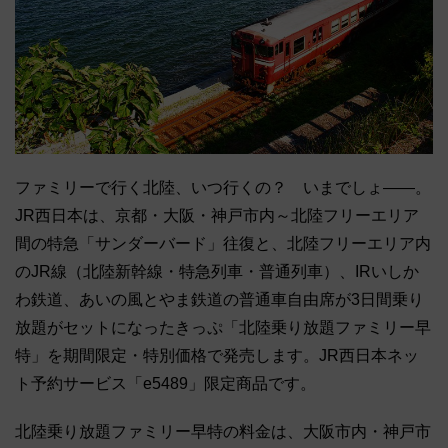
ファミリーで行く北陸、いつ行くの？ いまでしょ――。
JR西日本は、京都・大阪・神戸市内～北陸フリーエリア
間の特急「サンダーバード」往復と、北陸フリーエリア内
のJR線（北陸新幹線・特急列車・普通列車）、IRいしか
わ鉄道、あいの風とやま鉄道の普通車自由席が3日間乗り
放題がセットになったきっぷ「北陸乗り放題ファミリー早
特」を期間限定・特別価格で発売します。JR西日本ネッ
ト予約サービス「e5489」限定商品です。
北陸乗り放題ファミリー早特の料金は、大阪市内・神戸市