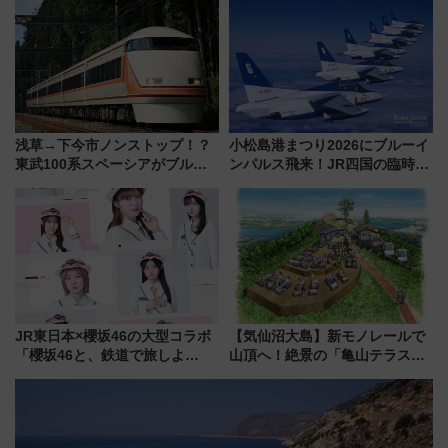
軽に 運行ダイヤ・運賃を解説
トの一環で激レア体験できちゃ
うかも 参加方法やスケジュール
をご紹介
浅草→下今市ノンストップ！？
小松島港まつり2026にブルーイ
東武100系スペーシアがブルー
ンパルス飛来！JR四国の臨時ダ
リボン賞35周年記念で「デビュ
イヤや駐車場予約を徹底解説
ー当時の停車駅」を再現 運転
時刻や特急券の買い方を紹介
JR東日本×櫻坂46の大型コラボ
【気仙沼大島】新モノレールで
「櫻坂46と、鉄道で旅しよ
山頂へ！絶景の「亀山テラス
う。」が7月20日より始動！新
360°」が7月19日オープン、休
潟・長野・庄内へ
暇村のお得な日帰りプランも登
場