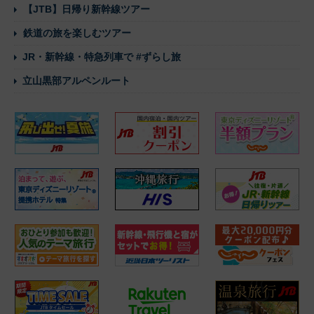
【JTB】日帰り新幹線ツアー
鉄道の旅を楽しむツアー
JR・新幹線・特急列車で #ずらし旅
立山黒部アルペンルート