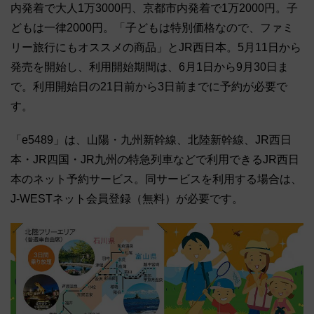
内発着で大人1万3000円、京都市内発着で1万2000円。子
どもは一律2000円。「子どもは特別価格なので、ファミ
リー旅行にもオススメの商品」とJR西日本。5月11日から
発売を開始し、利用開始期間は、6月1日から9月30日ま
で。利用開始日の21日前から3日前までに予約が必要で
す。
「e5489」は、山陽・九州新幹線、北陸新幹線、JR西日
本・JR四国・JR九州の特急列車などで利用できるJR西日
本のネット予約サービス。同サービスを利用する場合は、
J-WESTネット会員登録（無料）が必要です。