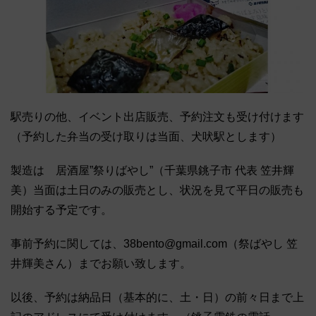
駅売りの他、イベント出店販売、予約注文も受け付けます
（予約した弁当の受け取りは当面、犬吠駅とします）
製造は 居酒屋”祭りばやし”（千葉県銚子市 代表 笠井輝
美）当面は土日のみの販売とし、状況を見て平日の販売も
開始する予定です。
事前予約に関しては、38bento@gmail.com（祭ばやし 笠
井輝美さん）までお願い致します。
以後、予約は納品日（基本的に、土・日）の前々日まで上