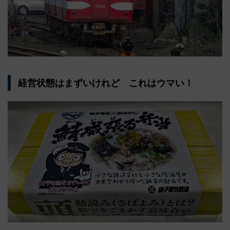
経営状態はまずいけれど これはウマい！