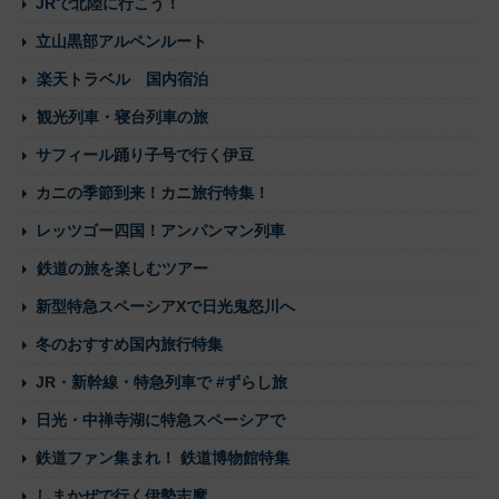
JRで北陸に行こう！
立山黒部アルペンルート
楽天トラベル 国内宿泊
観光列車・寝台列車の旅
サフィール踊り子号で行く伊豆
カニの季節到来！カニ旅行特集！
レッツゴー四国！アンパンマン列車
鉄道の旅を楽しむツアー
新型特急スペーシアXで日光鬼怒川へ
冬のおすすめ国内旅行特集
JR・新幹線・特急列車で #ずらし旅
日光・中禅寺湖に特急スペーシアで
鉄道ファン集まれ！ 鉄道博物館特集
しまかぜで行く伊勢志摩