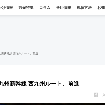
かけ情報
観光特集
コラム
番組情報
視聴方法
お知
州新幹線 西九州ルート、前進
九州新幹線 西九州ルート、前進