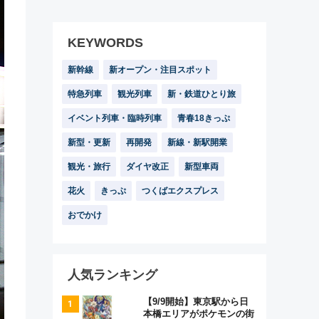
KEYWORDS
新幹線
新オープン・注目スポット
特急列車
観光列車
新・鉄道ひとり旅
イベント列車・臨時列車
青春18きっぷ
新型・更新
再開発
新線・新駅開業
観光・旅行
ダイヤ改正
新型車両
花火
きっぷ
つくばエクスプレス
おでかけ
人気ランキング
【9/9開始】東京駅から日
本橋エリアがポケモンの街