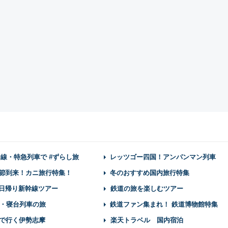
幹線・特急列車で #ずらし旅
レッツゴー四国！アンパンマン列車
節到来！カニ旅行特集！
冬のおすすめ国内旅行特集
】日帰り新幹線ツアー
鉄道の旅を楽しむツアー
・寝台列車の旅
鉄道ファン集まれ！ 鉄道博物館特集
で行く伊勢志摩
楽天トラベル 国内宿泊