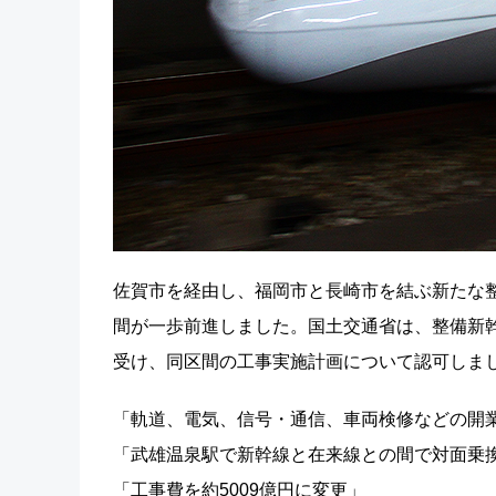
佐賀市を経由し、福岡市と長崎市を結ぶ新たな
間が一歩前進しました。国土交通省は、整備新
受け、同区間の工事実施計画について認可しま
「軌道、電気、信号・通信、車両検修などの開
「武雄温泉駅で新幹線と在来線との間で対面乗
「工事費を約5009億円に変更」