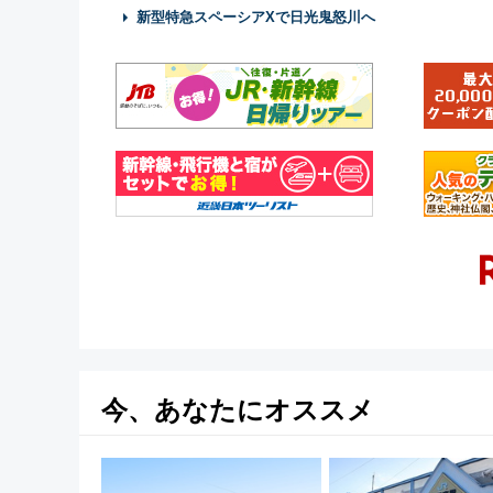
新型特急スペーシアXで日光鬼怒川へ
今、あなたにオススメ