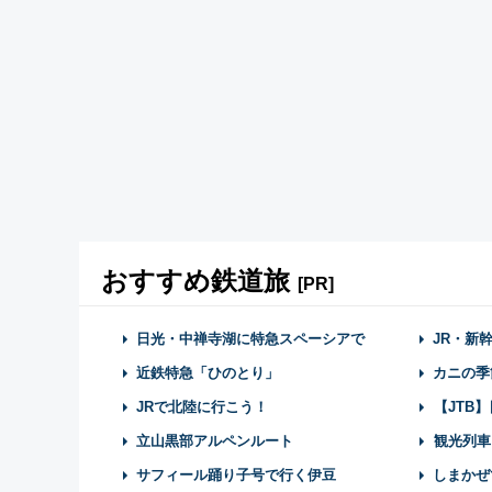
おすすめ鉄道旅
[PR]
日光・中禅寺湖に特急スペーシアで
JR・新
近鉄特急「ひのとり」
カニの季
JRで北陸に行こう！
【JTB
立山黒部アルペンルート
観光列車
サフィール踊り子号で行く伊豆
しまかぜ