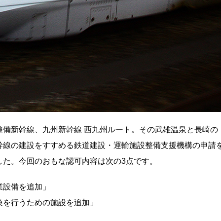
整備新幹線、九州新幹線 西九州ルート。その武雄温泉と長崎の
幹線の建設をすすめる鉄道建設・運輸施設整備支援機構の申請
した。今回のおもな認可内容は次の3点です。
業設備を追加」
換を行うための施設を追加」