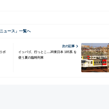
ニュース」一覧へ
次の記事
ーリボ
イッパゴ、行っとこ…JR東日本 185系 を
使う夏の臨時列車