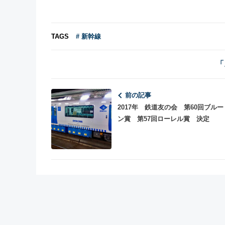
TAGS
# 新幹線
「
前の記事
2017年 鉄道友の会 第60回ブル
ン賞 第57回ローレル賞 決定