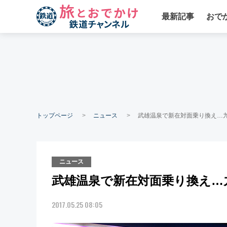
最新記事
おで
トップページ
ニュース
武雄温泉で新在対面乗り換え…九
ニュース
武雄温泉で新在対面乗り換え…
2017.05.25 08:05