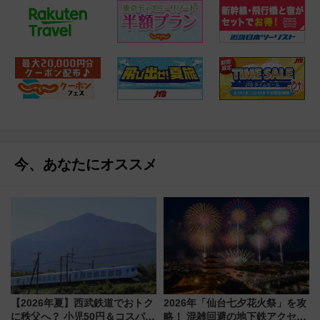
今、あなたにオススメ
【2026年夏】西武鉄道でおトク
2026年「仙台七夕花火祭」を攻
に秩父へ？ 小児50円＆コスパ最
略！ 混雑回避の地下鉄アクセス