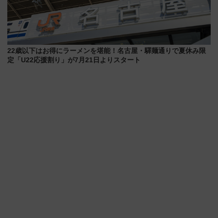
22歳以下はお得にラーメンを堪能！名古屋・驛麺通りで夏休み限
定「U22応援割り」が7月21日よりスタート