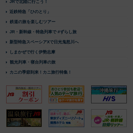
JRで北陸に行こう！
近鉄特急「ひのとり」
鉄道の旅を楽しむツアー
JR・新幹線・特急列車で #ずらし旅
新型特急スペーシアXで日光鬼怒川へ
しまかぜで行く伊勢志摩
観光列車・寝台列車の旅
カニの季節到来！カニ旅行特集！