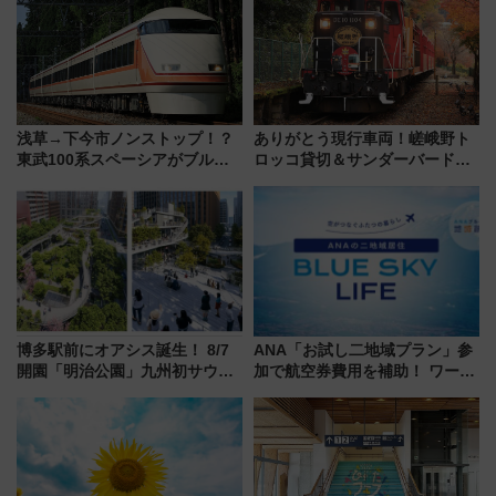
場に何を求める？
浅草→下今市ノンストップ！？
ありがとう現行車両！嵯峨野ト
東武100系スペーシアがブルー
ロッコ貸切＆サンダーバードレ
リボン賞35周年記念で「デビュ
ストランで語り合う秋の京都
ー当時の停車駅」を再現 運転
斉藤雪乃＆福原トシヒロと行
時刻や特急券の買い方を紹介
く！9月13日「京都の鉄道満喫
ツアー」開催
博多駅前にオアシス誕生！ 8/7
ANA「お試し二地域プラン」参
開園「明治公園」九州初サウナ
加で航空券費用を補助！ ワーケ
TOTOPAや日本一のピザなど絶
ーションや週末移住に最適な自
品グルメ登場で駅前の過ごし方
治体は？ 2026年は対象のエリア
はどう変わる？
が拡大！