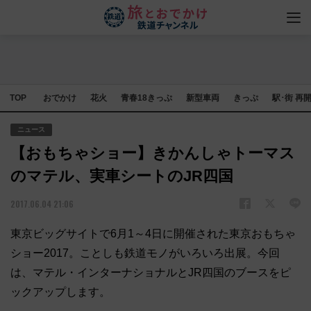
TOP
おでかけ
花火
青春18きっぷ
新型車両
きっぷ
駅･街 再
ニュース
【おもちゃショー】きかんしゃトーマス
のマテル、実車シートのJR四国
2017.06.04 21:06
東京ビッグサイトで6月1～4日に開催された東京おもちゃ
ショー2017。ことしも鉄道モノがいろいろ出展。今回
は、マテル・インターナショナルとJR四国のブースをピ
ックアップします。