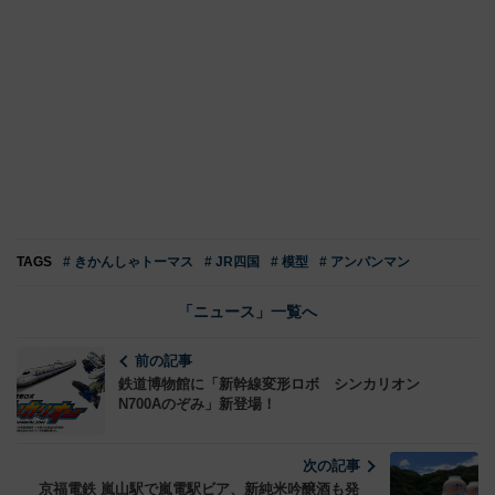
TAGS
# きかんしゃトーマス
# JR四国
# 模型
# アンパンマン
「ニュース」一覧へ
前の記事
鉄道博物館に「新幹線変形ロボ シンカリオン
N700Aのぞみ」新登場！
次の記事
京福電鉄 嵐山駅で嵐電駅ビア、新純米吟醸酒も発