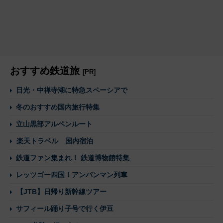
おすすめ鉄道旅
[PR]
日光・中禅寺湖に特急スペーシアで
冬のおすすめ国内旅行特集
立山黒部アルペンルート
楽天トラベル 国内宿泊
鉄道ファン集まれ！ 鉄道博物館特集
レッツゴー四国！アンパンマン列車
【JTB】日帰り新幹線ツアー
サフィール踊り子号で行く伊豆