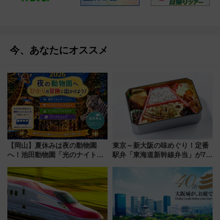
今、あなたにオススメ
【岡山】夏休みは夜の動物園
東京～新大阪の味めぐり！定番
へ！池田動物園「光のナイトズ
駅弁「東海道新幹線弁当」が7月
ー2026」で光と動物が彩る特別
21日にリニューアル発売
な夜