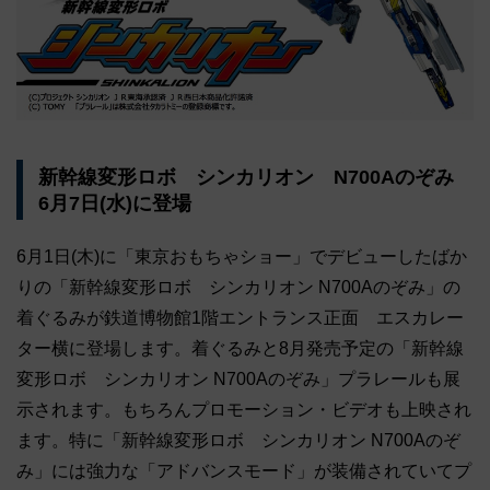
新幹線変形ロボ シンカリオン N700Aのぞみ
6月7日(水)に登場
6月1日(木)に「東京おもちゃショー」でデビューしたばか
りの「新幹線変形ロボ シンカリオン N700Aのぞみ」の
着ぐるみが鉄道博物館1階エントランス正面 エスカレー
ター横に登場します。着ぐるみと8月発売予定の「新幹線
変形ロボ シンカリオン N700Aのぞみ」プラレールも展
示されます。もちろんプロモーション・ビデオも上映され
ます。特に「新幹線変形ロボ シンカリオン N700Aのぞ
み」には強力な「アドバンスモード」が装備されていてプ