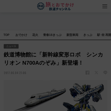
TOP
おでかけ
花火
青春18きっぷ
新型車両
きっぷ
駅･街 再
ニュース
鉄道博物館に「新幹線変形ロボ シンカ
リオン N700Aのぞみ」新登場！
2017.06.04 21:06