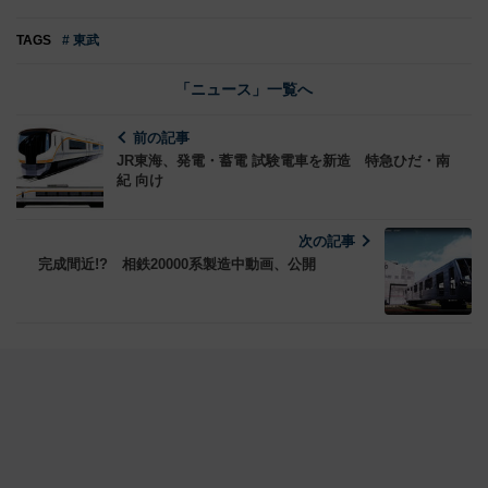
TAGS
# 東武
「ニュース」一覧へ
前の記事
JR東海、発電・蓄電 試験電車を新造 特急ひだ・南
紀 向け
次の記事
完成間近!? 相鉄20000系製造中動画、公開