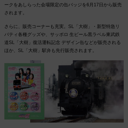
ークをあしらった会場限定の缶バッジを6月17日から販売
されます。
さらに、販売コーナーも充実。SL「大樹」・新型特急リ
バティ各種グッズや、サッポロ 生ビール黒ラベル東武鉄
道SL「大樹」復活運転記念 デザイン缶などが販売される
ほか、SL「大樹」駅弁も先行販売されます。