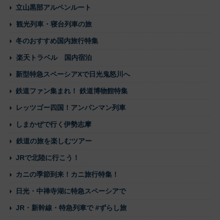
立山黒部アルペンルート
観光列車・寝台列車の旅
冬のおすすめ国内旅行特集
楽天トラベル 国内宿泊
新型特急スペーシアXで日光鬼怒川へ
鉄道ファン集まれ！ 鉄道博物館特集
レッツゴー四国！アンパンマン列車
しまかぜで行く伊勢志摩
鉄道の旅を楽しむツアー
JRで北陸に行こう！
カニの季節到来！カニ旅行特集！
日光・中禅寺湖に特急スペーシアで
JR・新幹線・特急列車で #ずらし旅