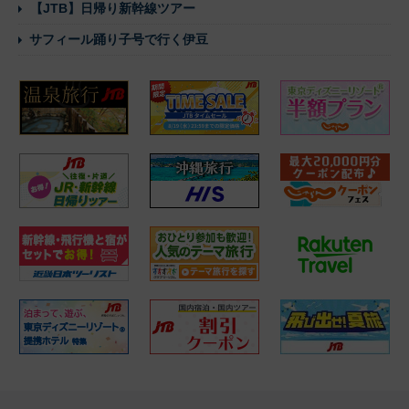
【JTB】日帰り新幹線ツアー
サフィール踊り子号で行く伊豆