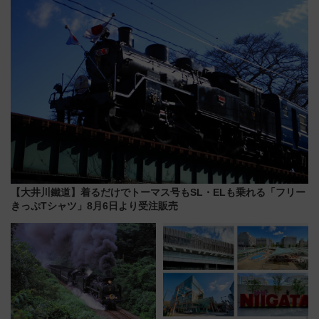
7月17日～開催）
募は7/12まで！）
【大井川鐵道】着るだけでトーマス号もSL・ELも乗れる「フリー
きっぷTシャツ」8月6日より受注販売