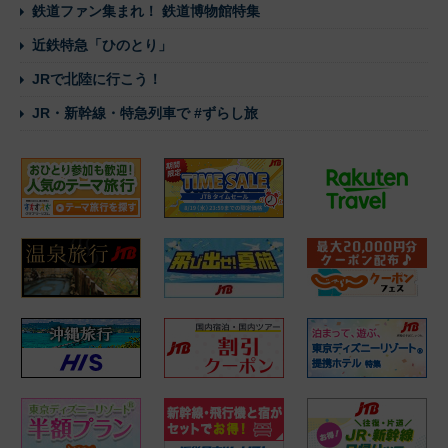
鉄道ファン集まれ！ 鉄道博物館特集
近鉄特急「ひのとり」
JRで北陸に行こう！
JR・新幹線・特急列車で #ずらし旅