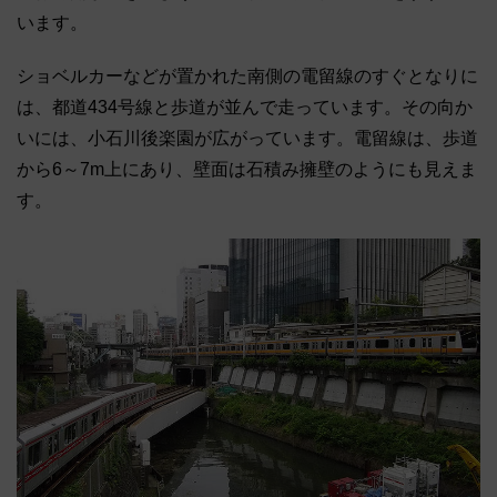
います。
ショベルカーなどが置かれた南側の電留線のすぐとなりに
は、都道434号線と歩道が並んで走っています。その向か
いには、小石川後楽園が広がっています。電留線は、歩道
から6～7m上にあり、壁面は石積み擁壁のようにも見えま
す。