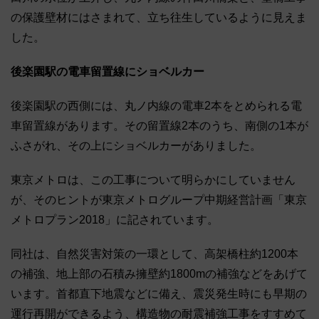
の保護壁材にはさまれて、立ち往生しているように見えま
した。
後楽園駅の電車留置線にショベルカー
後楽園駅の西側には、丸ノ内線の電車2本をとめられる電
車留置線があります。その留置線2本のうち、南側の1本が
ふさがれ、その上にショベルカーがありました。
東京メトロは、この工事について明らかにしていません
が、そのヒントが東京メトログループ中期経営計画「東京
メトロプラン2018」に記されています。
同社は、自然災害対策の一環として、高架橋柱約1200本
の補強、地上部の石積み擁壁約1800mの補強などをあげて
います。首都直下地震などに備え、震災発生時にも早期の
運行再開ができるよう、構造物の耐震補強工事をすすめて