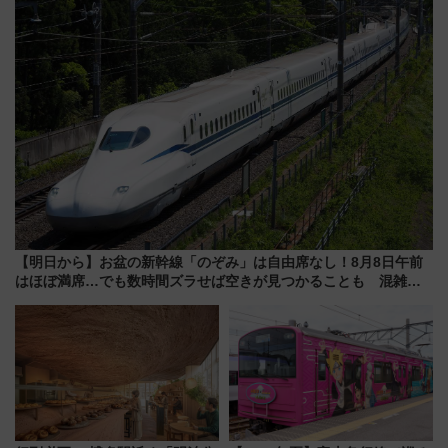
事業の全貌
【明日から】お盆の新幹線「のぞみ」は自由席なし！8月8日午前
はほぼ満席…でも数時間ズラせば空きが見つかることも 混雑避
ける「空席」探しのコツ