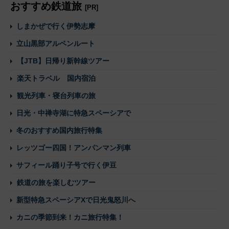
おすすめ鉄道旅
[PR]
しまかぜで行く伊勢志摩
立山黒部アルペンルート
【JTB】日帰り新幹線ツアー
楽天トラベル 国内宿泊
観光列車・寝台列車の旅
日光・中禅寺湖に特急スペーシアで
冬のおすすめ国内旅行特集
レッツゴー四国！アンパンマン列車
サフィール踊り子号で行く伊豆
鉄道の旅を楽しむツアー
新型特急スペーシアXで日光鬼怒川へ
カニの季節到来！カニ旅行特集！