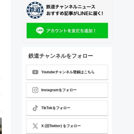
鉄道チャンネルをフォロー
Youtubeチャンネル登録はこちら
Instagramをフォロー
TikTokをフォロー
X (旧Twitter) をフォロー