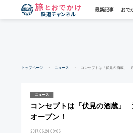
最新記事
おで
トップページ
ニュース
コンセプトは「伏見の酒蔵」 近
ニュース
コンセプトは「伏見の酒蔵」 近
オープン！
2017.06.24 09:06