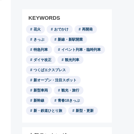
KEYWORDS
花火
おでかけ
再開発
きっぷ
新線・新駅開業
特急列車
イベント列車・臨時列車
ダイヤ改正
観光列車
つくばエクスプレス
新オープン・注目スポット
新型車両
観光・旅行
新幹線
青春18きっぷ
新・鉄道ひとり旅
新型・更新