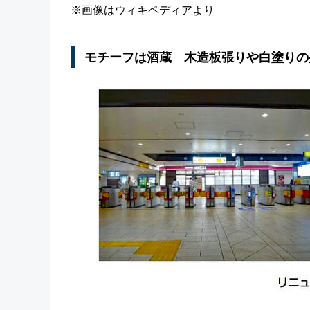
※画像はウィキペディアより
モチーフは酒蔵 木造板張りや白塗りの