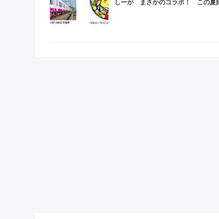
しーが まさかのコラボ！ この夏