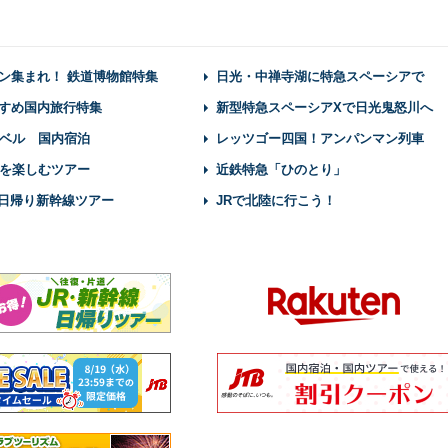
ン集まれ！ 鉄道博物館特集
日光・中禅寺湖に特急スペーシアで
すめ国内旅行特集
新型特急スペーシアXで日光鬼怒川へ
ベル 国内宿泊
レッツゴー四国！アンパンマン列車
を楽しむツアー
近鉄特急「ひのとり」
】日帰り新幹線ツアー
JRで北陸に行こう！