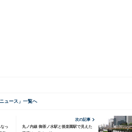
ニュース」一覧へ
次の記事
ふなっ
丸ノ内線 御茶ノ水駅と後楽園駅で見えた