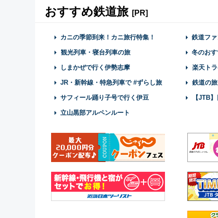
おすすめ鉄道旅
[PR]
カニの季節到来！カニ旅行特集！
鉄道ファ
観光列車・寝台列車の旅
冬のおす
しまかぜで行く伊勢志摩
楽天トラ
JR・新幹線・特急列車で #ずらし旅
鉄道の旅
サフィール踊り子号で行く伊豆
【JTB
立山黒部アルペンルート