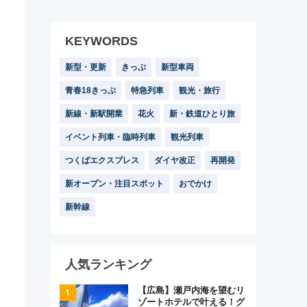
KEYWORDS
新型・更新
きっぷ
新型車両
青春18きっぷ
特急列車
観光・旅行
新線・新駅開業
花火
新・鉄道ひとり旅
イベント列車・臨時列車
観光列車
つくばエクスプレス
ダイヤ改正
再開発
新オープン・注目スポット
おでかけ
新幹線
人気ランキング
【広島】瀬戸内海を望むリ
ゾートホテルで叶える！グ