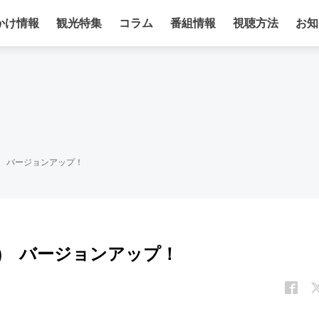
かけ情報
観光特集
コラム
番組情報
視聴方法
お知
) バージョンアップ！
金) バージョンアップ！