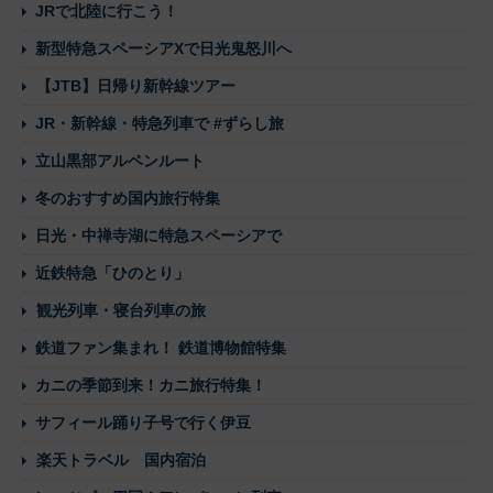
JRで北陸に行こう！
新型特急スペーシアXで日光鬼怒川へ
【JTB】日帰り新幹線ツアー
JR・新幹線・特急列車で #ずらし旅
立山黒部アルペンルート
冬のおすすめ国内旅行特集
日光・中禅寺湖に特急スペーシアで
近鉄特急「ひのとり」
観光列車・寝台列車の旅
鉄道ファン集まれ！ 鉄道博物館特集
カニの季節到来！カニ旅行特集！
サフィール踊り子号で行く伊豆
楽天トラベル 国内宿泊