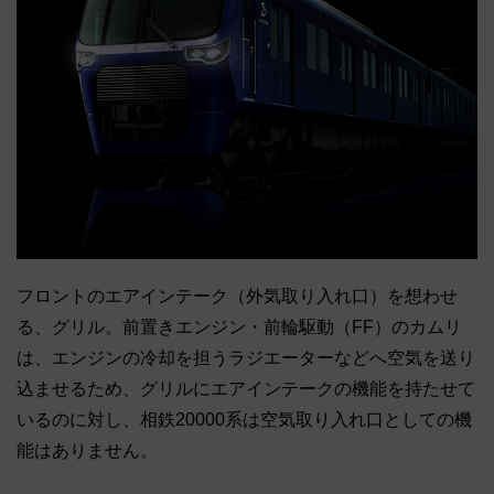
フロントのエアインテーク（外気取り入れ口）を想わせ
る、グリル。前置きエンジン・前輪駆動（FF）のカムリ
は、エンジンの冷却を担うラジエーターなどへ空気を送り
込ませるため、グリルにエアインテークの機能を持たせて
いるのに対し、相鉄20000系は空気取り入れ口としての機
能はありません。