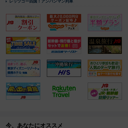
レッツゴー四国！アンパンマン列車
今、あなたにオススメ