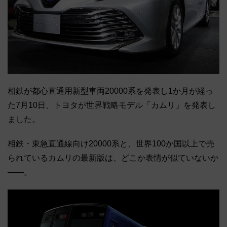
相鉄が都心直通用新型車両20000系を発表し1か月が経っ
た7月10日、トヨタが世界戦略モデル「カムリ」を発表し
ました。
相鉄・東急直通線向け20000系と、世界100か国以上で売
られているカムリの最新版は、どこか表情が似ていないか
――。