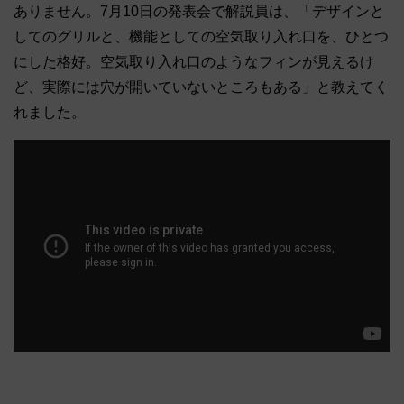
ありません。7月10日の発表会で解説員は、「デザインと
してのグリルと、機能としての空気取り入れ口を、ひとつ
にした格好。空気取り入れ口のようなフィンが見えるけ
ど、実際には穴が開いていないところもある」と教えてく
れました。