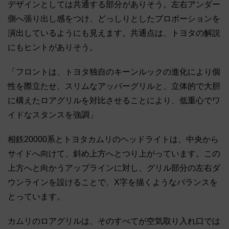
デザインとしては共通する部分がありそう。左右アンダー
側へ張り出し感をつけ、どっしりとしたプロポーションを
演出しているようにも見えます。共通点は、トヨタの解説
にもヒントがありそう。
「フロントは、トヨタ独自のキーンルックの進化により個
性を際立たせ、スリムなアッパーグリルと、立体的で大胆
に構えたロアグリルを対比させることにより、低重心でワ
イドなスタンスを強調」
相鉄20000系とトヨタカムリのヘッドライトは、中央から
サイドへ向けて、斜め上方へとつり上がっています。この
上方へと向かうアップラインに対し、グリル部分の左右ダ
ウンラインを設けることで、X字を描くようなバランスを
とっています。
カムリのロアグリルは、そのすべてが空気取り入れ口では