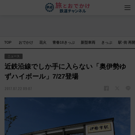
TOP
おでかけ
花火
青春18きっぷ
新型車両
きっぷ
駅･街 再
ニュース
近鉄沿線でしか手に入らない「奥伊勢ゆ
ずハイボール」7/27登場
2017.07.22 09:07