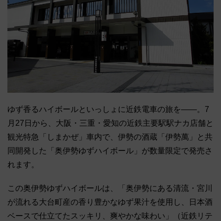
ゆず香るハイボールといっしょに近鉄電車の旅を――。7
月27日から、大阪・三重・愛知の近鉄主要駅駅ナカ店舗と
観光特急「しまかぜ」車内で、伊勢の酒蔵「伊勢萬」と共
同開発した「奥伊勢ゆずハイボール」が数量限定で発売さ
れます。
この奥伊勢ゆずハイボールは、「奥伊勢にある清流・宮川
が流れる大台町産の香り豊かなゆず果汁を使用し、日本酒
ベースで仕立てたスッキリ、爽やかな味わい」（近鉄リテ