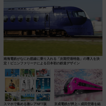
南海電鉄がなにわ筋線に乗り入れる「次期空港特急」の導入を決
定！ピニンファリーナによる日本初の鉄道デザイン
スマホで集める激レアNFT版
京成電鉄が押上～成田空港を結