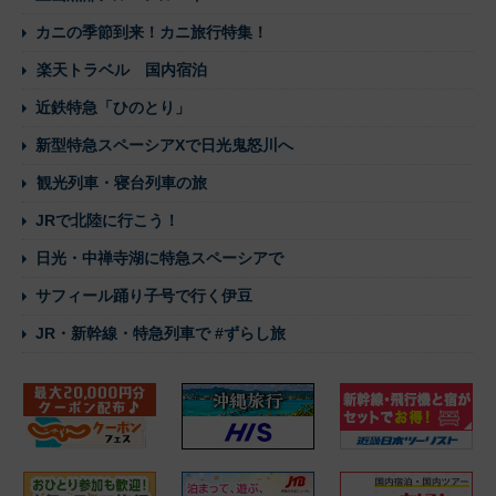
カニの季節到来！カニ旅行特集！
楽天トラベル 国内宿泊
近鉄特急「ひのとり」
新型特急スペーシアXで日光鬼怒川へ
観光列車・寝台列車の旅
JRで北陸に行こう！
日光・中禅寺湖に特急スペーシアで
サフィール踊り子号で行く伊豆
JR・新幹線・特急列車で #ずらし旅