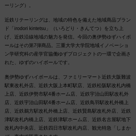
ーリング）。
近鉄リテーリングは、地域の特色を備えた地域商品ブラン
ド「irodori kintetsu」（いろどり・きんてつ）を立ち上
げ、近鉄沿線地域の魅力を発信。今回の奥伊勢ゆずハイボ
ールはその第7弾商品。三重大学大学院地域イノベーショ
ン学研究科の産学官協働ゆずプロジェクトの一環で企画さ
れた、ゆずのハイボールです。
奥伊勢ゆずハイボールは、ファミリーマート近鉄大阪難波
駅東改札外店、近鉄大阪上本町駅店、近鉄松阪駅改札内橋
上店、近鉄伊勢市駅4番ホーム店、近鉄宇治山田駅改札外
店、近鉄宇治山田駅4番ホーム店、近鉄鳥羽駅改札外橋上
店、近鉄鵜方駅改札外橋上店、近鉄賢島駅改札外店、近鉄
津駅改札内橋上店、近鉄津駅ホーム店、近鉄名古屋駅地下
改札内中央店、近鉄四日市駅改札内店、観光特急「しまか