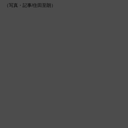
（写真・記事/住田至朗）