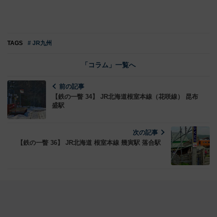
TAGS
# JR九州
「コラム」一覧へ
前の記事
【鉄の一瞥 34】 JR北海道根室本線（花咲線） 昆布
盛駅
次の記事
【鉄の一瞥 36】 JR北海道 根室本線 幾寅駅 落合駅