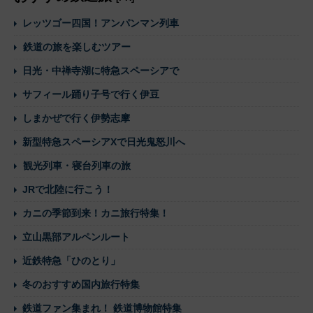
レッツゴー四国！アンパンマン列車
鉄道の旅を楽しむツアー
日光・中禅寺湖に特急スペーシアで
サフィール踊り子号で行く伊豆
しまかぜで行く伊勢志摩
新型特急スペーシアXで日光鬼怒川へ
観光列車・寝台列車の旅
JRで北陸に行こう！
カニの季節到来！カニ旅行特集！
立山黒部アルペンルート
近鉄特急「ひのとり」
冬のおすすめ国内旅行特集
鉄道ファン集まれ！ 鉄道博物館特集