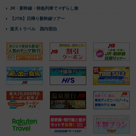
JR・新幹線・特急列車で #ずらし旅
【JTB】日帰り新幹線ツアー
楽天トラベル 国内宿泊