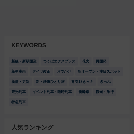
KEYWORDS
新線・新駅開業
つくばエクスプレス
花火
再開発
新型車両
ダイヤ改正
おでかけ
新オープン・注目スポット
新型・更新
新・鉄道ひとり旅
青春18きっぷ
きっぷ
観光列車
イベント列車・臨時列車
新幹線
観光・旅行
特急列車
人気ランキング