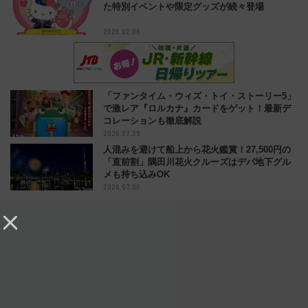
た特別イベントや限定グッズが続々登場
2026.02.06
「ファンタイム・ウィズ・トイ・ストーリー5」
で激レア『ロルカナ』カードをゲット！最新デ
コレーションも徹底解説
2026.07.29
人混みを避けて船上から花火鑑賞！27,500円の
「直前割」隅田川花火クルーズはデパ地下グル
メも持ち込みOK
2026.07.06