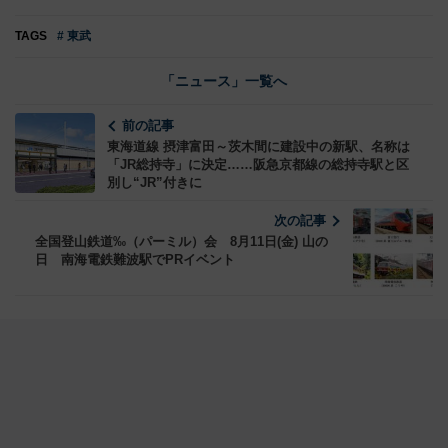
TAGS
# 東武
「ニュース」一覧へ
前の記事
東海道線 摂津富田～茨木間に建設中の新駅、名称は
「JR総持寺」に決定……阪急京都線の総持寺駅と区
別し“JR”付きに
次の記事
全国登山鉄道‰（パーミル）会 8月11日(金) 山の
日 南海電鉄難波駅でPRイベント