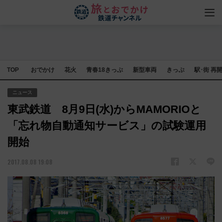
TOP
おでかけ
花火
青春18きっぷ
新型車両
きっぷ
駅･街 再
ニュース
東武鉄道 8月9日(水)からMAMORIOと
「忘れ物自動通知サービス」の試験運用
開始
2017.08.08 19:08