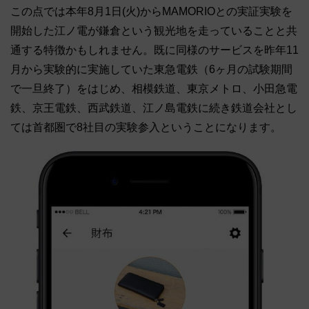
この点では本年8月1日(火)からMAMORIOとの実証実験を
開始した江ノ電が鎌倉という観光地を走っていることと共
通する特徴かもしれません。既に同様のサービスを昨年11
月から実験的に実施していた東急電鉄（6ヶ月の試験期間
で一旦終了）をはじめ、相模鉄道、東京メトロ、小田急電
鉄、京王電鉄、西武鉄道、江ノ島電鉄に続き鉄道会社とし
ては首都圏で8社目の実験参入ということになります。