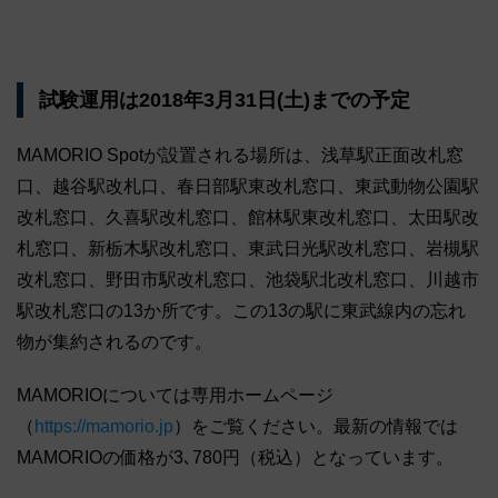
試験運用は2018年3月31日(土)までの予定
MAMORIO Spotが設置される場所は、浅草駅正面改札窓
口、越谷駅改札口、春日部駅東改札窓口、東武動物公園駅
改札窓口、久喜駅改札窓口、館林駅東改札窓口、太田駅改
札窓口、新栃木駅改札窓口、東武日光駅改札窓口、岩槻駅
改札窓口、野田市駅改札窓口、池袋駅北改札窓口、川越市
駅改札窓口の13か所です。この13の駅に東武線内の忘れ
物が集約されるのです。
MAMORIOについては専用ホームページ
（
https://mamorio.jp
）をご覧ください。最新の情報では
MAMORIOの価格が3､780円（税込）となっています。