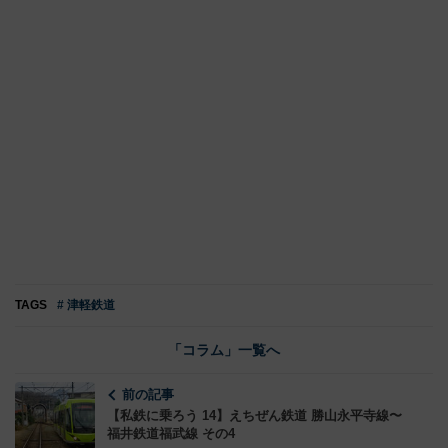
TAGS
# 津軽鉄道
「コラム」一覧へ
前の記事
【私鉄に乗ろう 14】えちぜん鉄道 勝山永平寺線〜
福井鉄道福武線 その4