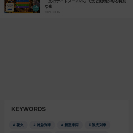
「光のナイトズー2026」で光と動物が彩る特別
な夜
2026.08.07
KEYWORDS
花火
特急列車
新型車両
観光列車