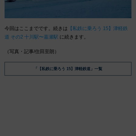
今回はここまでです。続きは
【私鉄に乗ろう 15】津軽鉄
道 その2 十川駅〜嘉瀬駅
に続きます。
（写真・記事/住田至朗）
「【私鉄に乗ろう 15】津軽鉄道」一覧