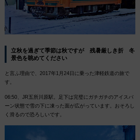
立秋を過ぎて季節は秋ですが 残暑厳しき折 冬
景色を眺めてください
と言ふ理由で、2017年1月24日に乗った津軽鉄道の旅で
す。
06:50、JR五所川原駅。足下は完璧にガチガチのアイスバ
ーン状態で雪の下に凍った面が広がっています。おそろし
く滑るので恐ろしいです。