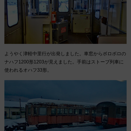
ようやく津軽中里行が出発しました。車窓からボロボロの
ナハフ1200形1203が見えました。手前はストーブ列車に
使われるオハフ33形。