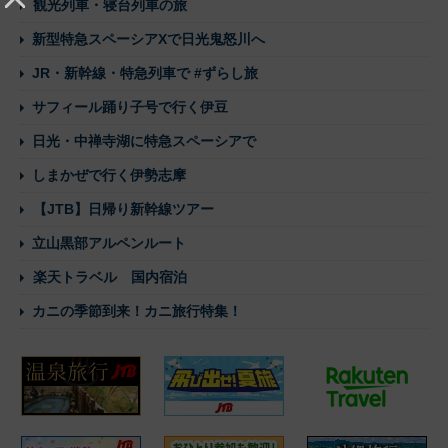
観光列車・寝台列車の旅
新型特急スペーシアXで日光鬼怒川へ
JR・新幹線・特急列車で #ずらし旅
サフィール踊り子号で行く伊豆
日光・中禅寺湖に特急スペーシアで
しまかぜで行く伊勢志摩
【JTB】日帰り新幹線ツアー
立山黒部アルペンルート
楽天トラベル 国内宿泊
カニの季節到来！カニ旅行特集！