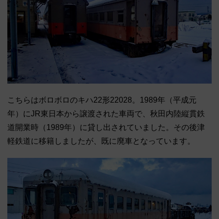
こちらはボロボロのキハ22形22028。1989年（平成元
年）にJR東日本から譲渡された車両で、秋田内陸縦貫鉄
道開業時（1989年）に貸し出されていました。その後津
軽鉄道に移籍しましたが、既に廃車となっています。