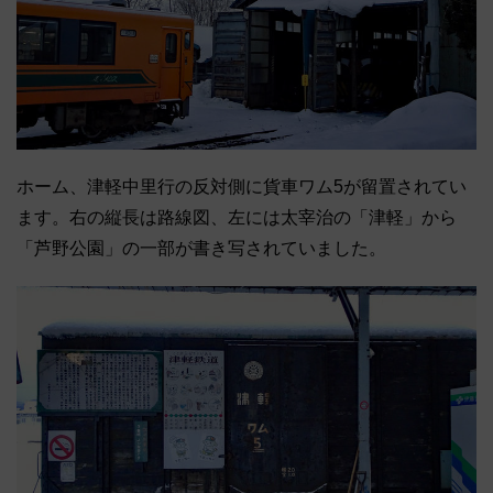
ホーム、津軽中里行の反対側に貨車ワム5が留置されてい
ます。右の縦長は路線図、左には太宰治の「津軽」から
「芦野公園」の一部が書き写されていました。