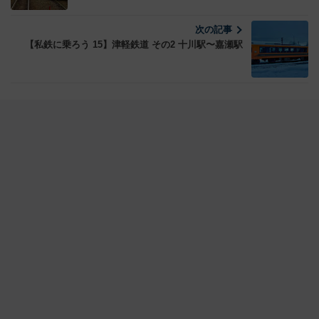
次の記事
【私鉄に乗ろう 15】津軽鉄道 その2 十川駅〜嘉瀬駅