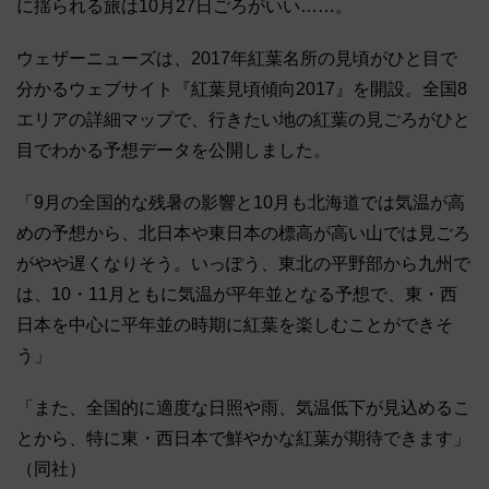
に揺られる旅は10月27日ごろがいい……。
ウェザーニューズは、2017年紅葉名所の見頃がひと目で
分かるウェブサイト『紅葉見頃傾向2017』を開設。全国8
エリアの詳細マップで、行きたい地の紅葉の見ごろがひと
目でわかる予想データを公開しました。
「9月の全国的な残暑の影響と10月も北海道では気温が高
めの予想から、北日本や東日本の標高が高い山では見ごろ
がやや遅くなりそう。いっぽう、東北の平野部から九州で
は、10・11月ともに気温が平年並となる予想で、東・西
日本を中心に平年並の時期に紅葉を楽しむことができそ
う」
「また、全国的に適度な日照や雨、気温低下が見込めるこ
とから、特に東・西日本で鮮やかな紅葉が期待できます」
（同社）