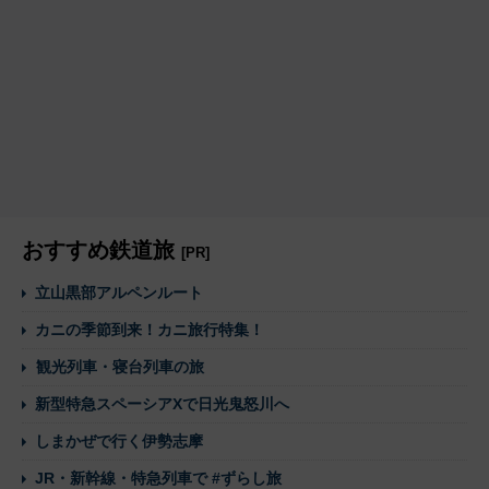
おすすめ鉄道旅
[PR]
立山黒部アルペンルート
カニの季節到来！カニ旅行特集！
観光列車・寝台列車の旅
新型特急スペーシアXで日光鬼怒川へ
しまかぜで行く伊勢志摩
JR・新幹線・特急列車で #ずらし旅