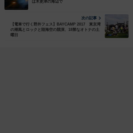
は木更津の海辺で
次の記事
【電車で行く野外フェス】BAYCAMP 2017 東京湾
の潮風とロックと陸海空の競演、18禁なオトナの土
曜日