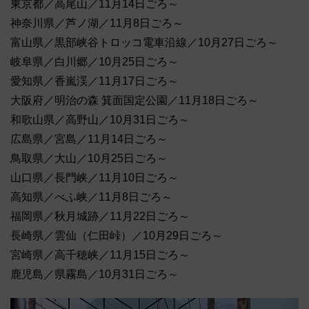
東京都／高尾山／11月14日ごろ～
神奈川県／芦ノ湖／11月8日ごろ～
富山県／黒部峡谷トロッコ電車沿線／10月27日ごろ～
岐阜県／白川郷／10月25日ごろ～
愛知県／香嵐渓／11月17日ごろ～
大阪府／明治の森 箕面国定公園／11月18日ごろ～
和歌山県／高野山／10月31日ごろ～
広島県／宮島／11月14日ごろ～
鳥取県／大山／10月25日ごろ～
山口県／長門峡／11月10日ごろ～
高知県／べふ峡／11月8日ごろ～
福岡県／秋月城跡／11月22日ごろ～
長崎県／雲仙（仁田峠）／10月29日ごろ～
宮崎県／高千穂峡／11月15日ごろ～
鹿児島／県霧島／10月31日ごろ～