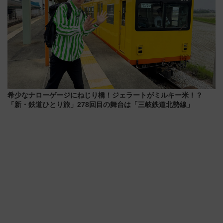
希少なナローゲージにねじり橋！ジェラートがミルキー米！？
「新・鉄道ひとり旅」278回目の舞台は「三岐鉄道北勢線」