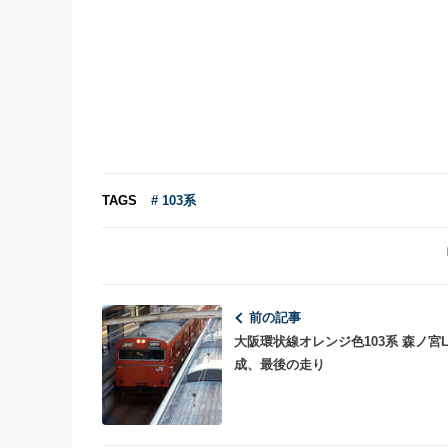
TAGS
# 103系
前の記事
大阪環状線オレンジ色103系 森ノ宮L
成、最後の走り