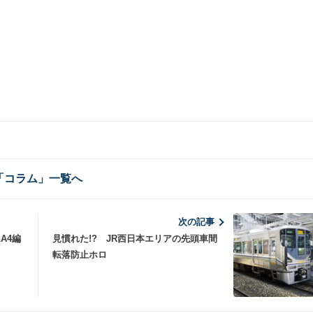
「コラム」一覧へ
次の記事
A4編
見慣れた!? JR西日本エリアの先頭車間
転落防止ホロ