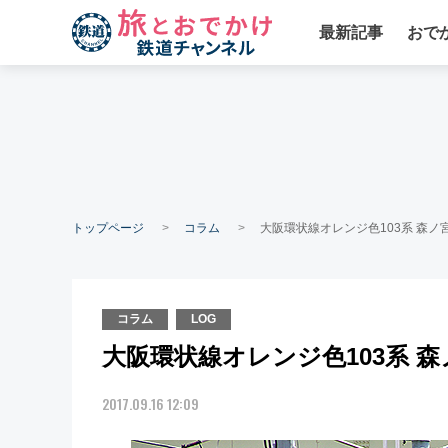
最新記事
おで
トップページ
コラム
大阪環状線オレンジ色103系 森ノ
コラム
LOG
大阪環状線オレンジ色103系 
2017.09.16 12:09