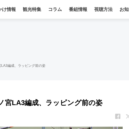
かけ情報
観光特集
コラム
番組情報
視聴方法
お知
宮LA3編成、ラッピング前の姿
森ノ宮LA3編成、ラッピング前の姿