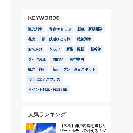
KEYWORDS
観光列車
青春18きっぷ
新線・新駅開業
花火
新・鉄道ひとり旅
特急列車
おでかけ
きっぷ
新型・更新
新幹線
ダイヤ改正
再開発
新型車両
観光・旅行
新オープン・注目スポット
つくばエクスプレス
イベント列車・臨時列車
人気ランキング
【広島】瀬戸内海を望むリ
ゾートホテルで叶える！グ