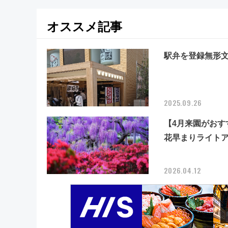
オススメ記事
駅弁を登録無形文
2025.09.26
【4月来園がおす
花早まりライトア
2026.04.12