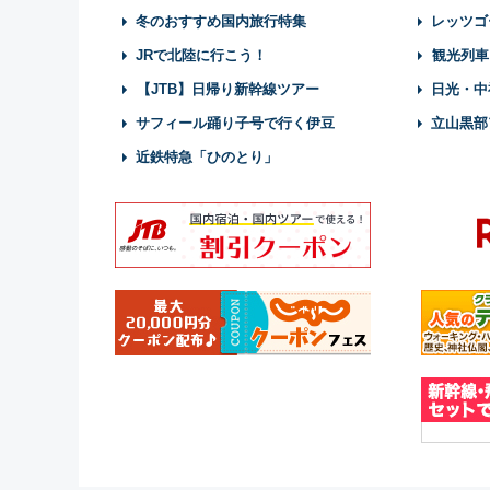
冬のおすすめ国内旅行特集
レッツゴ
JRで北陸に行こう！
観光列車
【JTB】日帰り新幹線ツアー
日光・中
サフィール踊り子号で行く伊豆
立山黒部
近鉄特急「ひのとり」