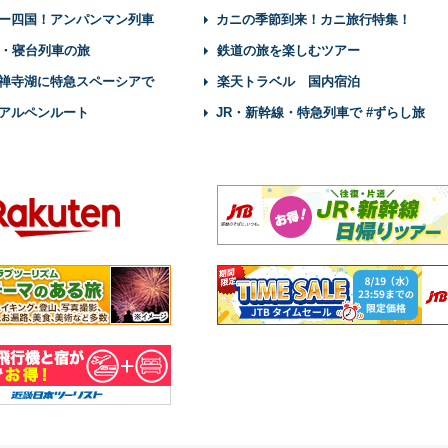
ー四国！アンパンマン列車
カニの季節到来！カニ旅行特集！
・寝台列車の旅
鉄道の旅を楽しむツアー
禅寺湖に特急スペーシアで
楽天トラベル 国内宿泊
アルペンルート
JR・新幹線・特急列車で #ずらし旅