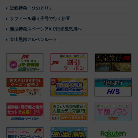
近鉄特急「ひのとり」
サフィール踊り子号で行く伊豆
新型特急スペーシアXで日光鬼怒川へ
立山黒部アルペンルート