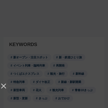
KEYWORDS
新オープン・注目スポット
新・鉄道ひとり旅
イベント列車・臨時列車
再開発
つくばエクスプレス
観光・旅行
新幹線
特急列車
ダイヤ改正
新線・新駅開業
新型車両
花火
観光列車
青春18きっぷ
新型・更新
きっぷ
おでかけ