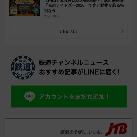
【岡山】夏休みは夜の動物園へ！池田動物園
「光のナイトズー2026」で光と動物が彩る特
別な夜
2026.08.07
VIEW ALL