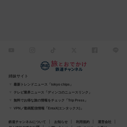
姉妹サイト
最新トレンドニュース「tokyo chips」
テレビ業界ニュース「ディンコのニュースリンク」
無料でお得な旅の情報をチェック「Trip Press」
VPN／動画配信情報「EntaX(エンタックス)」
鉄道チャンネルについて
お知らせ
利用規約
運営会社