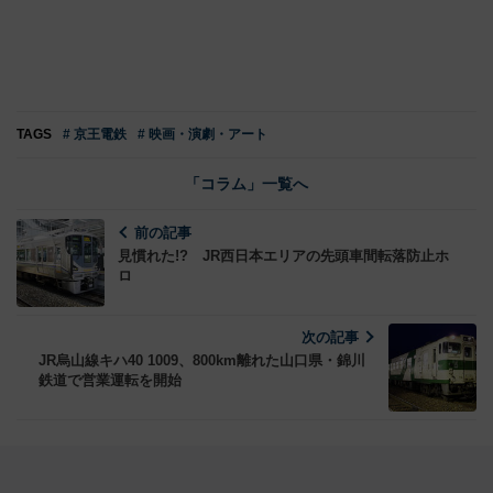
TAGS
# 京王電鉄
# 映画・演劇・アート
「コラム」一覧へ
前の記事
見慣れた!? JR西日本エリアの先頭車間転落防止ホ
ロ
次の記事
JR烏山線キハ40 1009、800km離れた山口県・錦川
鉄道で営業運転を開始