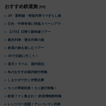
おすすめ鉄道旅
[PR]
JR・新幹線・特急列車で #ずらし旅
日光・中禅寺湖に特急スペーシアで
【JTB】日帰り新幹線ツアー
観光列車・寝台列車の旅
鉄道の旅を楽しむツアー
JRで北陸に行こう！
楽天トラベル 国内宿泊
冬のおすすめ国内旅行特集
しまかぜで行く伊勢志摩
カニの季節到来！カニ旅行特集！
鉄道ファン集まれ！ 鉄道博物館特集
レッツゴー四国！アンパンマン列車