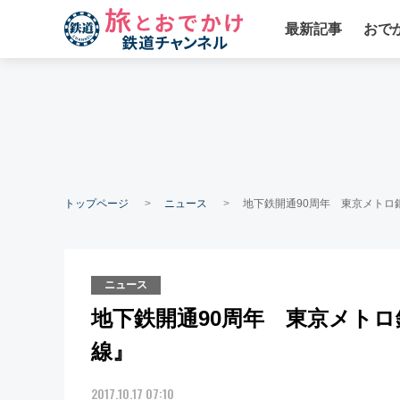
最新記事
おで
トップページ
ニュース
地下鉄開通90周年 東京メトロ
ニュース
地下鉄開通90周年 東京メトロ
線』
2017.10.17 07:10