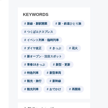
KEYWORDS
新線・新駅開業
新・鉄道ひとり旅
つくばエクスプレス
イベント列車・臨時列車
ダイヤ改正
きっぷ
花火
新オープン・注目スポット
青春18きっぷ
新型・更新
特急列車
新型車両
観光・旅行
新幹線
観光列車
おでかけ
再開発