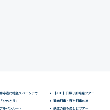
禅寺湖に特急スペーシアで
【JTB】日帰り新幹線ツアー
「ひのとり」
観光列車・寝台列車の旅
アルペンルート
鉄道の旅を楽しむツアー