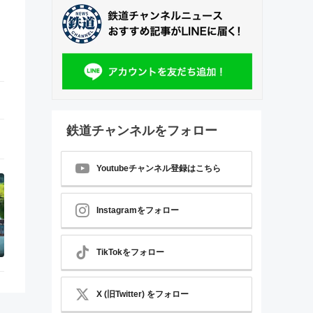
鉄道チャンネルをフォロー
Youtubeチャンネル登録はこちら
Instagramをフォロー
TikTokをフォロー
X (旧Twitter) をフォロー