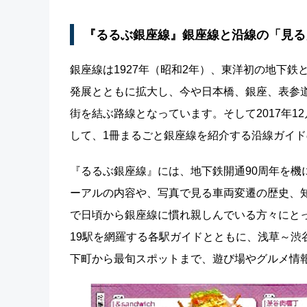
『るるぶ銀座線』銀座線と沿線の「見る
銀座線は1927年（昭和2年）、東洋初の地下
発展とともに拡大し、今や日本橋、銀座、表参
街を結ぶ路線となっています。そして2017年1
して、1冊まるごと銀座線を紹介する沿線ガイ
『るるぶ銀座線』には、地下鉄開通90周年を機
ーアルの内容や、写真で見る車両変遷の歴史、
で日頃から銀座線に慣れ親しんでいる方々にと
19駅を網羅する各駅ガイドとともに、浅草～渋
下町から最旬スポットまで、遊び場やグルメ情