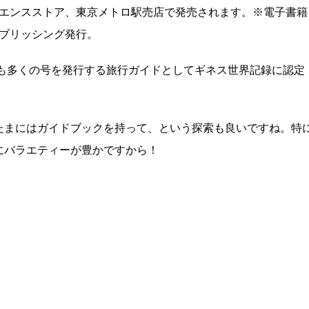
ビニエンスストア、東京メトロ駅売店で発売されます。※電子書籍
パブリッシング発行。
最も多くの号を発行する旅行ガイドとしてギネス世界記録に認定
たまにはガイドブックを持って、という探索も良いですね。特
にバラエティーが豊かですから！