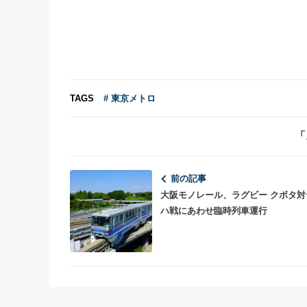
TAGS
# 東京メトロ
「
前の記事
大阪モノレール、ラグビー クボタ対
ハ戦にあわせ臨時列車運行