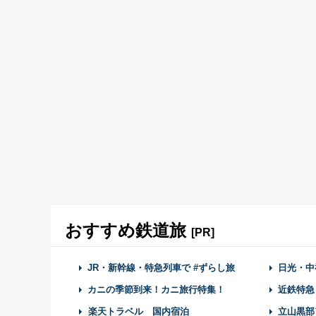
おすすめ鉄道旅
[PR]
JR・新幹線・特急列車で #ずらし旅
日光・中
カニの季節到来！カニ旅行特集！
近鉄特急
楽天トラベル 国内宿泊
立山黒部