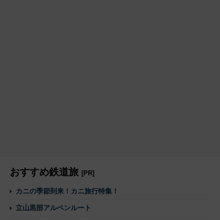
おすすめ鉄道旅
[PR]
カニの季節到来！カニ旅行特集！
立山黒部アルペンルート