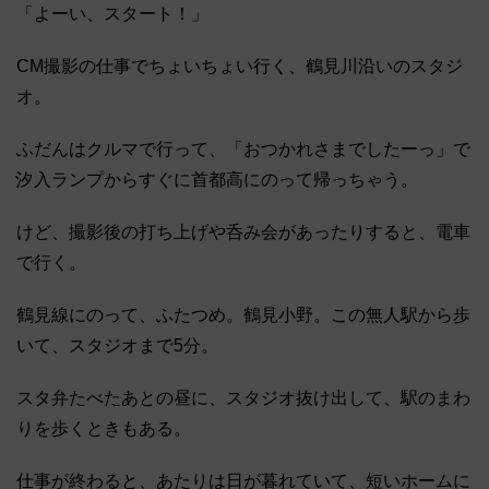
「よーい、スタート！」
CM撮影の仕事でちょいちょい行く、鶴見川沿いのスタジ
オ。
ふだんはクルマで行って、「おつかれさまでしたーっ」で
汐入ランプからすぐに首都高にのって帰っちゃう。
けど、撮影後の打ち上げや呑み会があったりすると、電車
で行く。
鶴見線にのって、ふたつめ。鶴見小野。この無人駅から歩
いて、スタジオまで5分。
スタ弁たべたあとの昼に、スタジオ抜け出して、駅のまわ
りを歩くときもある。
仕事が終わると、あたりは日が暮れていて、短いホームに