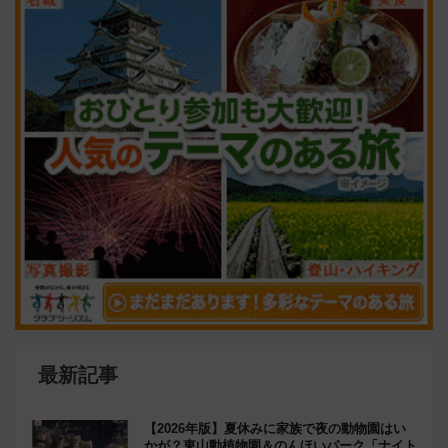
最新記事
【2026年版】夏休みに家族で夜の動物園はい
かが？東山動植物園＆のんほいパーク「ナイト