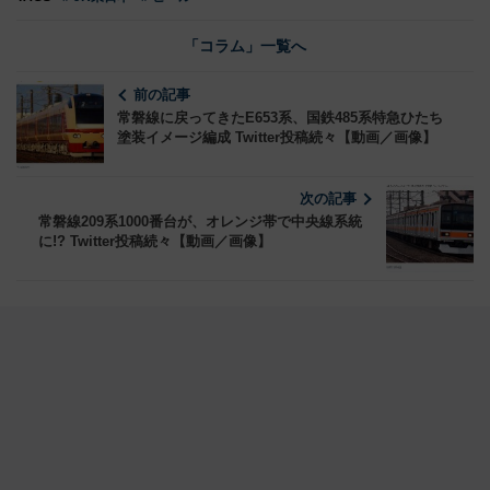
「コラム」一覧へ
前の記事
常磐線に戻ってきたE653系、国鉄485系特急ひたち
塗装イメージ編成 Twitter投稿続々【動画／画像】
次の記事
常磐線209系1000番台が、オレンジ帯で中央線系統
に!? Twitter投稿続々【動画／画像】