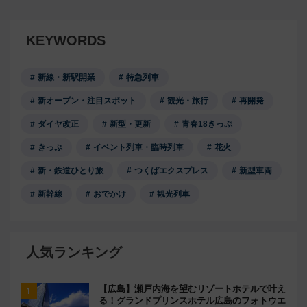
KEYWORDS
新線・新駅開業
特急列車
新オープン・注目スポット
観光・旅行
再開発
ダイヤ改正
新型・更新
青春18きっぷ
きっぷ
イベント列車・臨時列車
花火
新・鉄道ひとり旅
つくばエクスプレス
新型車両
新幹線
おでかけ
観光列車
人気ランキング
【広島】瀬戸内海を望むリゾートホテルで叶え
る！グランドプリンスホテル広島のフォトウエ