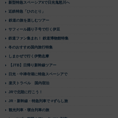
新型特急スペーシアXで日光鬼怒川へ
近鉄特急「ひのとり」
鉄道の旅を楽しむツアー
サフィール踊り子号で行く伊豆
鉄道ファン集まれ！ 鉄道博物館特集
冬のおすすめ国内旅行特集
しまかぜで行く伊勢志摩
【JTB】日帰り新幹線ツアー
日光・中禅寺湖に特急スペーシアで
楽天トラベル 国内宿泊
JRで北陸に行こう！
JR・新幹線・特急列車で #ずらし旅
観光列車・寝台列車の旅