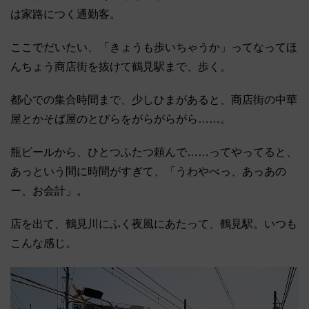
は家路につく通勤客。
ここでだいたい、「きょうも歩いちゃうか」ってなってほ
んちょう商店街を抜けて鶴見駅まで、歩く。
都心での集合時間まで、少しひまがあると、商店街の中華
屋とかそば屋のとびらをがらがらがら……。
瓶ビールから、ひとつふたつ頼んで……ってやってると、
あっという間に時間がすぎて、「うわやべっ、あっあの
ー、お会計」。
店を出て、鶴見川にふく夜風にあたって、鶴見駅。いつも
こんな感じ。