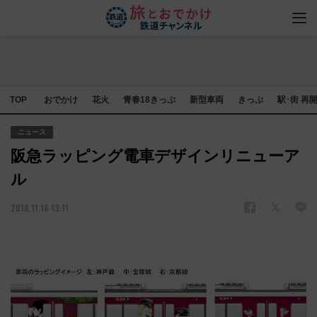
TOP
おでかけ
花火
青春18きっぷ
新型車両
きっぷ
駅･街 再
ニュース
阪急ラッピング電車デザインリニューア
ル
2018.11.16 13:11