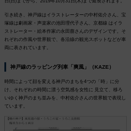
日(日)までから、2019年10月31日(木)まで延長されます。
引き続き、神戸線はイラストレーターの中村佑介さん、宝
塚線は劇画家・声楽家の池田理代子さん、京都線 はイラ
ストレーター・絵本作家の永田萠さんのデザインです。そ
れぞれの作風や世界観で、各沿線の観光スポットなどが車
両に表されています。
神戸線のラッピング列車「爽風」（KAZE）
時間によって顔を変える神戸のまちを4つの「時」に分
け、それぞれの時間に漂う空気感を女性に 見立て、移ろ
いゆく神戸のまち並みを、中村佑介さんの世界観で表現し
ています。