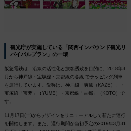
観光庁が実施している「関西インバウンド観光リ
バイバルプラン」の一環
阪急電鉄は、沿線の活性化と旅客誘致を目的に、2018年3
月から神戸線・宝塚線・京都線の各線 でラッピング列車
を運行しています。愛称は、神戸線「爽風（KAZE）」・
宝塚線「宝夢」（YUME）・京都線「古都」（KOTO）で
す。
11月17日(土)からデザインをリニューアルして新たに運行
を開始します。また、運行期間が当初予定の2019年3月31