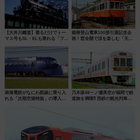
【大井川鐵道】着るだけでトー
箱根登山電車100形引退記念企
マス号もSL・ELも乗れる「フリ
画！窓全開で涼を楽しむ「天然
ーきっぷTシャツ」8月6日より
クーラー体験号」と限定鉄コレ
受注販売
発売
南海電鉄がなにわ筋線に乗り入
乃木坂46一ノ瀬美空が福岡で鉄
れる「次期空港特急」の導入を
道旅を満喫⁈ 西鉄の観光列車
決定！ピニンファリーナによる
「THE RAIL KITCHEN
日本初の鉄道デザイン
CHIKUGO」で巡る福岡･太宰
府･柳川の旅！YouTubeが公開
に