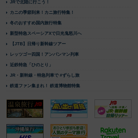
JRで北陸に行こう！
カニの季節到来！カニ旅行特集！
冬のおすすめ国内旅行特集
新型特急スペーシアXで日光鬼怒川へ
【JTB】日帰り新幹線ツアー
レッツゴー四国！アンパンマン列車
近鉄特急「ひのとり」
JR・新幹線・特急列車で #ずらし旅
鉄道ファン集まれ！ 鉄道博物館特集