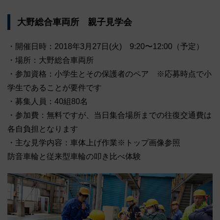
大野総合車両所 親子見学会
・開催日時：2018年3月27日(火) 9:20〜12:00（予定）
・場所：大野総合車両所
・参加資格：小学生とその保護者のペア ※応募時点で小
学生であることが要件です
・募集人員：40組80名
・参加費：無料ですが、当日集合場所までの往復交通費は
各自負担となります
・主な見学内容：車体上げ作業※トップ画像参照
防音車輪と従来型車輪の叩き比べ体験