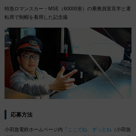
特急ロマンスカー・MSE（60000形）の乗務員室見学と運
転席で制帽を着用した記念撮
応募方法
小田急電鉄ホームページ内「
ここでね ずっとね
（小田急