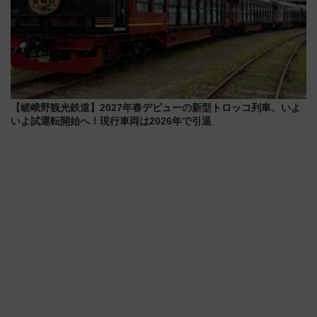
【嵯峨野観光鉄道】2027年春デビューの新型トロッコ列車、いよ
いよ試運転開始へ！現行車両は2026年で引退