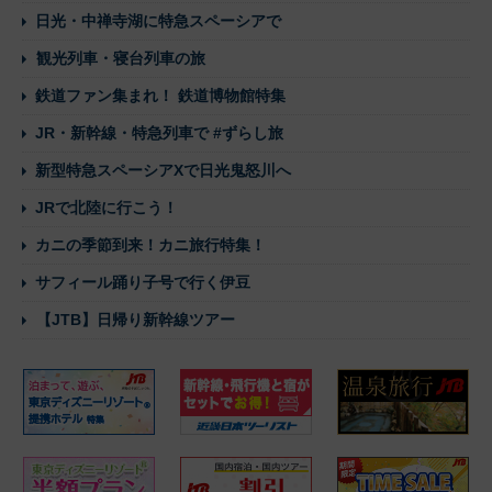
日光・中禅寺湖に特急スペーシアで
観光列車・寝台列車の旅
鉄道ファン集まれ！ 鉄道博物館特集
JR・新幹線・特急列車で #ずらし旅
新型特急スペーシアXで日光鬼怒川へ
JRで北陸に行こう！
カニの季節到来！カニ旅行特集！
サフィール踊り子号で行く伊豆
【JTB】日帰り新幹線ツアー