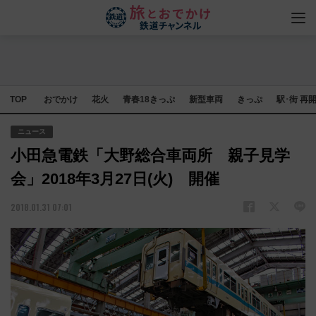
TOP
おでかけ
花火
青春18きっぷ
新型車両
きっぷ
駅･街 再
ニュース
小田急電鉄「大野総合車両所 親子見学
会」2018年3月27日(火) 開催
2018.01.31 07:01