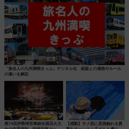
「旅名人の九州満喫きっぷ」デジタル化 紙版との価格やルール
の違いを解説
第74回伊勢神宮奉納全国花火大
【感動】サメ肌に直接触れる貴