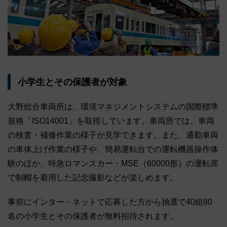
小学生とその保護者が対象
大野総合車両所は、環境マネジメントシステムの国際標準
規格「ISO14001」を取得しています。車両所では、車両
の検査・補修作業の様子が見学できます。また、通勤車両
の車体上げ作業の様子や、簡易運転台での運転機器操作体
験のほか、特急ロマンスカー・MSE（60000形）の運転席
で制帽を着用した記念撮影などが楽しめます。
事前にインター・ネットで応募した方から抽選で40組80
名の小学生とその保護者が無料招待されます。