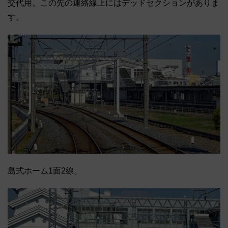
交代用。この先の連絡線上にはデッドセクションがありま
す。
島式ホーム1面2線。