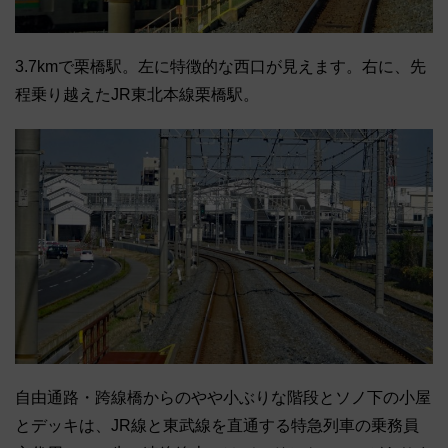
3.7kmで栗橋駅。左に特徴的な西口が見えます。右に、先
程乗り越えたJR東北本線栗橋駅。
自由通路・跨線橋からのやや小ぶりな階段とソノ下の小屋
とデッキは、JR線と東武線を直通する特急列車の乗務員