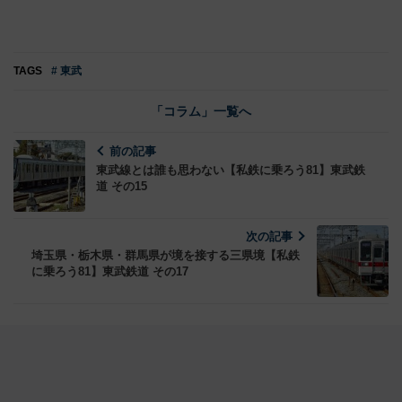
TAGS
# 東武
「コラム」一覧へ
前の記事
東武線とは誰も思わない【私鉄に乗ろう81】東武鉄
道 その15
次の記事
埼玉県・栃木県・群馬県が境を接する三県境【私鉄
に乗ろう81】東武鉄道 その17