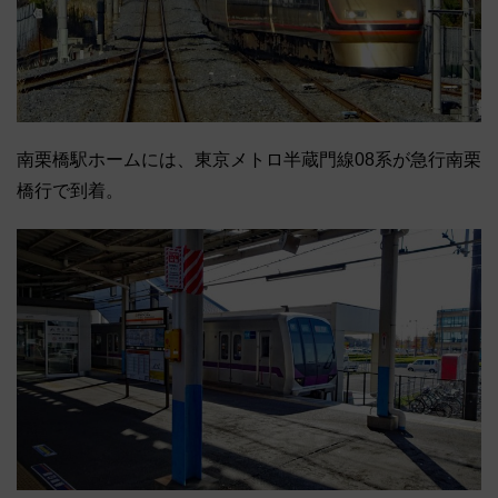
南栗橋駅ホームには、東京メトロ半蔵門線08系が急行南栗
橋行で到着。