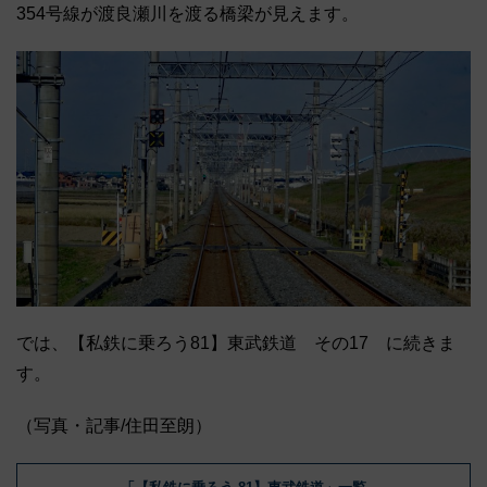
354号線が渡良瀬川を渡る橋梁が見えます。
では、【私鉄に乗ろう81】東武鉄道 その17 に続きま
す。
（写真・記事/住田至朗）