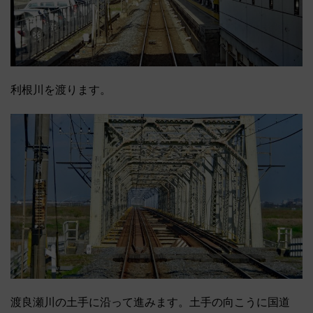
利根川を渡ります。
渡良瀬川の土手に沿って進みます。土手の向こうに国道