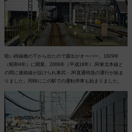
暗い跨線橋の下から出たので露出がオーバー。1929年
（昭和4年）に開業。2006年（平成18年）JR東北本線と
の間に連絡線が設けられ東武・JR直通特急の運行が始ま
りました。同時にこの駅での運転停車も始まりました。