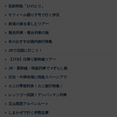
近鉄特急「ひのとり」
サフィール踊り子号で行く伊豆
鉄道の旅を楽しむツアー
観光列車・寝台列車の旅
冬のおすすめ国内旅行特集
JRで北陸に行こう！
【JTB】日帰り新幹線ツアー
JR・新幹線・特急列車で #ずらし旅
日光・中禅寺湖に特急スペーシアで
カニの季節到来！カニ旅行特集！
レッツゴー四国！アンパンマン列車
立山黒部アルペンルート
しまかぜで行く伊勢志摩