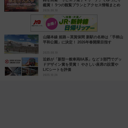
鑑賞！ 5つの観覧プランとアクセス情報まとめ
2026.06.10
山陽本線 姫路～英賀保間 新駅の名称は「手柄山
平和公園」に決定！ 2026年春開業目指す
2025.08.19
近鉄が「新型一般車両8A系」など３部門でグッ
ドデザイン賞を受賞！ やさしい座席の設置や
L/Cシートを評価
2025.10.24