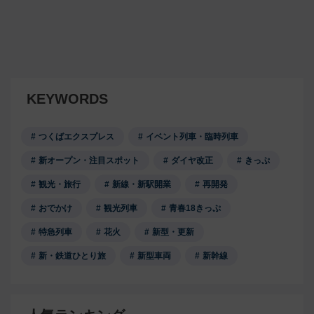
KEYWORDS
つくばエクスプレス
イベント列車・臨時列車
新オープン・注目スポット
ダイヤ改正
きっぷ
観光・旅行
新線・新駅開業
再開発
おでかけ
観光列車
青春18きっぷ
特急列車
花火
新型・更新
新・鉄道ひとり旅
新型車両
新幹線