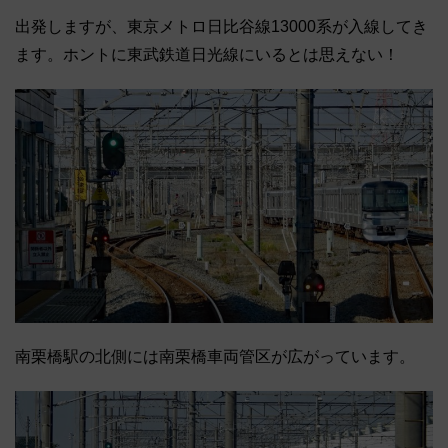
出発しますが、東京メトロ日比谷線13000系が入線してき
ます。ホントに東武鉄道日光線にいるとは思えない！
南栗橋駅の北側には南栗橋車両管区が広がっています。