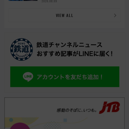
2026.08.09
VIEW ALL