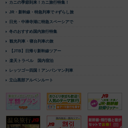
カニの季節到来！カニ旅行特集！
JR・新幹線・特急列車で #ずらし旅
日光・中禅寺湖に特急スペーシアで
冬のおすすめ国内旅行特集
観光列車・寝台列車の旅
【JTB】日帰り新幹線ツアー
楽天トラベル 国内宿泊
レッツゴー四国！アンパンマン列車
立山黒部アルペンルート