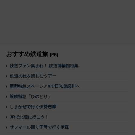
おすすめ鉄道旅
[PR]
鉄道ファン集まれ！ 鉄道博物館特集
鉄道の旅を楽しむツアー
新型特急スペーシアXで日光鬼怒川へ
近鉄特急「ひのとり」
しまかぜで行く伊勢志摩
JRで北陸に行こう！
サフィール踊り子号で行く伊豆