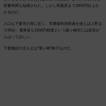
所要時間も短縮された。しかし秋葉原まで1800円以上か
かるのだ。
人口も下妻市の倍に近く、常磐線特別快速を使えば上野ま
で39分、電車賃も1000円程度という龍ヶ崎市には是非が
んばってほしい。
下妻物語の主人公は”竜ヶ崎”桃子なのだ。