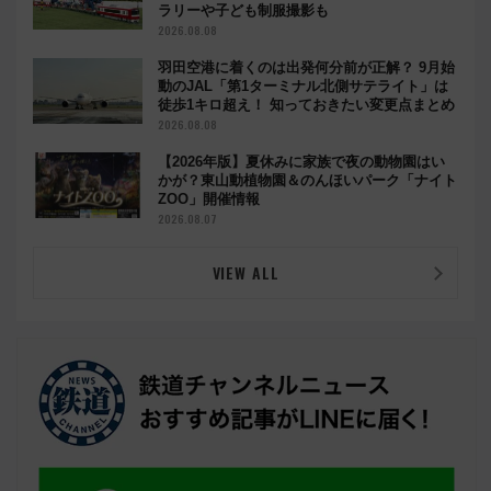
ラリーや子ども制服撮影も
2026.08.08
羽田空港に着くのは出発何分前が正解？ 9月始
動のJAL「第1ターミナル北側サテライト」は
徒歩1キロ超え！ 知っておきたい変更点まとめ
2026.08.08
【2026年版】夏休みに家族で夜の動物園はい
かが？東山動植物園＆のんほいパーク「ナイト
ZOO」開催情報
2026.08.07
VIEW ALL