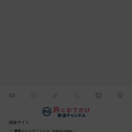
姉妹サイト
最新トレンドニュース「tokyo chips」