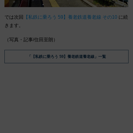
では次回
【私鉄に乗ろう 59】養老鉄道養老線 その10
に続
きます。
（写真・記事/住田至朗）
「【私鉄に乗ろう 59】養老鉄道養老線」一覧