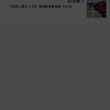
次の記事
【私鉄に乗ろう 59】養老鉄道養老線 その10