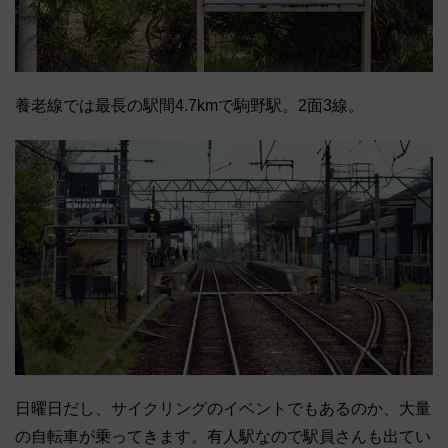
養老線では最長の駅間4.7kmで駒野駅。2面3線。
日曜日だし、サイクリングのイベントでもあるのか、大量
の自転車が乗ってきます。有人駅なので駅員さんも出てい