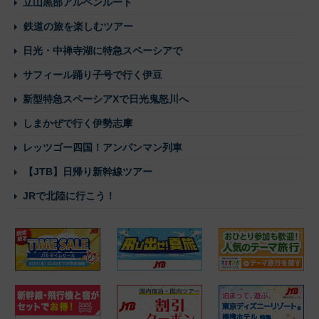
立山黒部アルペンルート
鉄道の旅を楽しむツアー
日光・中禅寺湖に特急スペーシアで
サフィール踊り子号で行く伊豆
新型特急スペーシアXで日光鬼怒川へ
しまかぜで行く伊勢志摩
レッツゴー四国！アンパンマン列車
【JTB】日帰り新幹線ツアー
JRで北陸に行こう！