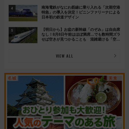
南海電鉄がなにわ筋線に乗り入れる「次期空港
特急」の導入を決定！ピニンファリーナによる
日本初の鉄道デザイン
【明日から】お盆の新幹線「のぞみ」は自由席
なし！8月8日午前はほぼ満席…でも数時間ズラ
せば空きが見つかることも 混雑避ける「空
席」探しのコツ
VIEW ALL