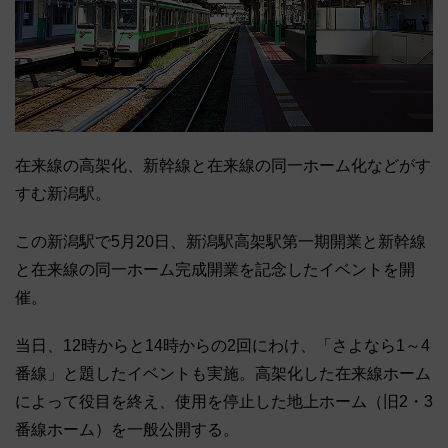
在来線の高架化、新幹線と在来線の同一ホーム化などがす
すむ新潟駅。
この新潟駅で5月20日、新潟駅高架駅第一期開業と新幹線
と在来線の同一ホーム完成開業を記念したイベントを開
催。
当日、12時からと14時からの2回にわけ、「さよなら1～4
番線」と題したイベントも実施。高架化した在来線ホーム
によって役目を終え、使用を停止した地上ホーム（旧2・3
番線ホーム）を一般公開する。