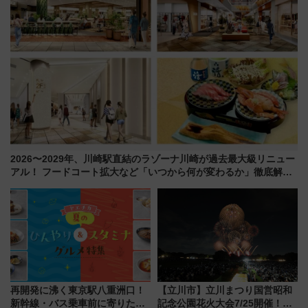
2026〜2029年、川崎駅直結のラゾーナ川崎が過去最大級リニュー
アル！ フードコート拡大など「いつから何が変わるか」徹底解
説！
再開発に沸く東京駅八重洲口！
【立川市】立川まつり国営昭和
新幹線・バス乗車前に寄りたい
記念公園花火大会7/25開催！