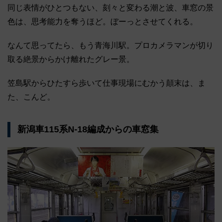
同じ表情がひとつもない、刻々と変わる潮と波、車窓の景
色は、思考能力を奪うほど。ぼーっとさせてくれる。
なんて思ってたら、もう青海川駅。プロカメラマンが切り
取る絶景からかけ離れたグレー景。
笠島駅からひたすら歩いて仕事現場にむかう顛末は、ま
た、こんど。
新潟車115系N-18編成からの車窓集