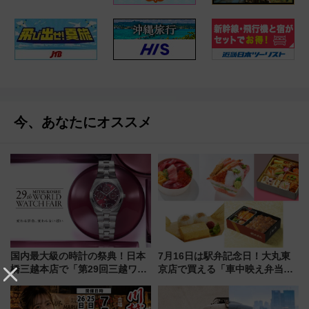
今、あなたにオススメ
国内最大級の時計の祭典！日本
7月16日は駅弁記念日！大丸東
橋三越本店で「第29回三越ワー
京店で買える「車中映え弁当」
ルドウォッチフェア」開幕
フェア【2026年夏】
【2026年8月5日～25日】