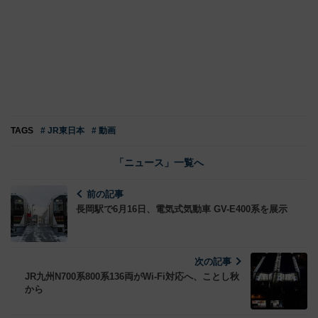
TAGS
# JR東日本
# 動画
「ニュース」一覧へ
前の記事
長岡駅で6月16日、電気式気動車 GV-E400系を展示
次の記事
JR九州N700系800系136両がWi-Fi対応へ、ことし秋
から