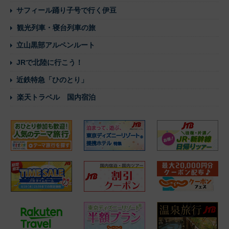
サフィール踊り子号で行く伊豆
観光列車・寝台列車の旅
立山黒部アルペンルート
JRで北陸に行こう！
近鉄特急「ひのとり」
楽天トラベル 国内宿泊