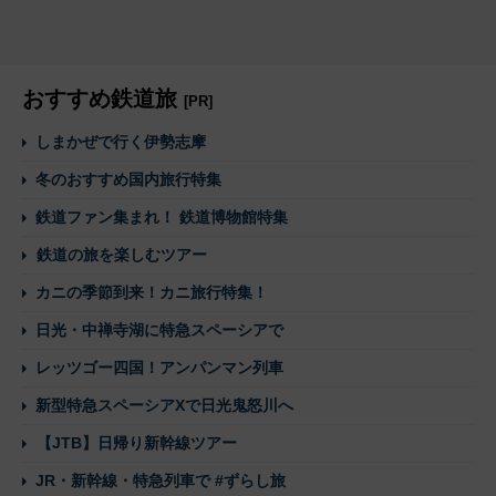
おすすめ鉄道旅
[PR]
しまかぜで行く伊勢志摩
冬のおすすめ国内旅行特集
鉄道ファン集まれ！ 鉄道博物館特集
鉄道の旅を楽しむツアー
カニの季節到来！カニ旅行特集！
日光・中禅寺湖に特急スペーシアで
レッツゴー四国！アンパンマン列車
新型特急スペーシアXで日光鬼怒川へ
【JTB】日帰り新幹線ツアー
JR・新幹線・特急列車で #ずらし旅