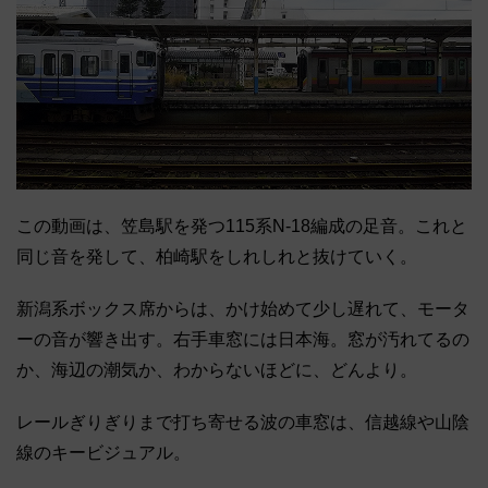
この動画は、笠島駅を発つ115系N-18編成の足音。これと
同じ音を発して、柏崎駅をしれしれと抜けていく。
新潟系ボックス席からは、かけ始めて少し遅れて、モータ
ーの音が響き出す。右手車窓には日本海。窓が汚れてるの
か、海辺の潮気か、わからないほどに、どんより。
レールぎりぎりまで打ち寄せる波の車窓は、信越線や山陰
線のキービジュアル。