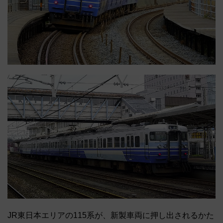
JR東日本エリアの115系が、新製車両に押し出されるかた