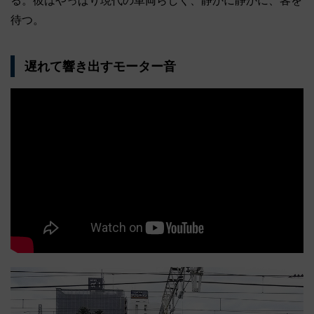
る。彼はやっぱり現代の車両らしく、静かに静かに、客を
待つ。
遅れて響き出すモーター音