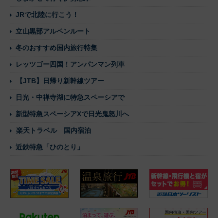
JRで北陸に行こう！
立山黒部アルペンルート
冬のおすすめ国内旅行特集
レッツゴー四国！アンパンマン列車
【JTB】日帰り新幹線ツアー
日光・中禅寺湖に特急スペーシアで
新型特急スペーシアXで日光鬼怒川へ
楽天トラベル 国内宿泊
近鉄特急「ひのとり」