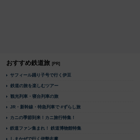
おすすめ鉄道旅
[PR]
サフィール踊り子号で行く伊豆
鉄道の旅を楽しむツアー
観光列車・寝台列車の旅
JR・新幹線・特急列車で #ずらし旅
カニの季節到来！カニ旅行特集！
鉄道ファン集まれ！ 鉄道博物館特集
しまかぜで行く伊勢志摩