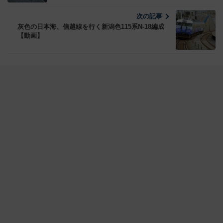
次の記事
灰色の日本海、信越線を行く新潟色115系N-18編成
【動画】