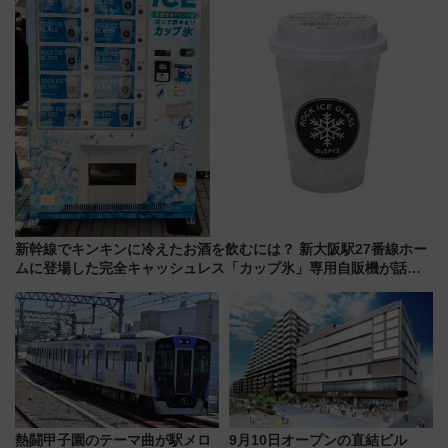
新幹線でキンキンに冷えたお酒を飲むには？ 新大阪駅27番線ホー
ムに登場した完全キャッシュレス「カップ氷」専用自販機が話
題！
熱闘甲子園のテーマ曲が駅メロ
9月10日オープンの直結ビル