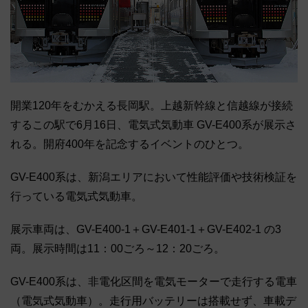
開業120年をむかえる長岡駅。上越新幹線と信越線が接続
するこの駅で6月16日、電気式気動車 GV-E400系が展示さ
れる。開府400年を記念するイベントのひとつ。
GV-E400系は、新潟エリアにおいて性能評価や技術検証を
行っている電気式気動車。
展示車両は、GV-E400-1＋GV-E401-1＋GV-E402-1 の3
両。展示時間は11：00ごろ～12：20ごろ。
GV-E400系は、非電化区間を電気モーターで走行する電車
（電気式気動車）。走行用バッテリーは搭載せず、車載デ