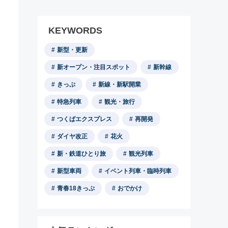
KEYWORDS
新型・更新
新オープン・注目スポット
新幹線
きっぷ
新線・新駅開業
特急列車
観光・旅行
つくばエクスプレス
再開発
ダイヤ改正
花火
新・鉄道ひとり旅
観光列車
新型車両
イベント列車・臨時列車
青春18きっぷ
おでかけ