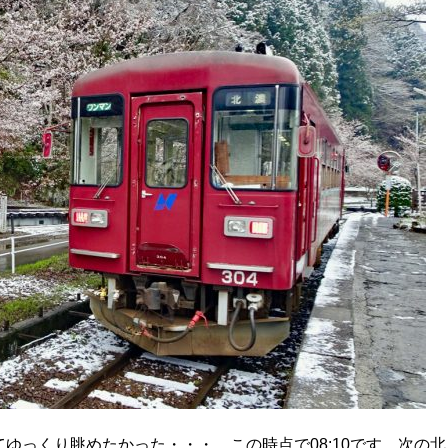
ゆっくり眺めたかった・・・。この時点で08:10です。次の北