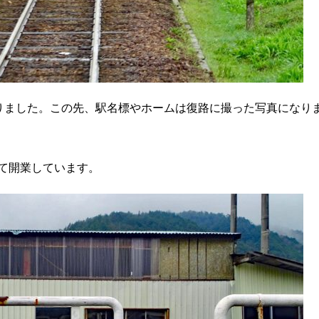
りました。この先、駅名標やホームは復路に撮った写真になり
して開業しています。