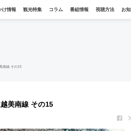
かけ情報
観光特集
コラム
番組情報
視聴方法
お知
美南線 その15
越美南線 その15