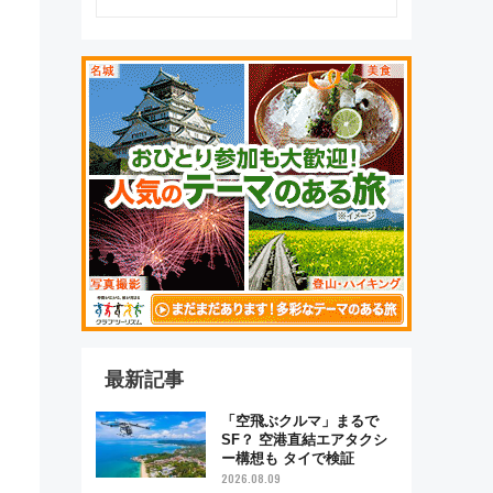
最新記事
「空飛ぶクルマ」まるで
SF？ 空港直結エアタクシ
ー構想も タイで検証
2026.08.09