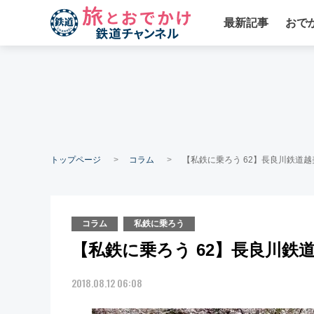
最新記事
おで
トップページ
コラム
【私鉄に乗ろう 62】長良川鉄道越
コラム
私鉄に乗ろう
【私鉄に乗ろう 62】長良川鉄道
2018.08.12 06:08