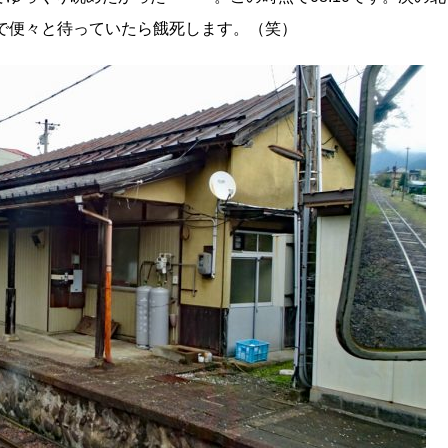
ここで便々と待っていたら餓死します。（笑）