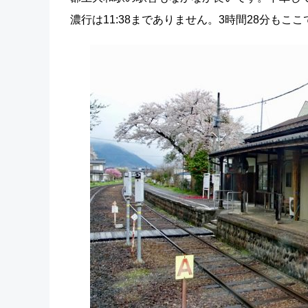
濃行は11:38までありません。3時間28分も