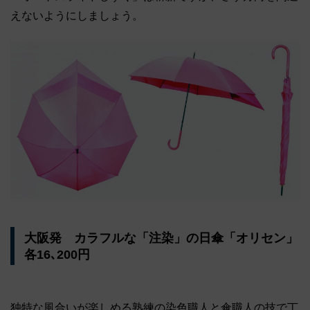
えないようにしましょう。
大阪発 カラフルな「注染」の日傘「オリセン」
各16､200円
独特な風合いが楽しめる熟練の染色職人と傘職人の技で丁