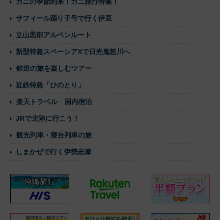
カニの季節到来！カニ旅行特集！
サフィール踊り子号で行く伊豆
立山黒部アルペンルート
新型特急スペーシアXで日光鬼怒川へ
鉄道の旅を楽しむツアー
近鉄特急「ひのとり」
楽天トラベル 国内宿泊
JRで北陸に行こう！
観光列車・寝台列車の旅
しまかぜで行く伊勢志摩