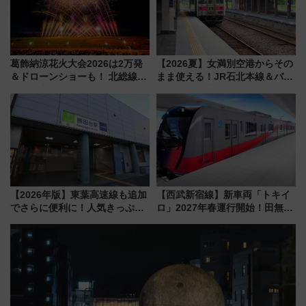
葛飾納涼花火大会2026は2万発
【2026夏】女満別空港からその
＆ドローンショーも！ 北総線を
まま使える！JR石北本線＆バス
使った穴場アクセスや臨時列
乗り放題「北見・網走周遊フリ
車、観覧スポット情報と周辺観
ーパス」でおトクに道東観光
光まとめ（7/28開催）
（8/3発売）
【2026年版】東葉高速線も追加
【西武新宿線】新車両「トキイ
でさらに便利に！人気きっぷ
ロ」2027年春運行開始！田無・
「サンキューちばフリーパス」
新所沢にも停車 2028年春には
今年も発売 秋・早春に千葉県を
「第2弾」も
巡るなら使い勝手・コスパ抜群