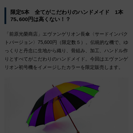
限定5本 全てがこだわりのハンドメイド 1本
75､600円は高くない！？
「前原光榮商店」エヴァンゲリオン長傘〈サードインパク
トバージョン〉75,600円（限定数５）。伝統的な機で、ゆ
っくりと丹念に生地から織り、骨組み、加工、ハンドル作
りとすべてがこだわりのハンドメイド。今回はエヴァンゲ
リオン初号機をイメージしたカラーを限定販売します。