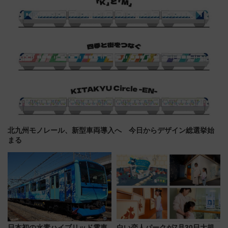
北九州モノレール、新型車両導入へ 今日からデザイン総選挙始
まる
日本初の水素ハイブリッド電車
白い恋人パークが7月30日大規