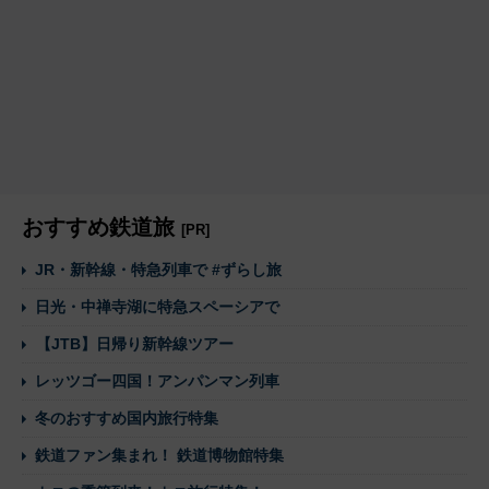
おすすめ鉄道旅
[PR]
JR・新幹線・特急列車で #ずらし旅
日光・中禅寺湖に特急スペーシアで
【JTB】日帰り新幹線ツアー
レッツゴー四国！アンパンマン列車
冬のおすすめ国内旅行特集
鉄道ファン集まれ！ 鉄道博物館特集