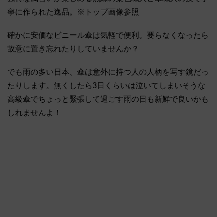
寧に作られた逸品。※トップ画像参照
確かに安価なビニール傘は気軽で便利。要らなくなったら
故意に置き忘れたりしていませんか？
でも雨の多い日本、傘は意外に持つ人の人柄を写す鏡だっ
たりします。無くしたら3日くらいは泣いてしまいそうな
高級傘でちょっと緊張して過ごす雨の日も新鮮で良いかも
しれませんよ！