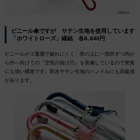
ビニール傘ですが サテン生地を使用しています
「ホワイトローズ」縁結 各8､640円
ビニールが３重層で破れにくく、骨の上に一箇所ずつ内か
ら外へ向けての『空気の抜け穴』を装備しているので突風
にも強い構造です。防水サテン生地のハンドルにも高級感
があります。