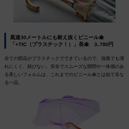
風速30メートルにも耐え抜くビニール傘
「+TIC（プラスチック！）」長傘 3､780円
全ての部品がプラスチックでできているので、強風でも壊
れにくく、錆びない。安全でスムーズな開閉や一体感のあ
る美しいフォルムは、これまでのビニール傘とは似て非な
る一品。