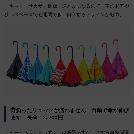
「キャリーサカサ」長傘 逆さまになるので、車のドアや
狭いスペースでも開閉でき、自立するデザインが魅力。
背負ったリュックが濡れません 自動で傘が伸び
ます 長傘 2､700円
「オートスライドしずく」は斬新ですが、さす方向を間違