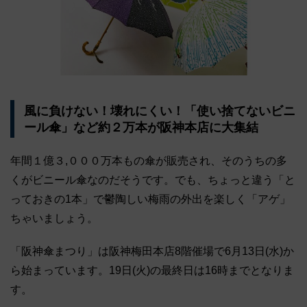
風に負けない！壊れにくい！「使い捨てないビニ
ール傘」など約２万本が阪神本店に大集結
年間１億３,０００万本もの傘が販売され、そのうちの多
くがビニール傘なのだそうです。でも、ちょっと違う「と
っておきの1本」で鬱陶しい梅雨の外出を楽しく「アゲ」
ちゃいましょう。
「阪神傘まつり」は阪神梅田本店8階催場で6月13日(水)か
ら始まっています。19日(火)の最終日は16時までとなりま
す。