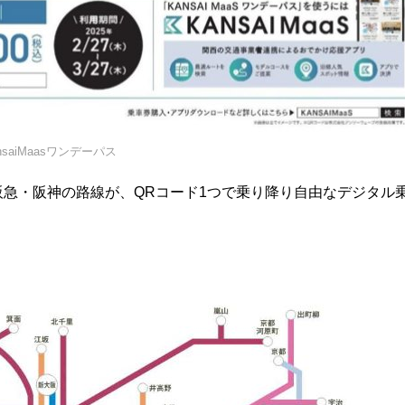
nsaiMaasワンデーパス
南海・阪急・阪神の路線が、QRコード1つで乗り降り自由なデジタル