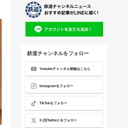
鉄道チャンネルをフォロー
Youtubeチャンネル登録はこちら
Instagramをフォロー
TikTokをフォロー
X (旧Twitter) をフォロー