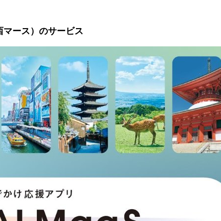
（関⻄マース）のサービス