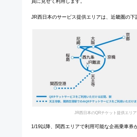
員に見せて利用します。
JR西日本のサービス提供エリアは、近畿圏の
JR西日本のQRチケット提供エリア（左
1/19以降、関西エリアで利用可能な企画乗車券が