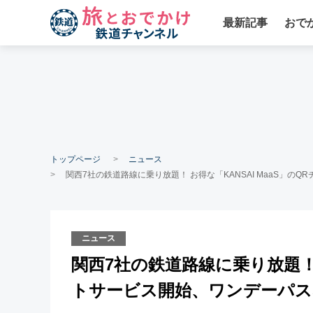
最新記事
おで
トップページ
ニュース
関西7社の鉄道路線に乗り放題！ お得な「KANSAI MaaS」
ニュース
関西7社の鉄道路線に乗り放題！ 
トサービス開始、ワンデーパス