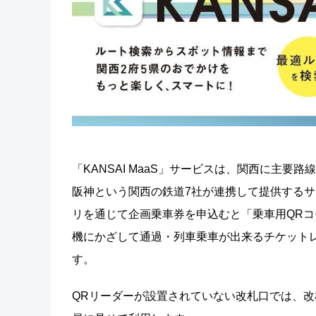
「KANSAI MaaS」サービスは、関西に主要路
阪神という関西の鉄道7社が連携して提供するサー
リを通じて企画乗車券を申込むと「乗車用QRコ
機にかざして通過・列車乗車が出来るチケット
す。
QRリーダーが設置されていない改札口では、改