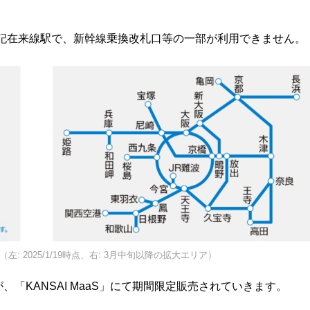
下記在来線駅で、新幹線乗換改札口等の一部が利用できません。
: 2025/1/19時点、右: 3月中旬以降の拡大エリア）
、「KANSAI MaaS」にて期間限定販売されていきます。