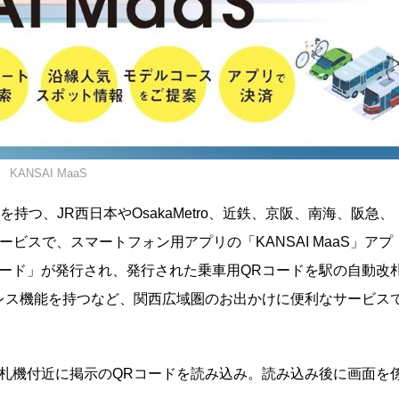
KANSAI MaaS
線を持つ、JR西日本やOsakaMetro、近鉄、京阪、南海、阪急、
ビスで、スマートフォン用アプリの「KANSAI MaaS」アプ
ード」が発行され、発行された乗車用QRコードを駅の自動改
レス機能を持つなど、関西広域圏のお出かけに便利なサービス
札機付近に掲示のQRコードを読み込み。読み込み後に画面を