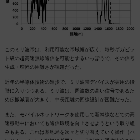
このミリ波帯は、利用可能な帯域幅が広く、毎秒ギガビッ
ト級の超高速無線通信を可能とするいっぽうで、その信号
生成・増幅の困難さが課題だった。
近年の半導体技術の進歩で、ミリ波帯デバイスが実用の段
階に入りつつある。ミリ波は、周波数の高い信号であるた
め伝搬減衰が大きく、中長距離の回線設計が困難だった。
また、モバイルネットワークを使用して新幹線などでの高
速移動中においても通信環境を向上させようという取り組
みもある。これは基地局を次々と切り替えていく操作（ハ