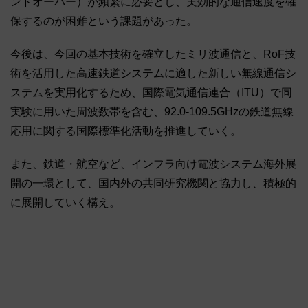
ンドオーバー）が頻繁に必要とし、実効的な通信速度を確
保するのが困難という課題があった。
今後は、今回の基本技術を確立したミリ波通信と、RoF技
術を活用した高速鉄道システムに適した新しい無線通信シ
ステムを実用化するため、国際電気通信連合（ITU）で同
実験に用いた周波数帯を含む、92.0-109.5GHzの鉄道無線
応用に関する国際標準化活動を推進していく。
また、鉄道・航空など、インフラ向け電波システム海外展
開の一環として、国内外の共同研究機関と協力し、積極的
に展開していく構え。