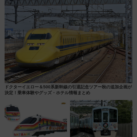
暇村のお得な日帰りプランも登
本人確認が11月スタート
場
ドクターイエロー＆500系新幹線の引退記念ツアー秋の追加企画が
決定！乗車体験やグッズ・ホテル情報まとめ