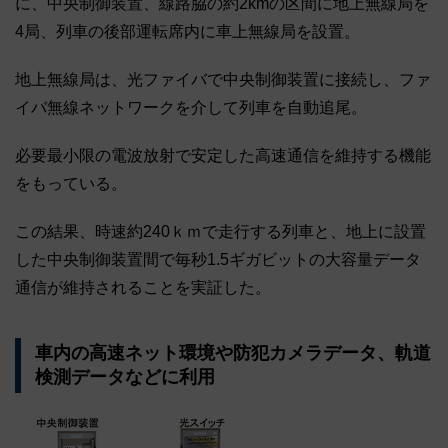
に、中央制御装置、線路脇の約2kmの区間に地上無線局を
4局、列車の後部運転席内に車上無線局を設置。
地上無線局は、光ファイバで中央制御装置に接続し、ファ
イバ無線ネットワークを介して列車を自動追尾。
必要最小限の電波放射で安定した高速通信を維持する機能
をもっている。
この結果、時速約240ｋｍで走行する列車と、地上に設置
した中央制御装置間で毎秒1.5ギガビットの大容量データ
通信が維持されることを実証した。
車内の高速ネット環境や防犯カメラデータ、軌道
検測データなどに利用