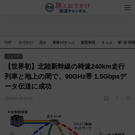
TOP
おでかけ
花火
青春18きっぷ
新型車両
きっぷ
駅･街 再
ニュース
【世界初】北陸新幹線の時速240km走行
列車と地上の間で、90GHz帯 1.5Gbpsデ
ータ伝送に成功
2019.02.04 09:02