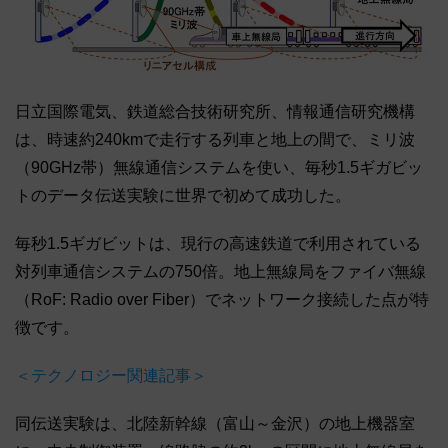
日立国際電気、鉄道総合技術研究所、情報通信研究機構
は、時速約240kmで走行する列車と地上の間で、ミリ波
（90GHz帯）無線通信システムを使い、毎秒1.5ギガビッ
トのデータ伝送実験に世界で初めて成功した。
毎秒1.5ギガビットは、現行の高速鉄道で利用されている
対列車通信システムの750倍。地上無線局をファイバ無線
（RoF: Radio over Fiber）でネットワーク接続した点が特
徴です。
＜テクノロジー関連記事＞
同伝送実験は、北陸新幹線（富山～金沢）の地上機器室