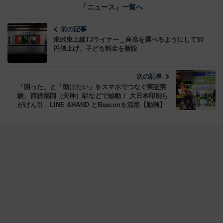
「ニュース」一覧へ
前の記事
東武東上線TJライナー＿座席を選べるようにして50
円値上げ、子ども料金を新設
次の記事
「困った」と「助けたい」をスマホでつなぐ実証実
験、西鉄福岡（天神）駅などで始動！ 大日本印刷ら
がけん引、LINE &HAND とBeaconを活用【動画】