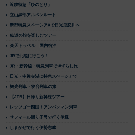
近鉄特急「ひのとり」
立山黒部アルペンルート
新型特急スペーシアXで日光鬼怒川へ
鉄道の旅を楽しむツアー
楽天トラベル 国内宿泊
JRで北陸に行こう！
JR・新幹線・特急列車で #ずらし旅
日光・中禅寺湖に特急スペーシアで
観光列車・寝台列車の旅
【JTB】日帰り新幹線ツアー
レッツゴー四国！アンパンマン列車
サフィール踊り子号で行く伊豆
しまかぜで行く伊勢志摩