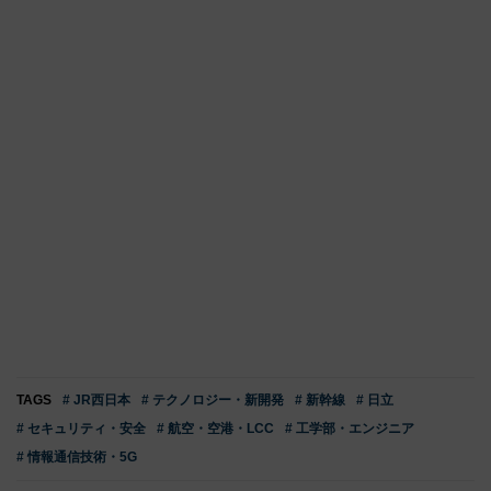
TAGS
# JR西日本
# テクノロジー・新開発
# 新幹線
# 日立
# セキュリティ・安全
# 航空・空港・LCC
# 工学部・エンジニア
# 情報通信技術・5G