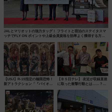
JALとマリオットの強力タッグ！ フライトと宿泊のステイタスマ
ッチでFLY ON ポイントや上級会員資格を効率よく獲得する方法
を解説
【USJ】R-15指定の極限恐怖！
【ＢＳ日テレ】 友近が収録直後
新アトラクション「『バイオハ
に取った衝撃行動とは……？
ザード レクイエム』 ザ・ダイ
『友近・礼二の妄想トレイン』
ブ」今秋登場 ―予測不能の恐
で極上の夏祭り鉄道旅を放送
怖に泣き叫べ―