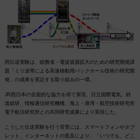
同伝送実験は、総務省・電波資源拡大のための研究開発課
題「ミリ波帯による高速移動用バックホール技術の研究開
発」の成果を実証する取り組みの一環。
JR西日本の全面的な協力を得て実現。日立国際電気、鉄
道総研、情報通信研究機構、海上・港湾・航空技術研究所
電子航法研究所との共同研究成果により実現した。
こうした伝送実験を行う背景には、スマートフォンやタブ
レット、インターネットの普及により、「いつでも、どこ