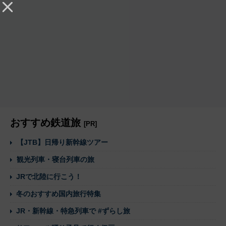
おすすめ鉄道旅
[PR]
【JTB】日帰り新幹線ツアー
観光列車・寝台列車の旅
JRで北陸に行こう！
冬のおすすめ国内旅行特集
JR・新幹線・特急列車で #ずらし旅