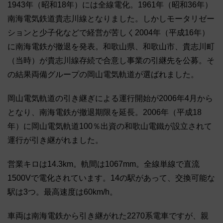
1943年（昭和18年）には全線電化。1961年（昭和36年）
南海電気鉄道貴志川線となりました。しかしモータリゼー
ションと少子化などで経営が苦しく2004年（平成16年）
に南海電鉄が撤退を発表。和歌山県、和歌山市、貴志川町
（当時）が貴志川線存続で合意し事業の引継先を公募。そ
の結果両備グループの岡山電気軌道が選ばれました。
岡山電気軌道の引き継ぎによる運行開始が2006年4月から
となり、南海電鉄が撤退期限を延長。2006年（平成18
年）に岡山電気軌道100％出資の和歌山電鐵が設立されて
運行が引き継がれました。
営業キロは14.3km。軌間は1067mm。全線単線で直流
1500Vで電化されています。14の駅があって、交換可能な
駅は3つ。最高速度は60km/h。
車両は南海電鉄から引き継がれた2270系電車ですが、親