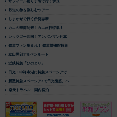
サフィール踊り子号で行く伊豆
鉄道の旅を楽しむツアー
しまかぜで行く伊勢志摩
カニの季節到来！カニ旅行特集！
レッツゴー四国！アンパンマン列車
鉄道ファン集まれ！ 鉄道博物館特集
立山黒部アルペンルート
近鉄特急「ひのとり」
日光・中禅寺湖に特急スペーシアで
新型特急スペーシアXで日光鬼怒川へ
楽天トラベル 国内宿泊