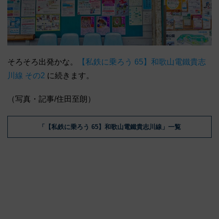
そろそろ出発かな。
【私鉄に乗ろう 65】和歌山電鐵貴志
川線 その2
に続きます。
（写真・記事/住田至朗）
「【私鉄に乗ろう 65】和歌山電鐵貴志川線」一覧