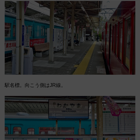
駅名標。向こう側はJR線。