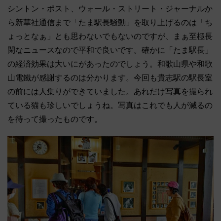
シントン・ポスト、ウォール・ストリート・ジャーナルか
ら新華社通信まで「たま駅長騒動」を取り上げるのは「ち
ょっとなぁ」とも思わないでもないのですが、まぁ至極長
閑なニュースなので平和で良いです。確かに「たま駅長」
の経済効果は大いにがあったのでしょう。和歌山県や和歌
山電鐵が感謝するのは分かります。今回も貴志駅の駅長室
の前には人集りができていました。あれだけ写真を撮られ
ている猫も珍しいでしょうね。写真はこれでも人が減るの
を待って撮ったものです。