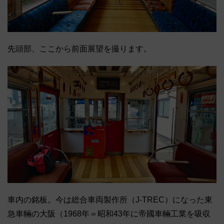
先頭部、ここから前面展望を撮ります。
車内の銘板。今は総合車両製作所（J-TREC）になった東
急車輛の大阪（1968年＝昭和43年に帝國車輛工業を吸収