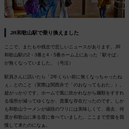
JR和歌山駅で乗り換えました
ここで、またもや残念で悲しいニュースがあります。JR
和歌山駅の2・3番と4・5番ホーム上にあった「駅そば」
が無くなっていました。（号泣）
駅員さんに訊いたら「2年くらい前に無くなっちゃったね
ぇ」とのこと（実際は関西弁で「のおなってもおた」）。
超がっかりです。ホームで風に吹かれながら麺類をすすれ
る場所が減ってゆくなか、貴重な存在だったのです。しか
も和歌山ラーメンが値段のワリには美味しくて、過去、何
度か和歌山に来る度に食べていました。ここまで空腹を我
慢して来たのになぁ。