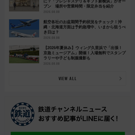
に？「プレシャスデリ＆ギフト新横浜」がオー
プン 場所や営業時間・限定弁当を紹介
2026.08.08
航空各社のお盆期間予約状況をチェック！沖
縄・北海道方面は予約急増中、いまから狙うべ
き日は？
2026.08.08
【2026年夏休み】ウィング久里浜で「出張！
京急ミュージアム」開催！入場無料でスタンプ
ラリーや子ども制服撮影も
2026.08.08
VIEW ALL