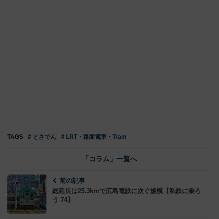
TAGS
# とさでん
# LRT・路面電車・Tram
「コラム」一覧へ
前の記事
総延長は25.3kmで広島電鉄に次ぐ規模【私鉄に乗ろ
う 74】