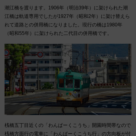
潮江橋を渡ります。1906年（明治39年）に架けられた潮
江橋は軌道専用でしたが1927年（昭和2年）に架け替えら
れて道路との併用橋になりました。現行の橋は1980年
（昭和55年）に架けられた二代目の併用橋です。
桟橋五丁目近くの「わんぱーくこうち」開園時間帯なので
桟橋方面行の電車に「わんぱーくこうち行」の方向板が付