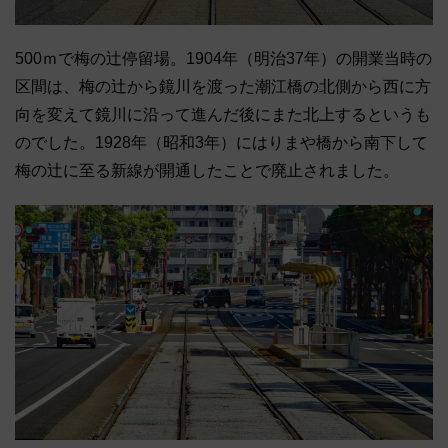
500ｍで梅の辻停留場。1904年（明治37年）の開業当時の
区間は、梅の辻から鏡川を渡った潮江橋の北側から西に方
向を変えて鏡川に沿って進んだ後にまた北上するというも
のでした。1928年（昭和3年）にはりまや橋から南下して
梅の辻に至る新線が開通したことで廃止されました。