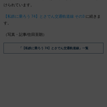
けられています。
【私鉄に乗ろう 74】とさでん交通軌道線 その3
に続きま
す。
（写真・記事/住田至朗）
「【私鉄に乗ろう 74】とさでん交通軌道線」一覧