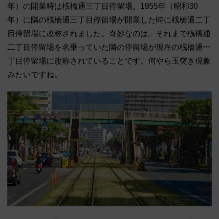
年）の開業時は桟橋通三丁目停留場。1955年（昭和30
年）に隣の桟橋通三丁目停留場が開業した時に桟橋通二丁
目停留場に改称されました。奇妙なのは、それまで桟橋通
二丁目停留場を名乗っていた隣の停留場が現在の桟橋通一
丁目停留場に改称されていることです。何やら玉突き現象
みたいですね。