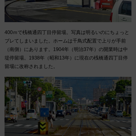
400ｍで桟橋通四丁目停留場。写真は明るいのにちょっと
ブレてしまいました。ホームは千鳥式配置で上りが手前
（南側）にあります。1904年（明治37年）の開業時は中
堤停留場。1938年（昭和13年）に現在の桟橋通四丁目停
留場に改称されました。