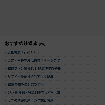
おすすめ鉄道旅
[PR]
近鉄特急「ひのとり」
日光・中禅寺湖に特急スペーシアで
鉄道ファン集まれ！ 鉄道博物館特集
サフィール踊り子号で行く伊豆
鉄道の旅を楽しむツアー
JR・新幹線・特急列車で #ずらし旅
カニの季節到来！カニ旅行特集！