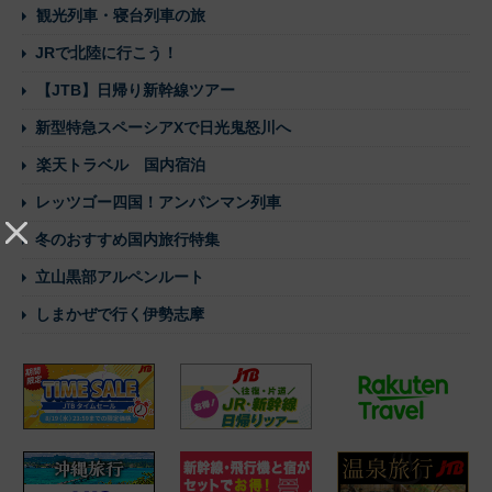
観光列車・寝台列車の旅
JRで北陸に行こう！
【JTB】日帰り新幹線ツアー
新型特急スペーシアXで日光鬼怒川へ
楽天トラベル 国内宿泊
レッツゴー四国！アンパンマン列車
冬のおすすめ国内旅行特集
立山黒部アルペンルート
しまかぜで行く伊勢志摩