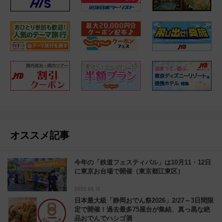
オススメ記事
今年の「鉄道フェスティバル」は10月11・12日
に東京お台場で開催（東京都江東区）
2025.09.19
日本最大級「静岡おでん祭2026」2/27～3日間限
定で開催！過去最多75屋台が集結、真っ黒な絶
品おでんでハシゴ酒