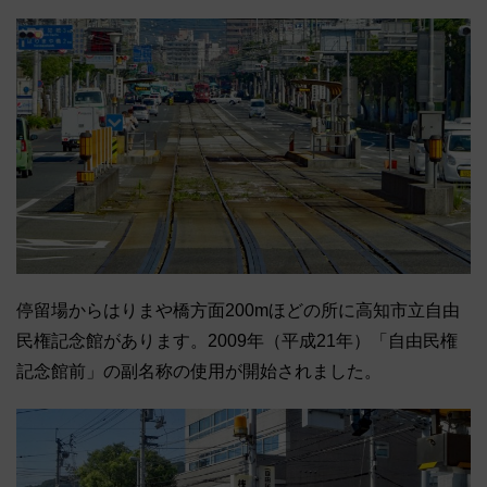
停留場からはりまや橋方面200mほどの所に高知市立自由
民権記念館があります。2009年（平成21年）「自由民権
記念館前」の副名称の使用が開始されました。