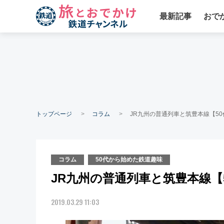
最新記事
おで
トップページ
コラム
JR九州の普通列車と筑豊本線【5
コラム
50代から始めた鉄道趣味
JR九州の普通列車と筑豊本線【
2019.03.29 11:03