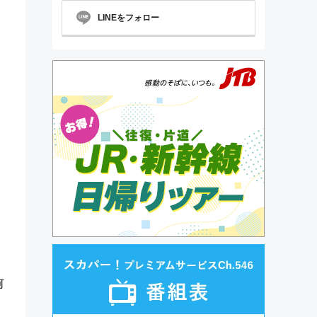
LINEをフォロー
何