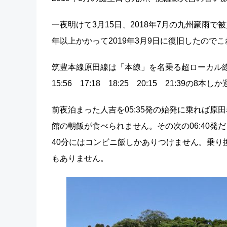
一夜明けて3月15日、2018年7月の九州豪雨
年以上かかって2019年3月9日に復旧したので
筑豊本線原田線は「本線」を名乗る超ローカル線。ウ
15:56 17:18 18:25 20:15 21:39の8
前夜泊まった人吉を05:35発の始発に乗れば原田
館の朝飯が食べられません。その次の06:40発だ
40分にはコンビニ飯しかありつけません。乗り
もありません。