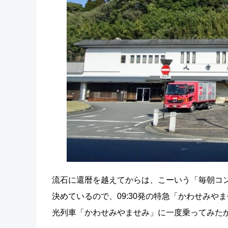
流石に還暦を越えてからは、こーいう「毎朝コ
決めているので、09:30発の特急「かわせみや
光列車「かわせみやませみ」に一度乗ってみた