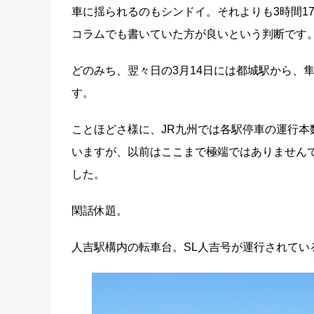
車に揺られるのもシンドイ。それよりも3時間1
コラムでも書いていた方が良いという判断です
どのみち、翌々日の3月14日には都城駅から、
す。
ことほどさ様に、JR九州では各駅停車の運行本
いますが、以前はここまで極端ではありません
した。
閑話休題。
人吉駅構内の転車台。SL人吉号が運行されてい