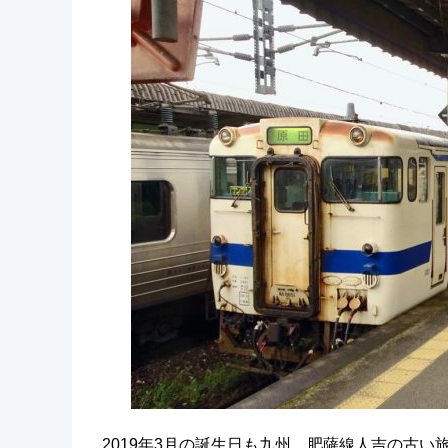
2019年3月の誕生日も九州、肥薩線人吉の古