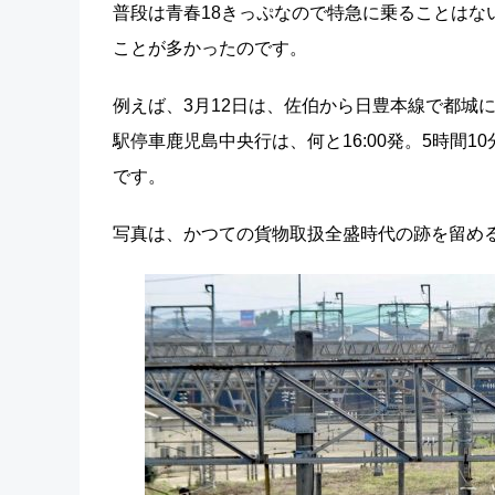
普段は青春18きっぷなので特急に乗ることはな
ことが多かったのです。
例えば、3月12日は、佐伯から日豊本線で都城に
駅停車鹿児島中央行は、何と16:00発。5時間
です。
写真は、かつての貨物取扱全盛時代の跡を留め