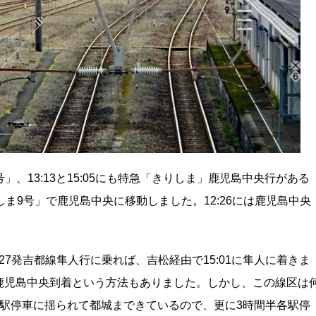
」、13:13と15:05にも特急「きりしま」鹿児島中央行がある
ま9号」で鹿児島中央に移動しました。12:26には鹿児島中央
27発吉都線隼人行に乗れば、吉松経由で15:01に隼人に着きま
53に鹿児島中央到着という方法もありました。しかし、この線区は
駅停車に揺られて都城まできているので、更に3時間半各駅停