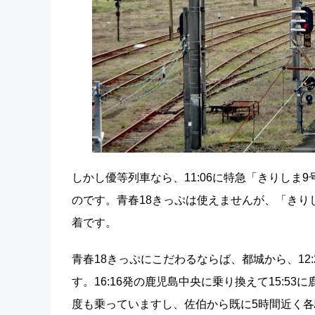
しかし優等列車なら、11:06に特急「きりしま9号
のです。青春18きっぷは使えませんが、「きりし
着です。
青春18きっぷにこだわるならば、都城から、12:
す。16:16発の鹿児島中央に乗り換えて15:
度も乗っていますし、佐伯から既に5時間近く各