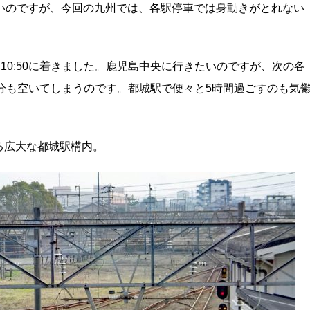
いのですが、今回の九州では、各駅停車では身動きがとれない
10:50に着きました。鹿児島中央に行きたいのですが、次の各
10分も空いてしまうのです。都城駅で便々と5時間過ごすのも気
る広大な都城駅構内。