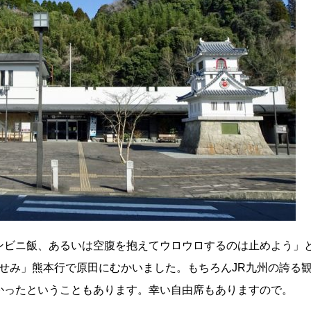
ンビニ飯、あるいは空腹を抱えてウロウロするのは止めよう」
ませみ」熊本行で原田にむかいました。もちろんJR九州の誇る
かったということもあります。幸い自由席もありますので。