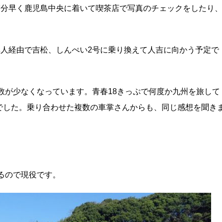
7分早く鹿児島中央に着いて喫茶店で写真のチェックをしたり
。
隼人経由で吉松、しんぺい2号に乗り換えて人吉に向かう予定で
数が少なくなっています。青春18きっぷで何度か九州を旅して
でした。乗り合わせた複数の車掌さんからも、同じ感想を聞き
るので現役です。