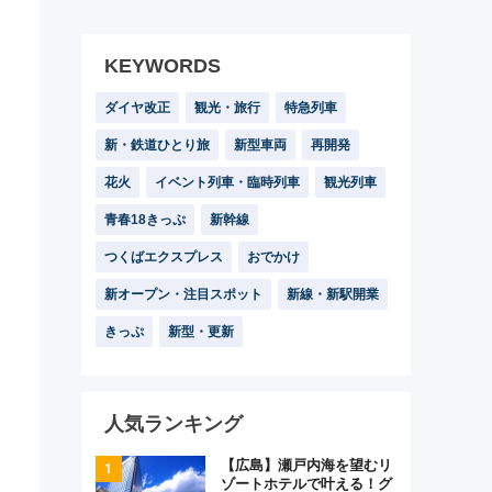
KEYWORDS
ダイヤ改正
観光・旅行
特急列車
新・鉄道ひとり旅
新型車両
再開発
花火
イベント列車・臨時列車
観光列車
青春18きっぷ
新幹線
つくばエクスプレス
おでかけ
新オープン・注目スポット
新線・新駅開業
きっぷ
新型・更新
人気ランキング
【広島】瀬戸内海を望むリ
ゾートホテルで叶える！グ