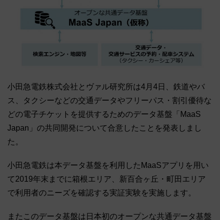
小田急電鉄株式会社とヴァル研究所は4月4日、鉄道やバ
ス、タクシーなどの交通データやフリーパス・割引優待な
どの電子チケットを提供するためのデータ基盤「MaaS
Japan」の共同開発について合意したことを発表しまし
た。
小田急電鉄は本データ基盤を利用したMaaSアプリを用い
て2019年末までに箱根エリア、新百合ヶ丘・町田エリア
で利用者のニーズを確認する実証実験を実施します。
またこのデータ基盤は日本初のオープンな共通データ基盤