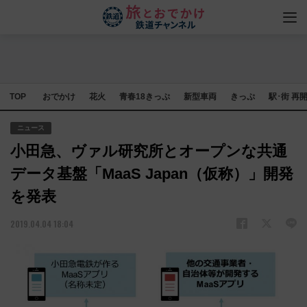
TOP
おでかけ
花火
青春18きっぷ
新型車両
きっぷ
駅･街 再
ニュース
小田急、ヴァル研究所とオープンな共通
データ基盤「MaaS Japan（仮称）」開発
を発表
2019.04.04 18:04