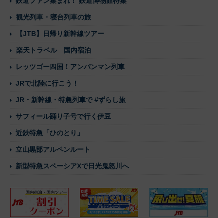
鉄道ファン集まれ！ 鉄道博物館特集
観光列車・寝台列車の旅
【JTB】日帰り新幹線ツアー
楽天トラベル 国内宿泊
レッツゴー四国！アンパンマン列車
JRで北陸に行こう！
JR・新幹線・特急列車で #ずらし旅
サフィール踊り子号で行く伊豆
近鉄特急「ひのとり」
立山黒部アルペンルート
新型特急スペーシアXで日光鬼怒川へ