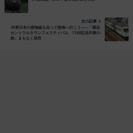
次の記事
JR東日本の貨物線を走って熱海へ行こう――「横浜
セントラルタウンフェスティバル Y160記念列車の
旅」まもなく発売