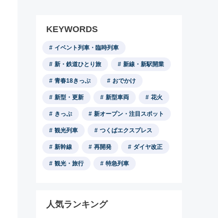
KEYWORDS
イベント列車・臨時列車
新・鉄道ひとり旅
新線・新駅開業
青春18きっぷ
おでかけ
新型・更新
新型車両
花火
きっぷ
新オープン・注目スポット
観光列車
つくばエクスプレス
新幹線
再開発
ダイヤ改正
観光・旅行
特急列車
人気ランキング