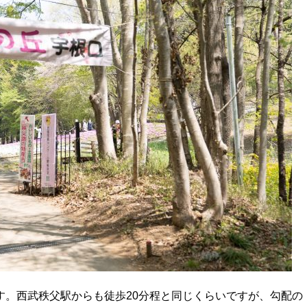
す。西武秩父駅からも徒歩20分程と同じくらいですが、勾配の