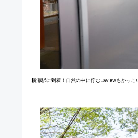
横瀬駅に到着！自然の中に佇むLaviewもか