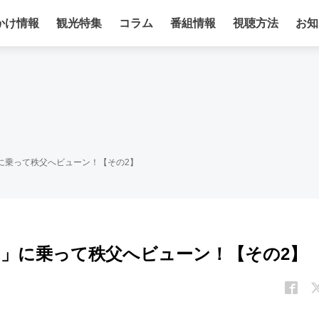
かけ情報
観光特集
コラム
番組情報
視聴方法
お知
」に乗って秩父へビューン！【その2】
ー）」に乗って秩父へビューン！【その2】