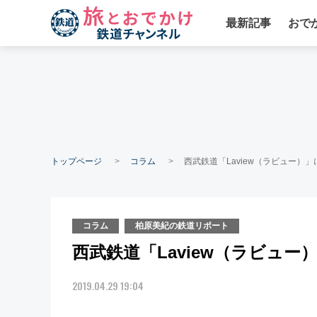
最新記事
おで
トップページ
コラム
西武鉄道「Laview（ラビュー）
コラム
柏原美紀の鉄道リポート
西武鉄道「Laview（ラビュ
2019.04.29 19:04