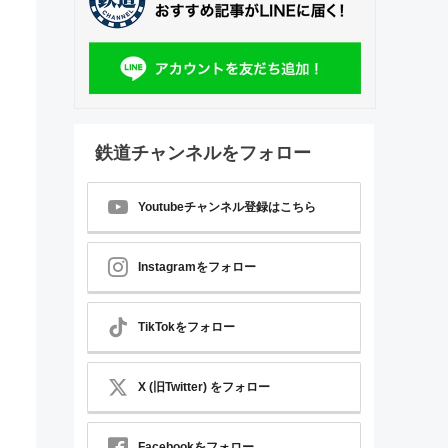
鉄道チャンネルをフォロー
Youtubeチャンネル登録はこちら
Instagramをフォロー
TikTokをフォロー
X (旧Twitter) をフォロー
Facebookをフォロー