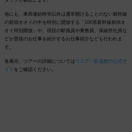
他にも、車両連結時等以外は通常開けることのない新幹線
の前頭オオイの中を特別に開放する「100系新幹線前頭オ
オイ特別開放」や、現役の駅係員や乗務員、保線所社員な
どが普段のお仕事を紹介するお仕事紹介なども行われま
す。
各展示、ツアーの詳細については
リニア・鉄道館の公式サ
イト
をご確認ください。