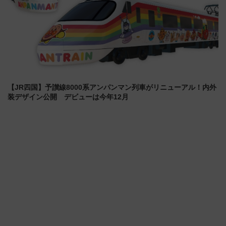
【JR四国】予讃線8000系アンパンマン列車がリニューアル！内外
装デザイン公開 デビューは今年12月