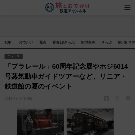
TOP
おでかけ
花火
青春18きっぷ
新型車両
きっぷ
駅･街 再
ニュース
「プラレール」60周年記念展やホジ6014
号蒸気動車ガイドツアーなど、リニア・
鉄道館の夏のイベント
2019.05.28 17:05