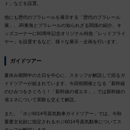
ト」などを設置。
他にも歴代のプラレールを展示する「歴代のプラレール
展」、JR東海とプラレールの知られざる関係の紹介、キ
ッズコーナーに60周年記念オリジナル特急「レッドフライ
ヤー」を設置するなど、様々な展示・企画を行います。
ガイドツアー
夏休み期間中の土日を中心に、スタッフが解説して回るガ
イドツアーが組まれています。今回初開催となる「新幹線
のひみつをさぐろう！「新幹線の省エネ」」では新幹線の
省エネについて実験も交えて解説。
また、「ホジ6014号蒸気動車ガイドツアー」では、今秋
重要文化財に指定されるホジ6014号蒸気動車についてス
タッフが解説します。