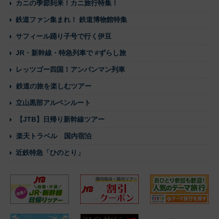
カニの季節到来！カニ旅行特集！
鉄道ファン集まれ！ 鉄道博物館特集
サフィール踊り子号で行く伊豆
JR・新幹線・特急列車で #ずらし旅
レッツゴー四国！アンパンマン列車
鉄道の旅を楽しむツアー
立山黒部アルペンルート
【JTB】日帰り新幹線ツアー
楽天トラベル 国内宿泊
近鉄特急「ひのとり」