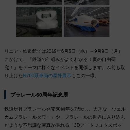
リニア・鉄道館では2019年6月5日（水）～9月9日（月）
にかけて、「鉄道の仕組みがよくわかる！夏の自由研
究！」をテーマに様々なイベントを開催します。以前も取
り上げた
N700系車両の屋外展示
もこの一環。
プラレール60周年記念展
鉄道玩具プラレール発売60周年を記念し、大きな「ウェル
カムプラレールタワー」や、プラレールの世界に入り込ん
だような不思議な写真が撮れる「3Dアートフォトスポッ